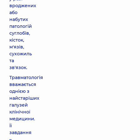
вроджених
або
набутих
патологій
суглобів,
кісток,
м'язів,
сухожиль
та
зв'язок.
Травматологія
вважається
однією з
найстаріших
галузей
клінічної
медицини.
Її
завдання
–