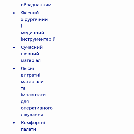
обладнанням
Якісний
хірургічний
і
медичний
інструментарій
Сучасний
шовний
матеріал
Якісні
витратні
матеріали
та
імплантати
для
оперативного
лікування
Комфортні
палати