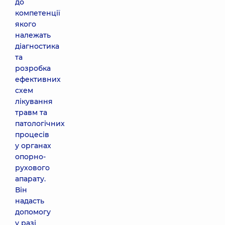
до
компетенції
якого
належать
діагностика
та
розробка
ефективних
схем
лікування
травм та
патологічних
процесів
у органах
опорно-
рухового
апарату.
Він
надасть
допомогу
у разі