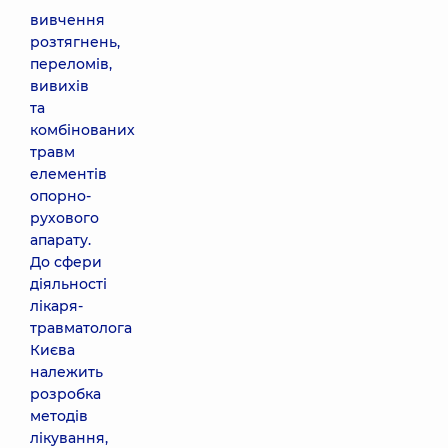
вивчення
розтягнень,
переломів,
вивихів
та
комбінованих
травм
елементів
опорно-
рухового
апарату.
До сфери
діяльності
лікаря-
травматолога
Києва
належить
розробка
методів
лікування,