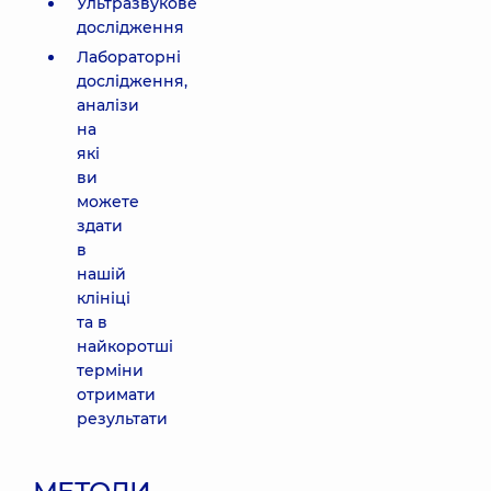
Ультразвукове
дослідження
Лабораторні
дослідження,
аналізи
на
які
ви
можете
здати
в
нашій
клініці
та в
найкоротші
терміни
отримати
результати