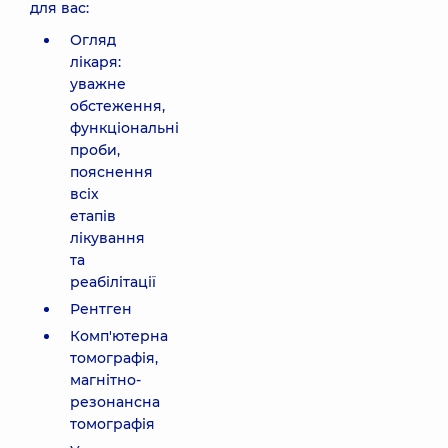
для вас:
Огляд
лікаря:
уважне
обстеження,
функціональні
проби,
пояснення
всіх
етапів
лікування
та
реабілітації
Рентген
Комп'ютерна
томографія,
магнітно-
резонансна
томографія