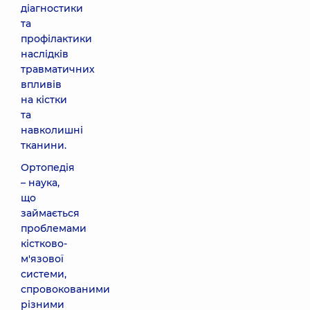
діагностики
та
профілактики
наслідків
травматичних
впливів
на кістки
та
навколишні
тканини.
Ортопедія
– наука,
що
займається
проблемами
кістково-
м'язової
системи,
спровокованими
різними