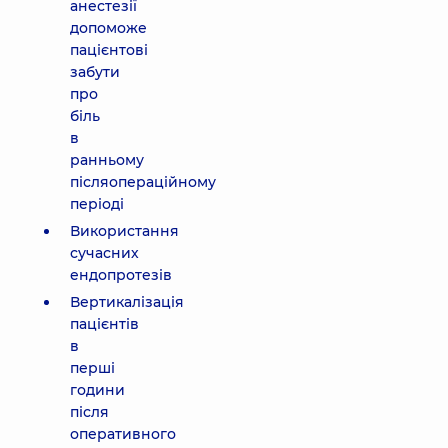
анестезії
допоможе
пацієнтові
забути
про
біль
в
ранньому
післяопераційному
періоді
Використання
сучасних
ендопротезів
Вертикалізація
пацієнтів
в
перші
години
після
оперативного