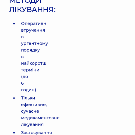
МЕТОДИ
ЛІКУВАННЯ:
Оперативні
втручання
в
ургентному
порядку
в
найкоротші
терміни
(до
6
годин)
Тільки
ефективне,
сучасне
медикаментозне
лікування
Застосування