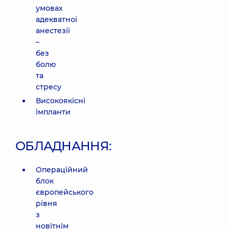
умовах
адекватної
анестезії
–
без
болю
та
стресу
Високоякісні
імпланти
ОБЛАДНАННЯ:
Операційний
блок
європейського
рівня
з
новітнім