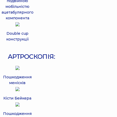
подвійною
мобільністю
ацетабулярного
компонента
Double cup
конструкції
АРТРОСКОПІЯ:
Пошкодження
менісків
Кісти Бейкера
Пошкодження