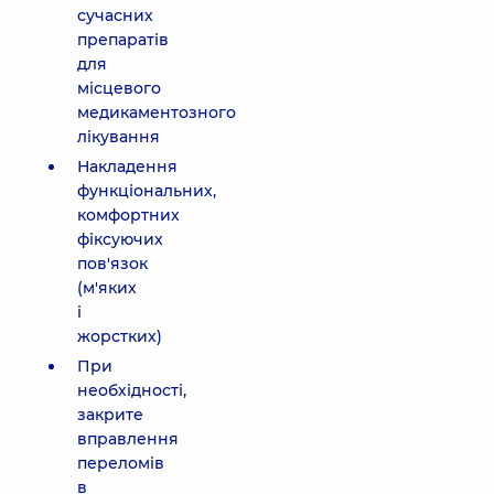
сучасних
препаратів
для
місцевого
медикаментозного
лікування
Накладення
функціональних,
комфортних
фіксуючих
пов'язок
(м'яких
і
жорстких)
При
необхідності,
закрите
вправлення
переломів
в