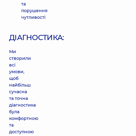
та
порушення
чутливості
ДІАГНОСТИКА:
Ми
створили
всі
умови,
щоб
найбільш
сучасна
та точна
діагностика
була
комфортною
та
доступною