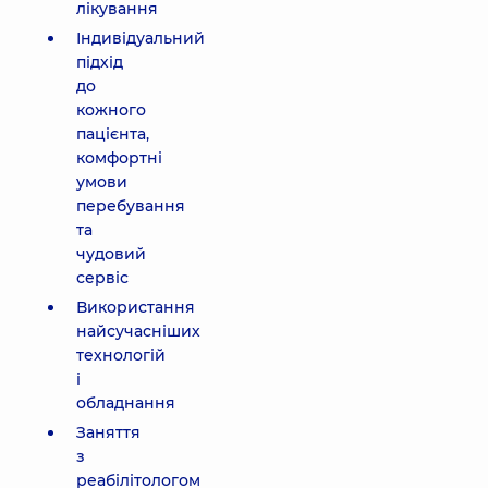
лікування
Індивідуальний
підхід
до
кожного
пацієнта,
комфортні
умови
перебування
та
чудовий
сервіс
Використання
найсучасніших
технологій
і
обладнання
Заняття
з
реабілітологом