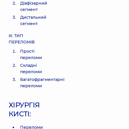
Діафізарний
сегмент
Дистальний
сегмент
III. ТИП
ПЕРЕЛОМІВ
Прості
переломи
Складні
переломи
Багатофрагментарні
переломи
ХІРУРГІЯ
КИСТІ:
Переломи