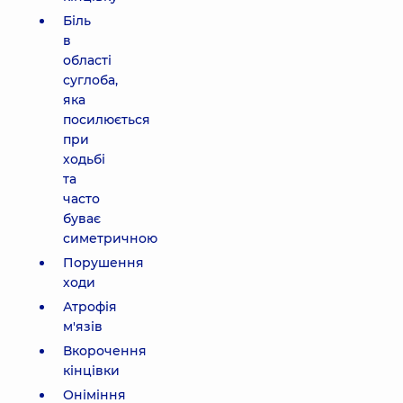
Біль
в
області
суглоба,
яка
посилюється
при
ходьбі
та
часто
буває
симетричною
Порушення
ходи
Атрофія
м'язів
Вкорочення
кінцівки
Оніміння