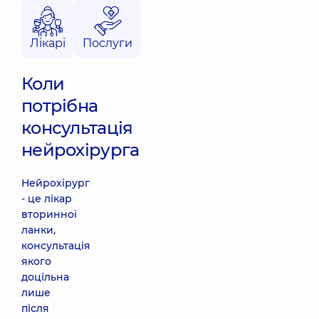
Лікарі
Послуги
Коли
потрібна
консультація
нейрохірурга
Нейрохірург
- це лікар
вторинної
ланки,
консультація
якого
доцільна
лише
після