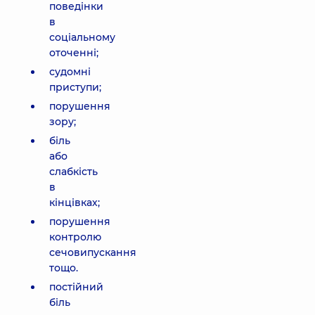
поведінки
в
соціальному
оточенні;
судомні
приступи;
порушення
зору;
біль
або
слабкість
в
кінцівках;
порушення
контролю
сечовипускання
тощо.
постійний
біль