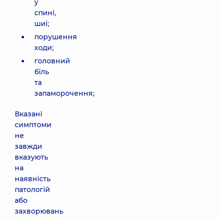
у
спині,
шиї;
порушення
ходи;
головний
біль
та
запаморочення;
Вказані
симптоми
не
завжди
вказують
на
наявність
патологій
або
захворювань