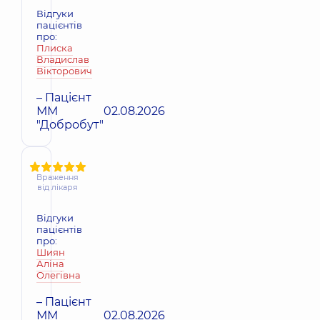
Відгуки
пацієнтів
про:
Плиска
Владислав
Вікторович
– Пацієнт
ММ
02.08.2026
"Добробут"
Враження
від лікаря
Відгуки
пацієнтів
про:
Шиян
Аліна
Олегівна
– Пацієнт
ММ
02.08.2026