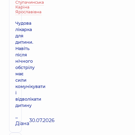
Ступачинська
Каріна
Ярославівна
Чудова
лікарка
для
дитини.
Навіть
після
нічного
обстрілу
має
сили
комунікувати
і
відволікати
дитину
–
30.07.2026
Діана