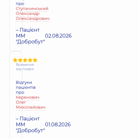
про:
Ступачинський
Олександр
Олександрович
– Пацієнт
ММ
02.08.2026
"Добробут"
Враження
від лікаря
Відгуки
пацієнтів
про:
Керенович
Олег
Миколайович
– Пацієнт
ММ
01.08.2026
"Добробут"