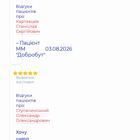
Відгуки
пацієнтів
про:
Картавцев
Станіслав
Сергійович
– Пацієнт
ММ
03.08.2026
"Добробут"
Враження
від лікаря
Відгуки
пацієнтів
про:
Ступачинський
Олександр
Олександрович
Хочу
щиро