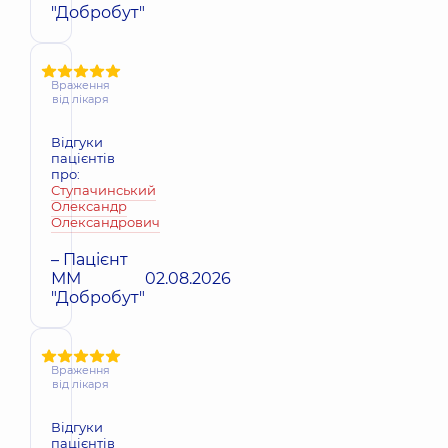
"Добробут"
Враження
від лікаря
Відгуки
пацієнтів
про:
Ступачинський
Олександр
Олександрович
– Пацієнт
ММ
02.08.2026
"Добробут"
Враження
від лікаря
Відгуки
пацієнтів