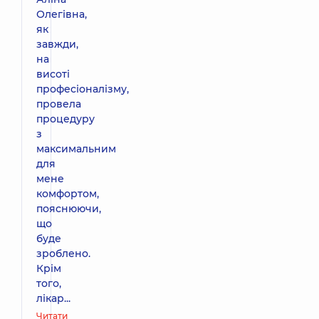
Олегівна,
як
завжди,
на
висоті
професіоналізму,
провела
процедуру
з
максимальним
для
мене
комфортом,
пояснюючи,
що
буде
зроблено.
Крім
того,
лікар...
Читати