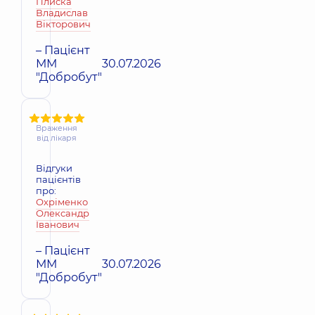
Плиска
Владислав
Вікторович
– Пацієнт
ММ
30.07.2026
"Добробут"
Враження
від лікаря
Відгуки
пацієнтів
про:
Охріменко
Олександр
Іванович
– Пацієнт
ММ
30.07.2026
"Добробут"