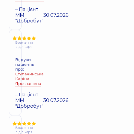
– Пацієнт
ММ
30.07.2026
"Добробут"
Враження
від лікаря
Відгуки
пацієнтів
про:
Ступачинська
Каріна
Ярославівна
– Пацієнт
ММ
30.07.2026
"Добробут"
Враження
від лікаря