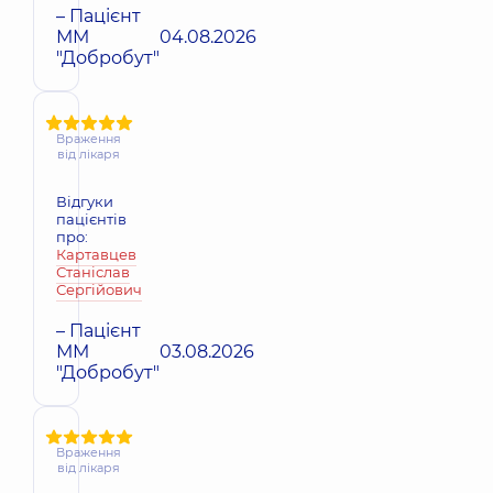
– Пацієнт
ММ
04.08.2026
"Добробут"
Враження
від лікаря
Відгуки
пацієнтів
про:
Картавцев
Станіслав
Сергійович
– Пацієнт
ММ
03.08.2026
"Добробут"
Враження
від лікаря