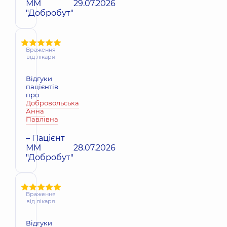
ММ
29.07.2026
"Добробут"
Враження
від лікаря
Відгуки
пацієнтів
про:
Добровольська
Анна
Павлівна
– Пацієнт
ММ
28.07.2026
"Добробут"
Враження
від лікаря
Відгуки