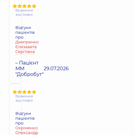
Враження
від лікаря
Відгуки
пацієнтів
про:
Дмитренко
Єлизавета
Сергіївна
– Пацієнт
ММ
29.07.2026
"Добробут"
Враження
від лікаря
Відгуки
пацієнтів
про:
Охріменко
Олександр