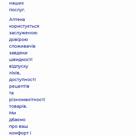
наших
послуг.
Аптека
користується
заслуженою
довірою
споживачів
завдяки
швидкості
відпуску
ліків,
доступності
рецептів
та
різноманітності
товарів.
Ми
дбаємо
про ваш
комфорт і