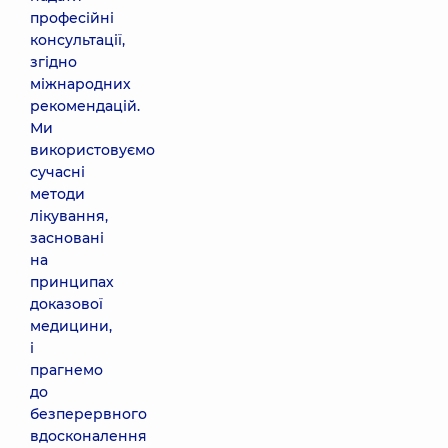
професійні
консультації,
згідно
міжнародних
рекомендацій.
Ми
використовуємо
сучасні
методи
лікування,
засновані
на
принципах
доказової
медицини,
і
прагнемо
до
безперервного
вдосконалення