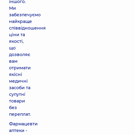
іншого.
Ми
забезпечуємо
найкраще
співвідношення
ціни та
якості,
що
дозволяє
вам
отримати
якісні
медичні
засоби та
супутні
товари
без
переплат.
Фармацевти
аптеки -