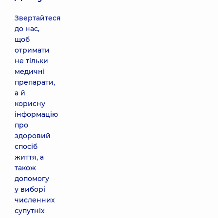
Звертайтеся
до нас,
щоб
отримати
не тільки
медичні
препарати,
а й
корисну
інформацію
про
здоровий
спосіб
життя, а
також
допомогу
у виборі
численних
супутніх