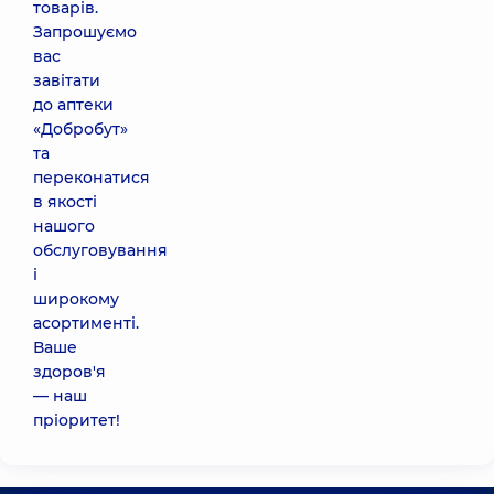
товарів.
Запрошуємо
вас
завітати
до аптеки
«Добробут»
та
переконатися
в якості
нашого
обслуговування
і
широкому
асортименті.
Ваше
здоров'я
— наш
пріоритет!