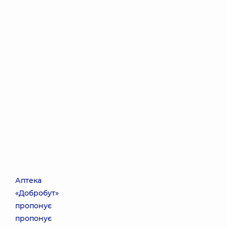
Аптека
«Добробут»
пропонує
пропонує