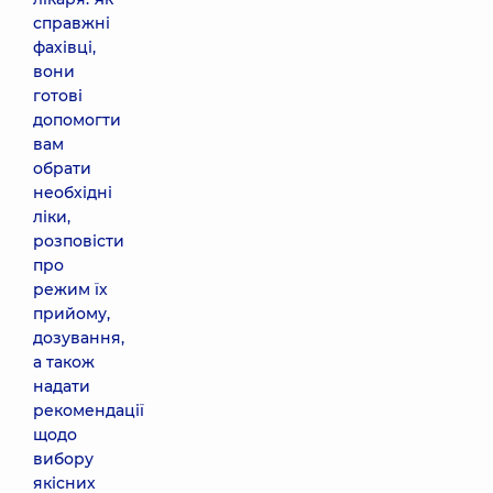
справжні
фахівці,
вони
готові
допомогти
вам
обрати
необхідні
ліки,
розповісти
про
режим їх
прийому,
дозування,
а також
надати
рекомендації
щодо
вибору
якісних