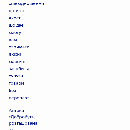
співвідношення
ціни та
якості,
що дає
змогу
вам
отримати
якісні
медичні
засоби та
супутні
товари
без
переплат.
Аптека
«Добробут»,
розташована
за