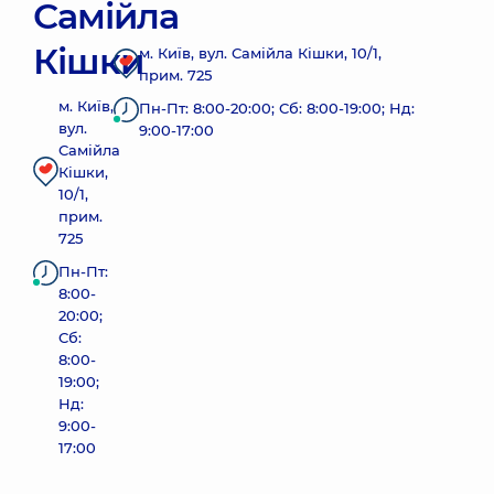
Самійла
Кішки
м. Київ, вул. Самійла Кішки, 10/1,
прим. 725
м. Київ,
Пн-Пт: 8:00-20:00; Сб: 8:00-19:00; Нд:
вул.
9:00-17:00
Самійла
Кішки,
10/1,
прим.
725
Пн-Пт:
8:00-
20:00;
Сб:
8:00-
19:00;
Нд:
9:00-
17:00