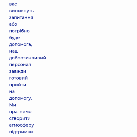
вас
виникнуть
запитання
або
потрібно
буде
допомога,
наш
доброзичливий
персонал
завжди
готовий
прийти
на
допомогу.
Ми
прагнемо
створити
атмосферу
підтримки