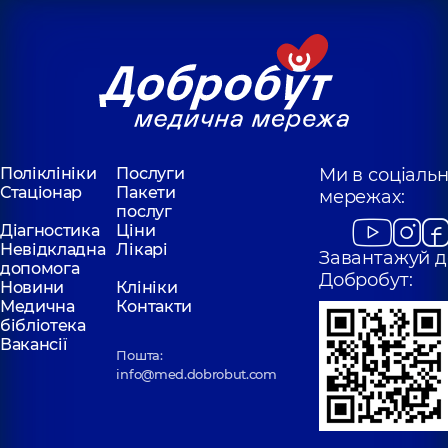
Поліклініки
Послуги
Ми в соціаль
Стаціонар
Пакети
мережах:
послуг
Діагностика
Ціни
Невідкладна
Лікарі
Завантажуй д
допомога
Добробут:
Новини
Клініки
Медична
Контакти
бібліотека
Вакансії
Пошта:
info@med.dobrobut.com