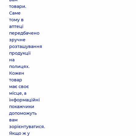
товари.
Саме
тому в
аптеці
передбачено
зручне
розташування
продукції
на
полицях.
Кожен
товар
має своє
місце, а
інформаційні
покажчики
допоможуть
вам
зорієнтуватися.
Якщо ж у