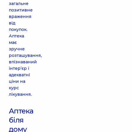
загальне
позитивне
враження
від
покупок.
Аптека
має
зручне
розташування,
впізнаваний
інтер’єр і
адекватні
ціни на
курс
лікування.
Аптека
біля
дому