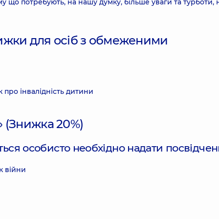
му що потребують, на нашу думку, більше уваги та турботи, 
ижки для осіб з обмеженими
 про інвалідність дитини
 (Знижка 20%)
ься особисто необхідно надати посвідчен
к війни