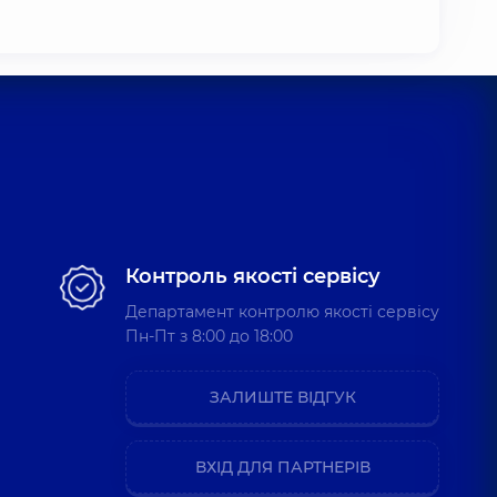
Контроль якості сервісу
Департамент контролю якості сервісу
Пн-Пт з 8:00 до 18:00
ЗАЛИШТЕ ВІДГУК
ВХІД ДЛЯ ПАРТНЕРІВ