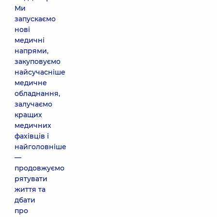
Ми
запускаємо
нові
медичні
напрями,
закуповуємо
найсучасніше
медичне
обладнання,
залучаємо
кращих
медичних
фахівців і
найголовніше
—
продовжуємо
рятувати
життя та
дбати
про