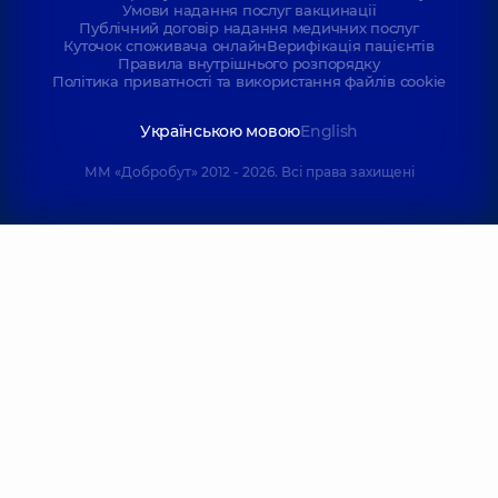
Умови надання послуг вакцинації
Публічний договір надання медичних послуг
Куточок споживача онлайн
Верифікація пацієнтів
Правила внутрішнього розпорядку
Політика приватності та використання файлів cookie
Українською мовою
English
ММ «Добробут» 2012 - 2026. Всі права захищені