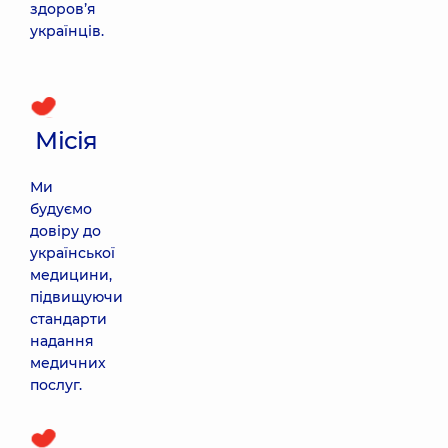
здоровʼя
українців.
Місія
Ми
будуємо
довіру до
української
медицини,
підвищуючи
стандарти
надання
медичних
послуг.