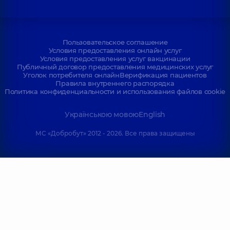
Пользовательское соглашение
Условия предоставления онлайн услуг
Условия предоставления услуг вакцинации
Публичный договор предоставления медицинских услуг
Уголок потребителя онлайн
Верификация пациентов
Правила внутреннего распорядка
Политика конфиденциальности и использования файлов cookie
Українською мовою
English
МС «Добробут» 2012 - 2026. Все права защищены