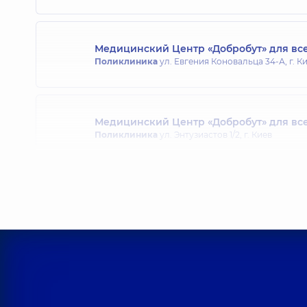
Медицинский Центр «Добробут» для все
Поликлиника
ул. Евгения Коновальца 34-А, г. К
Медицинский Центр «Добробут» для все
Поликлиника
ул. Энтузиастов 1/2, г. Киев
Медицинский Центр «Добробут» для вс
Поликлиника
ул. Святошинская, 3-Б, г. Киев