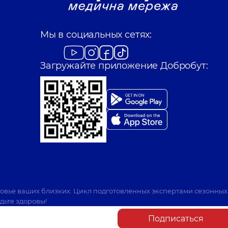
Мы в социальных сетях:
Загружайте приложение Добробут:
ровье ваших близких. Цикл подготовленных экспертами сезонных
дьте здоровы!
Подписаться