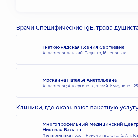
Врачи Специфические IgE, трава душистая
Гнатюк-Рядская Ксения Сергеевна
Аллерголог детский; Педиатр,
16 лет опыта
Москвина Наталья Анатольевна
Аллерголог; Аллерголог детский; Иммунолог,
25
Клиники, где оказывают пакетную услугу
Многопрофильный Медицинский Центр «
Николая Бажана
Поликлиника
просп. Николая Бажана, 12-А, г. К