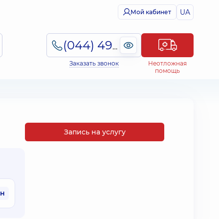
UA
Мой кабинет
(044) 495-2-888
Заказать звонок
Неотложная
помощь
Запись на услугу
рн