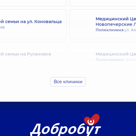
Медицинский Цен
й семьи на ул. Коновальца
Новопечерские 
иев
Поликлиника
ул. Ан
й семьи на Русановке
Медицинский Цен
Поликлиника
просп.
Все клиники
ей семьи на Святошино
Медицинский Цен
Поликлиника
ул. Др