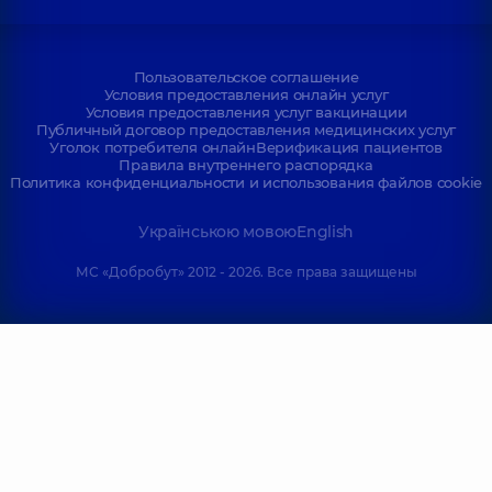
Пользовательское соглашение
Условия предоставления онлайн услуг
Условия предоставления услуг вакцинации
Публичный договор предоставления медицинских услуг
Уголок потребителя онлайн
Верификация пациентов
Правила внутреннего распорядка
Политика конфиденциальности и использования файлов cookie
Українською мовою
English
МС «Добробут» 2012 - 2026. Все права защищены