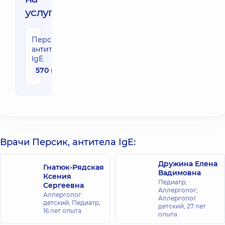
услуги:
Персик,
антитела
IgE
570 грн
Врачи Персик, антитела IgE:
Дружина Елена
Гнатюк-Рядская
Вадимовна
Ксения
Педиатр;
Сергеевна
Аллерголог;
Аллерголог
Аллерголог
детский; Педиатр,
детский,
27 лет
16 лет опыта
опыта