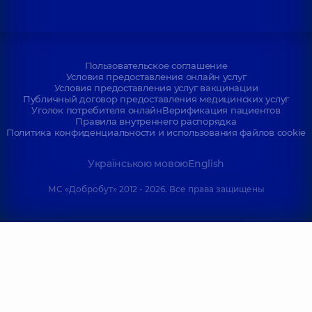
Пользовательское соглашение
Условия предоставления онлайн услуг
Условия предоставления услуг вакцинации
Публичный договор предоставления медицинских услуг
Уголок потребителя онлайн
Верификация пациентов
Правила внутреннего распорядка
Политика конфиденциальности и использования файлов cookie
Українською мовою
English
МС «Добробут» 2012 - 2026. Все права защищены