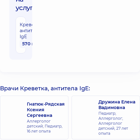
услуги:
Креветка,
антитела
IgE
570 грн
Врачи Креветка, антитела IgE:
Дружина Елена
Гнатюк-Рядская
Вадимовна
Ксения
Педиатр;
Сергеевна
Аллерголог;
Аллерголог
Аллерголог
детский; Педиатр,
детский,
27 лет
16 лет опыта
опыта