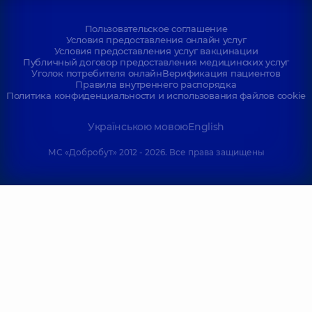
Пользовательское соглашение
Условия предоставления онлайн услуг
Условия предоставления услуг вакцинации
Публичный договор предоставления медицинских услуг
Уголок потребителя онлайн
Верификация пациентов
Правила внутреннего распорядка
Политика конфиденциальности и использования файлов cookie
Українською мовою
English
МС «Добробут» 2012 - 2026. Все права защищены