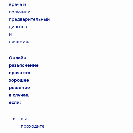
врача и
получили
предварительный
диагноз
и
лечение.
Онлайн
разъяснение
врача это
хорошее
решение
в случае,
если:
вы
проходите