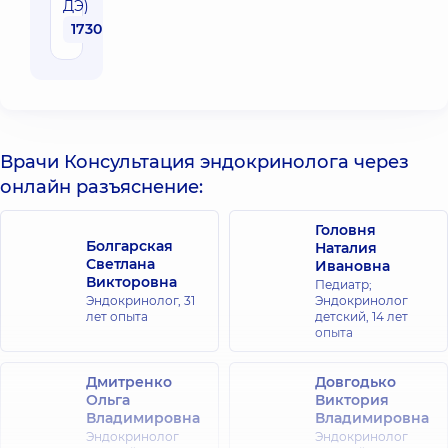
ДЭ)
1730 грн
Врачи Консультация эндокринолога через
онлайн разъяснение:
Головня
Болгарская
Наталия
Светлана
Ивановна
Викторовна
Педиатр;
Эндокринолог,
31
Эндокринолог
лет опыта
детский,
14 лет
опыта
Дмитренко
Довгодько
Ольга
Виктория
Владимировна
Владимировна
Эндокринолог
Эндокринолог