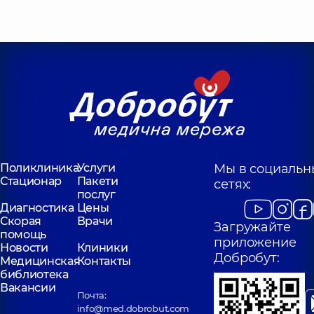
Поликлиника
Услуги
Мы в социальн
Стационар
Пакети
сетях:
послуг
Диагностика
Цены
Скорая
Врачи
Загружайте
помощь
приложение
Новости
Клиники
Добробут:
Медицинская
Контакты
библиотека
Вакансии
Почта:
info@med.dobrobut.com