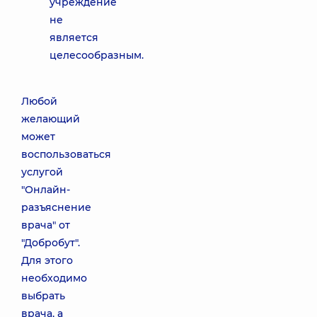
учреждение
не
является
целесообразным.
Любой
желающий
может
воспользоваться
услугой
"Онлайн-
разъяснение
врача" от
"Добробут".
Для этого
необходимо
выбрать
врача, а