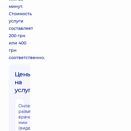
минут.
Стоимость
услуги
составляет
200 грн
или 400
грн
соответственно.
Цены
на
услуги:
Онлайн-
разъяснение
врача 30
мин
(видеосвязь