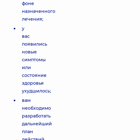
фоне
назначенного
лечения;
у
вас
появились
новые
симптомы
или
состояние
здоровья
ухудшилось;
вам
необходимо
разработать
дальнейший
план
действий,