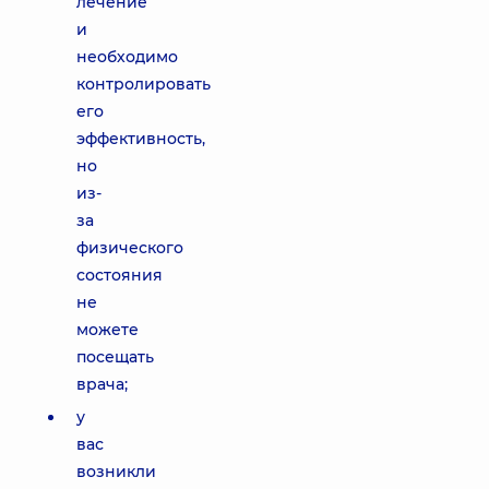
лечение
и
необходимо
контролировать
его
эффективность,
но
из-
за
физического
состояния
не
можете
посещать
врача;
у
вас
возникли