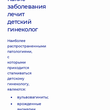
заболевания
лечит
детский
гинеколог
Наиболее
распространенными
патологиями,
с
которыми
приходится
сталкиваться
детскому
гинекологу,
являются:
вульвовагиниты;
врожденные
аномалии