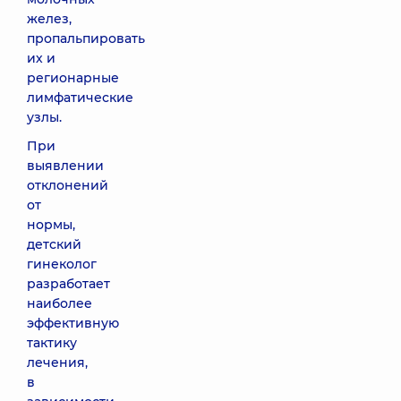
желез,
пропальпировать
их и
регионарные
лимфатические
узлы.
При
выявлении
отклонений
от
нормы,
детский
гинеколог
разработает
наиболее
эффективную
тактику
лечения,
в