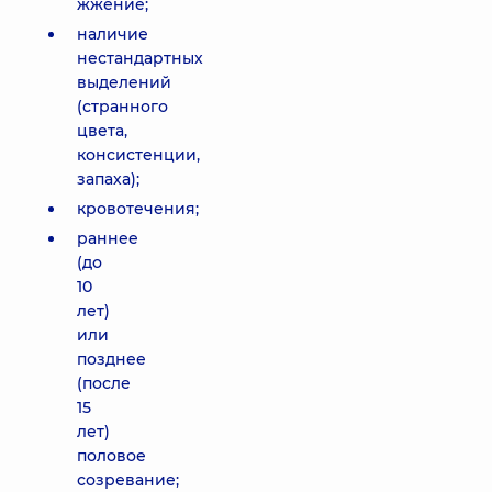
жжение;
наличие
нестандартных
выделений
(странного
цвета,
консистенции,
запаха);
кровотечения;
раннее
(до
10
лет)
или
позднее
(после
15
лет)
половое
созревание;