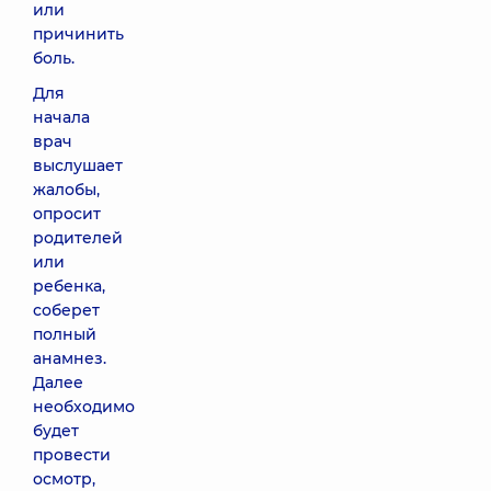
или
причинить
боль.
Для
начала
врач
выслушает
жалобы,
опросит
родителей
или
ребенка,
соберет
полный
анамнез.
Далее
необходимо
будет
провести
осмотр,