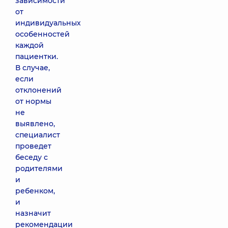
зависимости
от
индивидуальных
особенностей
каждой
пациентки.
В случае,
если
отклонений
от нормы
не
выявлено,
специалист
проведет
беседу с
родителями
и
ребенком,
и
назначит
рекомендации