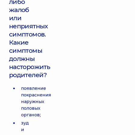
либо
жалоб
или
неприятных
симптомов.
Какие
симптомы
должны
насторожить
родителей?
появление
покраснения
наружных
половых
органов;
зуд
и