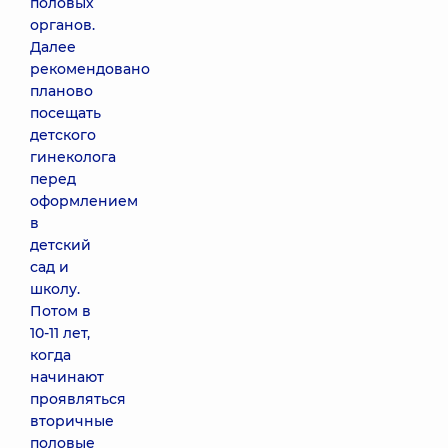
половых
органов.
Далее
рекомендовано
планово
посещать
детского
гинеколога
перед
оформлением
в
детский
сад и
школу.
Потом в
10-11 лет,
когда
начинают
проявляться
вторичные
половые