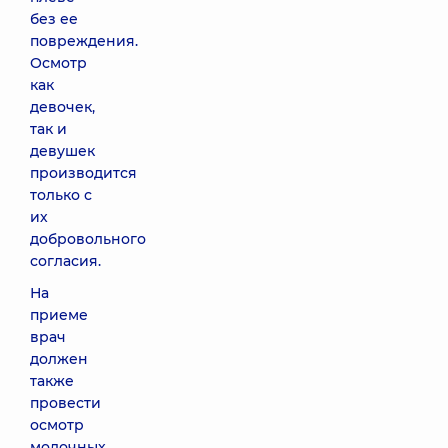
без ее
повреждения.
Осмотр
как
девочек,
так и
девушек
производится
только с
их
добровольного
согласия.
На
приеме
врач
должен
также
провести
осмотр
молочных