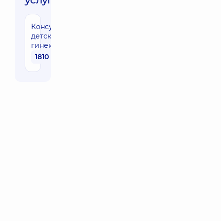
Консультация
детского
гинеколога
1810 грн