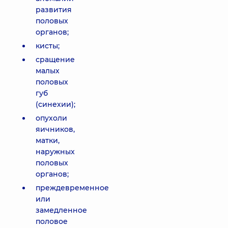
развития
половых
органов;
кисты;
сращение
малых
половых
губ
(синехии);
опухоли
яичников,
матки,
наружных
половых
органов;
преждевременное
или
замедленное
половое