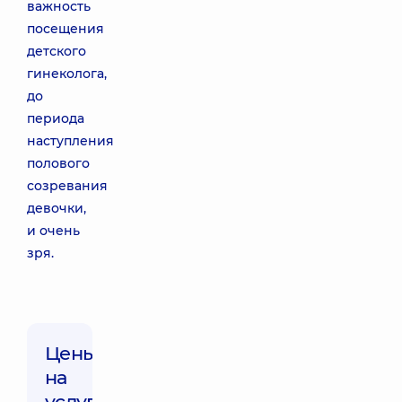
важность
посещения
детского
гинеколога,
до
периода
наступления
полового
созревания
девочки,
и очень
зря.
Цены
на
услуги: