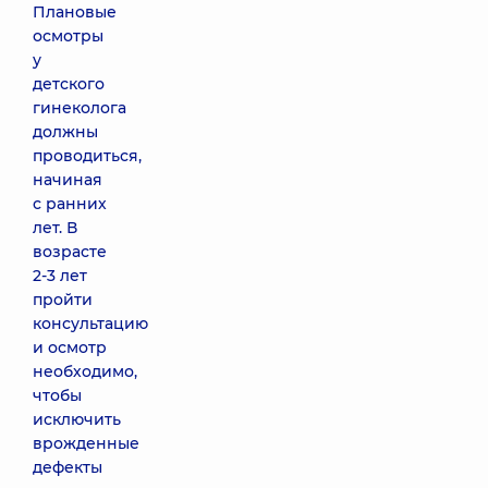
Плановые
осмотры
у
детского
гинеколога
должны
проводиться,
начиная
с ранних
лет. В
возрасте
2-3 лет
пройти
консультацию
и осмотр
необходимо,
чтобы
исключить
врожденные
дефекты