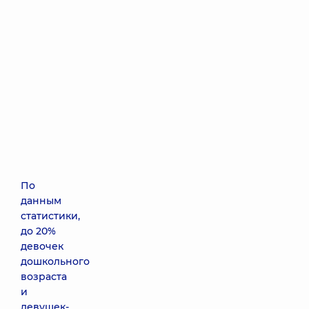
По
данным
статистики,
до 20%
девочек
дошкольного
возраста
и
девушек-