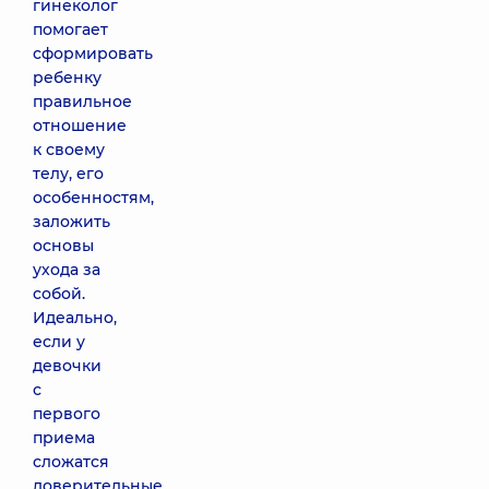
гинеколог
помогает
сформировать
ребенку
правильное
отношение
к своему
телу, его
особенностям,
заложить
основы
ухода за
собой.
Идеально,
если у
девочки
с
первого
приема
сложатся
доверительные