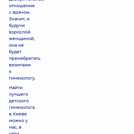
отношения
с врачом.
Значит, и
будучи
взрослой
женщиной,
она не
будет
пренебрегать
визитами
к
гинекологу.
Найти
лучшего
детского
гинеколога
в Киеве
можно у
нас, в
сети