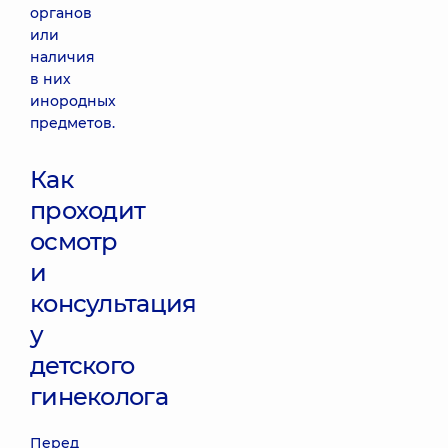
органов
или
наличия
в них
инородных
предметов.
Как
проходит
осмотр
и
консультация
у
детского
гинеколога
Перед