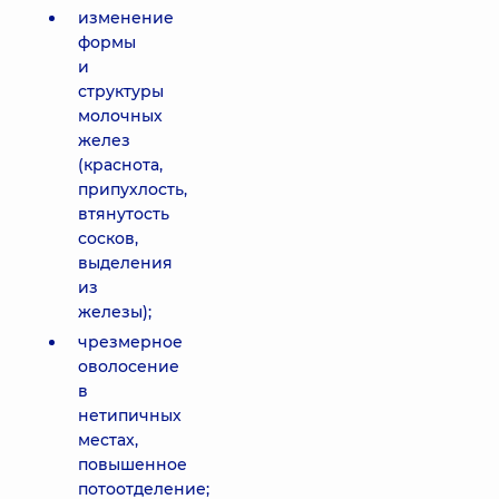
изменение
формы
и
структуры
молочных
желез
(краснота,
припухлость,
втянутость
сосков,
выделения
из
железы);
чрезмерное
оволосение
в
нетипичных
местах,
повышенное
потоотделение;