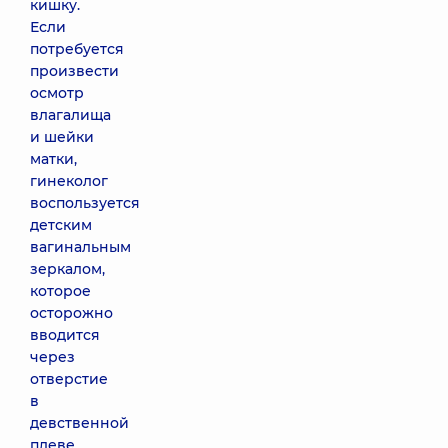
кишку.
Если
потребуется
произвести
осмотр
влагалища
и шейки
матки,
гинеколог
воспользуется
детским
вагинальным
зеркалом,
которое
осторожно
вводится
через
отверстие
в
девственной
плеве