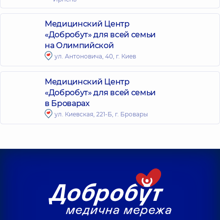
Медицинский Центр
«Добробут» для всей семьи
на Олимпийской
ул. Антоновича, 40, г. Киев
Медицинский Центр
«Добробут» для всей семьи
в Броварах
ул. Киевская, 221-Б, г. Бровары