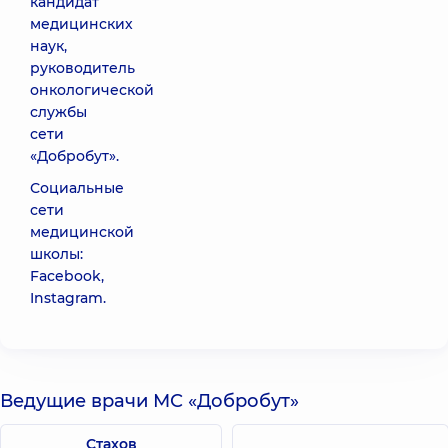
кандидат
медицинских
наук,
руководитель
онкологической
службы
сети
«Добробут».
Социальные
сети
медицинской
школы:
Facebook
,
Instagram
.
Ведущие врачи МС «Добробут»
Стахов