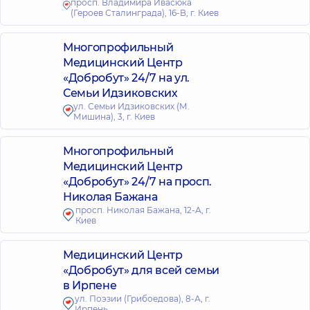
просп. Владимира Ивасюка
(Героев Сталинграда), 16-В, г. Киев
Многопрофильный
Медицинский Центр
«Добробут» 24/7 на ул.
Семьи Идзиковских
ул. Семьи Идзиковских (М.
Мишина), 3, г. Киев
Многопрофильный
Медицинский Центр
«Добробут» 24/7 на просп.
Николая Бажана
просп. Николая Бажана, 12-А, г.
Киев
Медицинский Центр
«Добробут» для всей семьи
в Ирпене
ул. Поэзии (Грибоедова), 8-А, г.
Ирпень