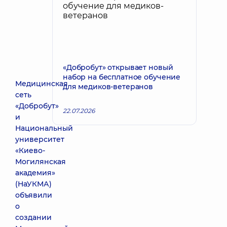
«Добробут» открывает новый
набор на бесплатное обучение
Медицинская
для медиков-ветеранов
сеть
«Добробут»
22.07.2026
и
Национальный
университет
«Киево-
Могилянская
академия»
(НаУКМА)
объявили
о
создании