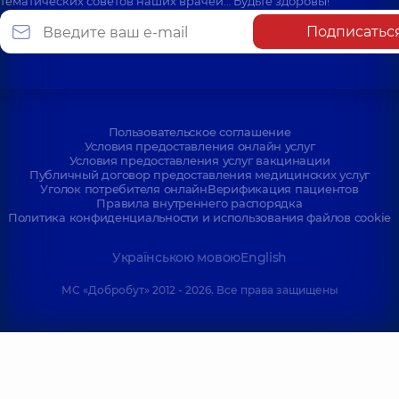
тематических советов наших врачей… Будьте здоровы!
Подписатьс
Пользовательское соглашение
Условия предоставления онлайн услуг
Условия предоставления услуг вакцинации
Публичный договор предоставления медицинских услуг
Уголок потребителя онлайн
Верификация пациентов
Правила внутреннего распорядка
Политика конфиденциальности и использования файлов cookie
Українською мовою
English
МС «Добробут» 2012 - 2026. Все права защищены