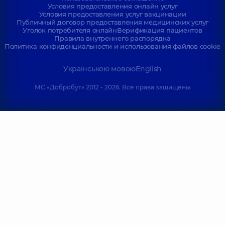
Условия предоставления онлайн услуг
Условия предоставления услуг вакцинации
Публичный договор предоставления медицинских услуг
Уголок потребителя онлайн
Верификация пациентов
Правила внутреннего распорядка
Политика конфиденциальности и использования файлов cookie
Українською мовою
English
МС «Добробут» 2012 - 2026. Все права защищены