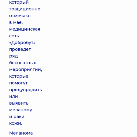
который
традиционно
отмечают
в мае,
медицинская
сеть
«Добробут»
проведет
ряд
бесплатных
мероприятий,
которые
помогут
предупредить
или
выявить
меланому
и раки
кожи.
Меланома