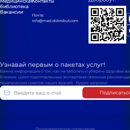
Медицинская
Контакты
библиотека
Вакансии
Почта:
info@med.dobrobut.com
Узнавай первым о пакетах услуг!
Важна информация о том, как не заболеть и уберечь здоровье в
близких. Цикл подготовленных экспертами сезонных рекоменда
тематических советов наших врачей… Будьте здоровы!
Подписатьс
Пользовательское соглашение