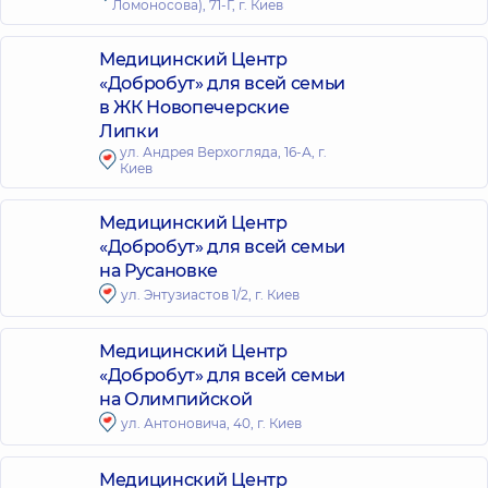
Ломоносова), 71-Г, г. Киев
Медицинский Центр
«Добробут» для всей семьи
в ЖК Новопечерские
Липки
ул. Андрея Верхогляда, 16-А, г.
Киев
Медицинский Центр
«Добробут» для всей семьи
на Русановке
ул. Энтузиастов 1/2, г. Киев
Медицинский Центр
«Добробут» для всей семьи
на Олимпийской
ул. Антоновича, 40, г. Киев
Медицинский Центр