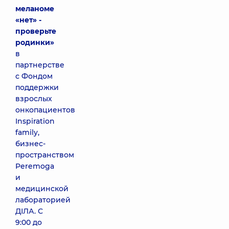
меланоме
«нет» -
проверьте
родинки»
в
партнерстве
с Фондом
поддержки
взрослых
онкопациентов
Inspiration
family,
бизнес-
пространством
Peremoga
и
медицинской
лабораторией
ДІЛА. С
9:00 до