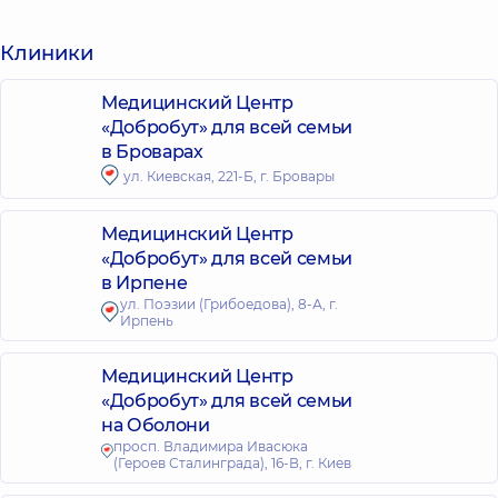
Клиники
Медицинский Центр
«Добробут» для всей семьи
в Броварах
ул. Киевская, 221-Б, г. Бровары
Медицинский Центр
«Добробут» для всей семьи
в Ирпене
ул. Поэзии (Грибоедова), 8-А, г.
Ирпень
Медицинский Центр
«Добробут» для всей семьи
на Оболони
просп. Владимира Ивасюка
(Героев Сталинграда), 16-В, г. Киев