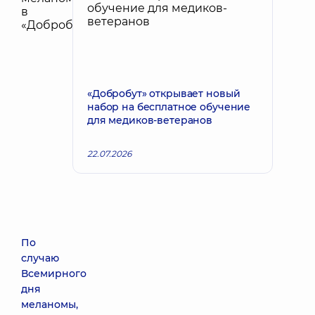
«Добробут» открывает новый
набор на бесплатное обучение
для медиков-ветеранов
22.07.2026
По
случаю
Всемирного
дня
меланомы,