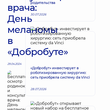
родительства
врача:
30.07.2026
День
меланомы
в
«Добробуте»
29.04.2024
«Добробут» инвестирует в
роботизированную хирургию:
сеть приобрела систему da Vinci
28.07.2026