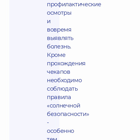
профилактические
осмотры
и
вовремя
выявлять
болезнь.
Кроме
прохождения
чекапов
необходимо
соблюдать
правила
«солнечной
безопасности»
-
особенно
тем,