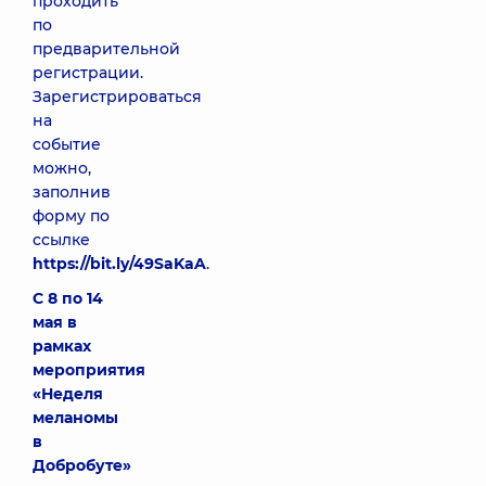
проходить
по
предварительной
регистрации.
Зарегистрироваться
на
событие
можно,
заполнив
форму по
ссылке
https://bit.ly/49SaKaA
.
С 8 по 14
мая в
рамках
мероприятия
«Неделя
меланомы
в
Добробуте»