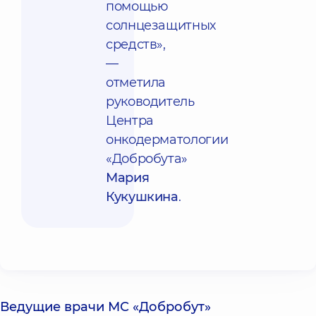
помощью
солнцезащитных
средств»,
—
отметила
руководитель
Центра
онкодерматологии
«Добробута»
Мария
Кукушкина
.
Ведущие врачи МС «Добробут»