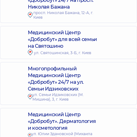
«Добробут» 24/7 на просп.
Николая Бажана
просп. Николая Бажана, 12-А, г.
Киев
Медицинский Центр
«Добробут» для всей семьи
на Святошино
ул. Святошинская, 3-Б, г. Киев
Многопрофильный
Медицинский Центр
«Добробут» 24/7 на ул.
Семьи Идзиковских
ул. Семьи Идзиковских (М.
Мишина), 3, г. Киев
Медицинский Центр
«Добробут». Дерматология
и косметология
ул. Юлии Здановской (Михаила