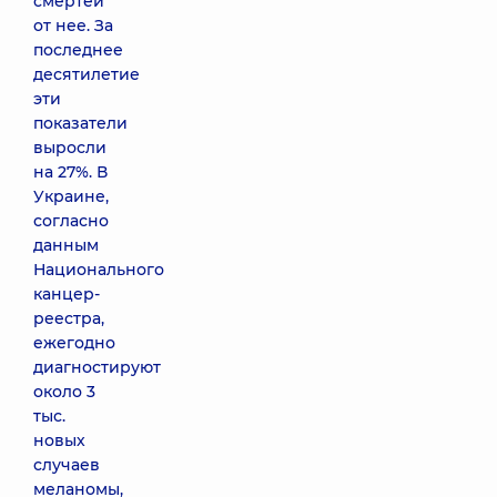
смертей
от нее. За
последнее
десятилетие
эти
показатели
выросли
на 27%. В
Украине,
согласно
данным
Национального
канцер-
реестра,
ежегодно
диагностируют
около 3
тыс.
новых
случаев
меланомы,