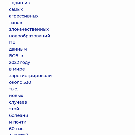
- один из
самых
агрессивных
типов
злокачественных
новообразований.
По
данным
ВОЗ, в
2022 году
в мире
зарегистрировали
около 330
тыс.
новых
случаев
этой
болезни
и почти
60 тыс.