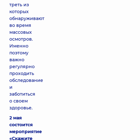
треть из
которых
обнаруживают
во время
массовых
осмотров.
Именно
поэтому
важно
регулярно
проходить
обследование
и
заботиться
о своем
здоровье.
2 мая
состоится
мероприятие
«Скажите