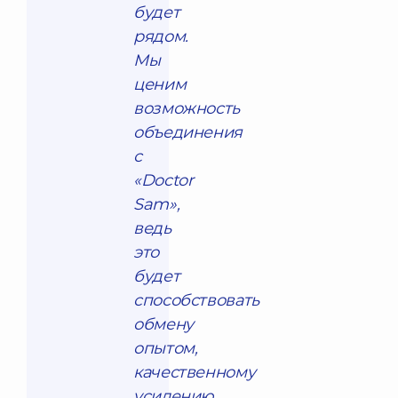
будет
рядом.
Мы
ценим
возможность
объединения
с
«Doctor
Sam»,
ведь
это
будет
способствовать
обмену
опытом,
качественному
усилению