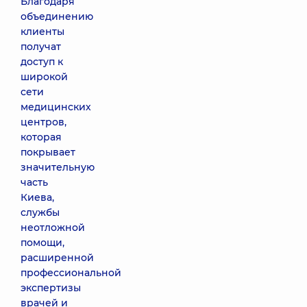
Благодаря
объединению
клиенты
получат
доступ к
широкой
сети
медицинских
центров,
которая
покрывает
значительную
часть
Киева,
службы
неотложной
помощи,
расширенной
профессиональной
экспертизы
врачей и