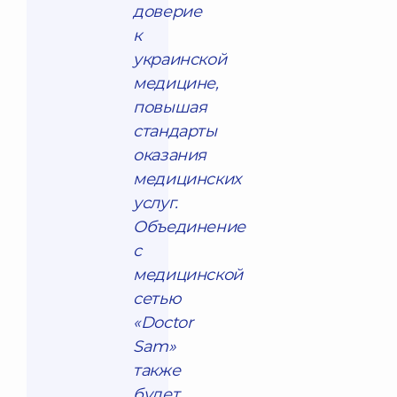
доверие
к
украинской
медицине,
повышая
стандарты
оказания
медицинских
услуг.
Объединение
с
медицинской
сетью
«Doctor
Sam»
также
будет