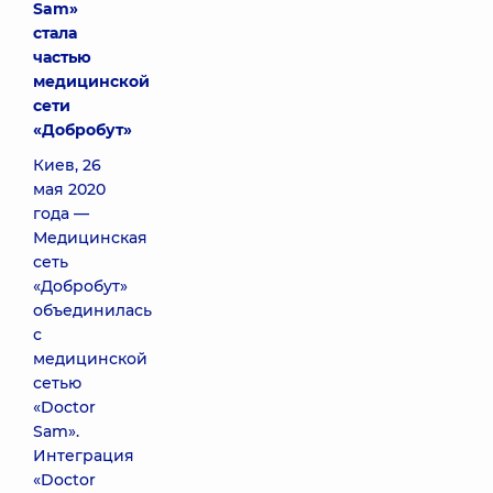
Sam»
стала
частью
медицинской
сети
«Добробут»
Киев, 26
мая 2020
года —
Медицинская
сеть
«Добробут»
объединилась
с
медицинской
сетью
«Doctor
Sam».
Интеграция
«Doctor