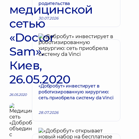
родительства
медицинской
30.07.2026
сетью
«Doctor
Sam».
Киев,
26.05.2020
«Добробут» инвестирует в
роботизированную хирургию:
26.05.2020
сеть приобрела систему da Vinci
28.07.2026