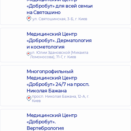
«Добробут» для всей семьи
на Святошино
ул. Святошинская, 3-Б, г. Киев
Медицинский Центр
«Добробут». Дерматология
и косметология
ул. Юлии Здановской (Михаила
Ломоносова), 71-Г, г. Киев
Многопрофильный
Медицинский Центр
«Добробут» 24/7 на просп.
Николая Бажана
просп. Николая Бажана, 12-А, г.
Киев
Медицинский Центр
«Добробут».
Вертебрология