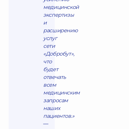
медицинской
экспертизы
и
расширению
услуг
сети
«Добробут»,
что
будет
отвечать
всем
медицинским
запросам
наших
пациентов.»
—