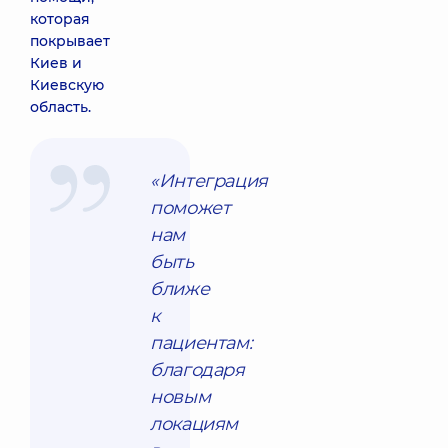
которая
покрывает
Киев и
Киевскую
область.
«Интеграция
поможет
нам
быть
ближе
к
пациентам:
благодаря
новым
локациям