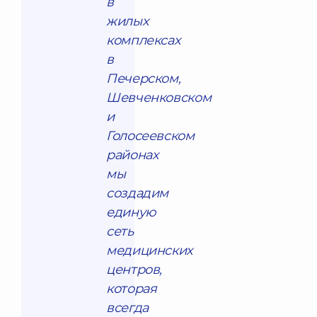
в
жилых
комплексах
в
Печерском,
Шевченковском
и
Голосеевском
районах
мы
создадим
единую
сеть
медицинских
центров,
которая
всегда