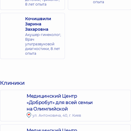
опыта
8 лет опыта
Кочишвили
Зарина
Захаровна
Акушер-гинеколог;
Врач
ультразвуковой
диагностики,
8 лет
опыта
Клиники
Медицинский Центр
«Добробут» для всей семьи
на Олимпийской
ул. Антоновича, 40, г. Киев
Медицинский Центр