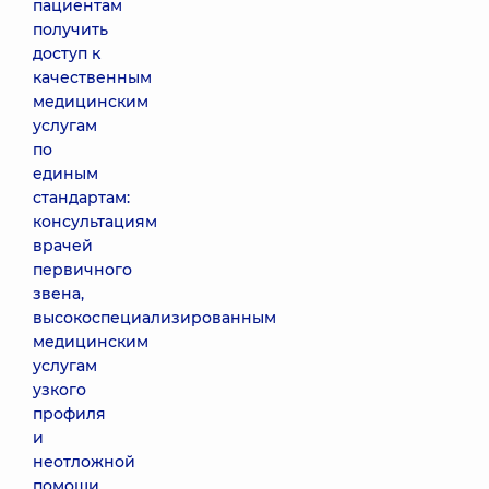
пациентам
получить
доступ к
качественным
медицинским
услугам
по
единым
стандартам:
консультациям
врачей
первичного
звена,
высокоспециализированным
медицинским
услугам
узкого
профиля
и
неотложной
помощи,