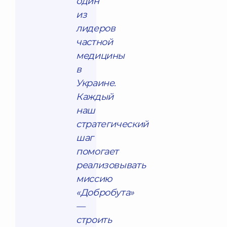
один
из
лидеров
частной
медицины
в
Украине.
Каждый
наш
стратегический
шаг
помогает
реализовывать
миссию
«Добробута»
—
строить