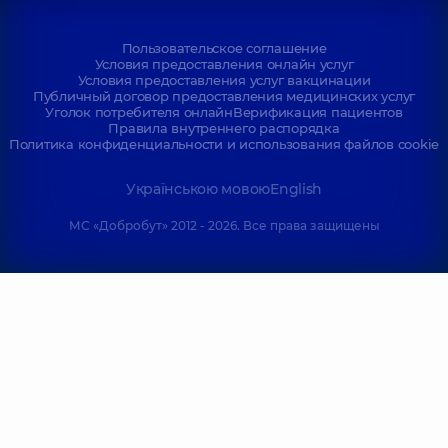
Пользовательское соглашение
Условия предоставления онлайн услуг
Условия предоставления услуг вакцинации
Публичный договор предоставления медицинских услуг
Уголок потребителя онлайн
Верификация пациентов
Правила внутреннего распорядка
Политика конфиденциальности и использования файлов cookie
Українською мовою
English
МС «Добробут» 2012 - 2026. Все права защищены