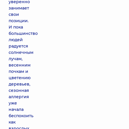
уверенно
занимает
свои
позиции.
И пока
большинство
людей
радуется
солнечным
лучам,
весенним
почкам и
цветению
деревьев,
сезонная
аллергия
уже
начала
беспокоить
как
взрослых,