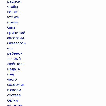
рацион,
чтобы
понять,
что же
может
быть
причиной
аллергии.
Оказалось,
что
ребенок
— ярый
любитель
меда. А
мед
часто
содержит
в своем
составе
белки,
которые