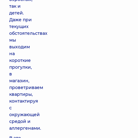
так и
детей.
Даже при
текущих
обстоятельствах
мы
выходим
на
короткие
прогулки,
в
магазин,
проветриваем
квартиры,
контактируя
с
окружающей
средой и
аллергенами.