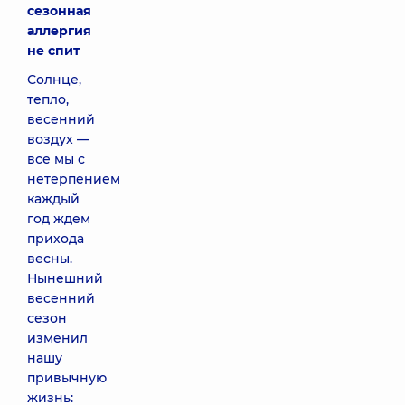
сезонная
аллергия
не спит
Солнце,
тепло,
весенний
воздух —
все мы с
нетерпением
каждый
год ждем
прихода
весны.
Нынешний
весенний
сезон
изменил
нашу
привычную
жизнь: