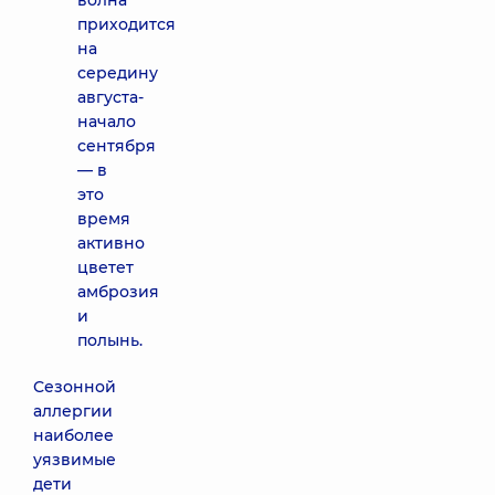
волна
приходится
на
середину
августа-
начало
сентября
— в
это
время
активно
цветет
амброзия
и
полынь.
Сезонной
аллергии
наиболее
уязвимые
дети