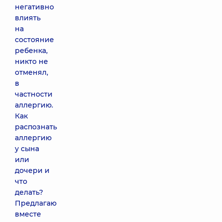
негативно
влиять
на
состояние
ребенка,
никто не
отменял,
в
частности
аллергию.
Как
распознать
аллергию
у сына
или
дочери и
что
делать?
Предлагаю
вместе