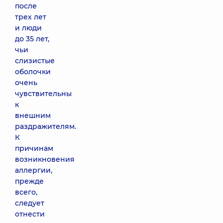
после
трех лет
и люди
до 35 лет,
чьи
слизистые
оболочки
очень
чувствительны
к
внешним
раздражителям.
К
причинам
возникновения
аллергии,
прежде
всего,
следует
отнести