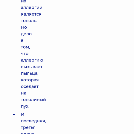
их
аллергии
является
тополь.
Но
дело
в
том,
что
аллергию
вызывает
пыльца,
которая
оседает
на
тополиный
пух.
И
последняя,
третья