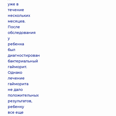
уже в
течение
нескольких
месяцев.
После
обследования
у
ребенка
был
диагностирован
бактериальный
гайморит.
Однако
лечение
гайморита
не дало
положительных
результатов,
ребенку
все еще