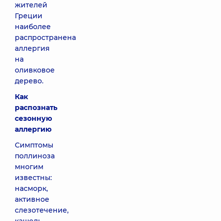
жителей
Греции
наиболее
распространена
аллергия
на
оливковое
дерево.
Как
распознать
сезонную
аллергию
Симптомы
поллиноза
многим
известны:
насморк,
активное
слезотечение,