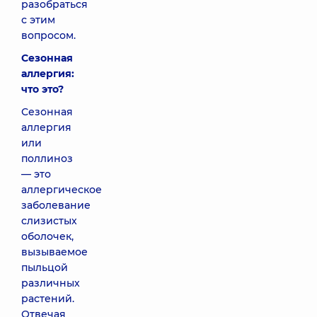
разобраться
с этим
вопросом.
Сезонная
аллергия:
что это?
Сезонная
аллергия
или
поллиноз
— это
аллергическое
заболевание
слизистых
оболочек,
вызываемое
пыльцой
различных
растений.
Отвечая