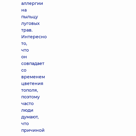
аллергии
на
пыльцу
луговых
трав.
Интересно
то,
что
он
совпадает
со
временем
цветения
тополя,
поэтому
часто
люди
думают,
что
причиной