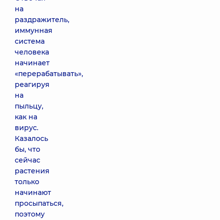
на
раздражитель,
иммунная
система
человека
начинает
«перерабатывать»,
реагируя
на
пыльцу,
как на
вирус.
Казалось
бы, что
сейчас
растения
только
начинают
просыпаться,
поэтому