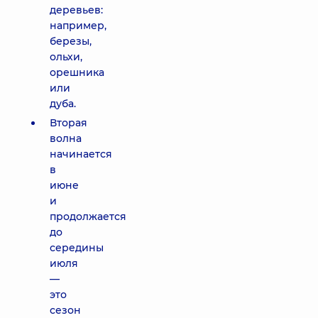
деревьев:
например,
березы,
ольхи,
орешника
или
дуба.
Вторая
волна
начинается
в
июне
и
продолжается
до
середины
июля
—
это
сезон