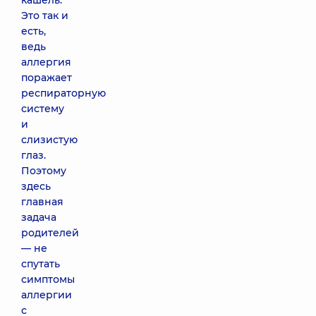
кашель.
Это так и
есть,
ведь
аллергия
поражает
респираторную
систему
и
слизистую
глаз.
Поэтому
здесь
главная
задача
родителей
— не
спутать
симптомы
аллергии
с