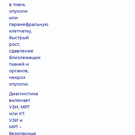
в ткань
опухоли
или
паранефральную
клетчатку,
быстрый
рост,
сдавление
близлежащих
тканей и
органов,
некроз
опухоли.
Диагностика
включает
УЗИ, МРТ
или КТ.
УЗИ и
МРТ –
безопасные