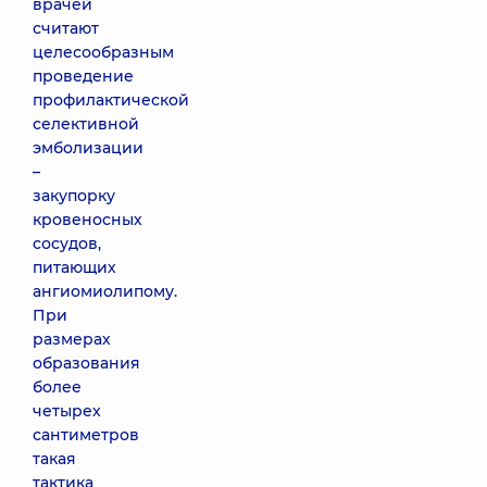
врачей
считают
целесообразным
проведение
профилактической
селективной
эмболизации
–
закупорку
кровеносных
сосудов,
питающих
ангиомиолипому.
При
размерах
образования
более
четырех
сантиметров
такая
тактика