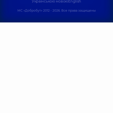
Українською мовою
English
МС «Добробут» 2012 - 2026. Все права защищены