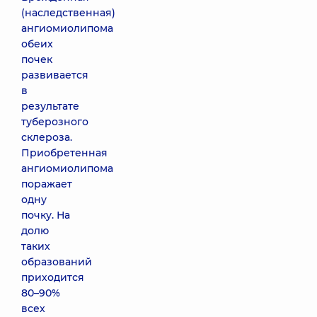
(наследственная)
ангиомиолипома
обеих
почек
развивается
в
результате
туберозного
склероза.
Приобретенная
ангиомиолипома
поражает
одну
почку. На
долю
таких
образований
приходится
80–90%
всех