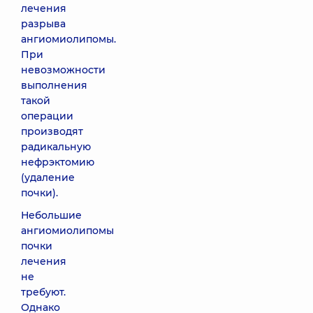
лечения
разрыва
ангиомиолипомы.
При
невозможности
выполнения
такой
операции
производят
радикальную
нефрэктомию
(удаление
почки).
Небольшие
ангиомиолипомы
почки
лечения
не
требуют.
Однако