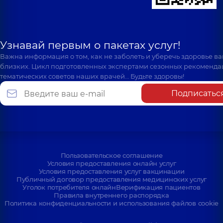
Узнавай первым о пакетах услуг!
Важна информация о том, как не заболеть и уберечь здоровье в
близких. Цикл подготовленных экспертами сезонных рекоменда
тематических советов наших врачей… Будьте здоровы!
Подписатьс
Пользовательское соглашение
Условия предоставления онлайн услуг
Условия предоставления услуг вакцинации
Публичный договор предоставления медицинских услуг
Уголок потребителя онлайн
Верификация пациентов
Правила внутреннего распорядка
Политика конфиденциальности и использования файлов cookie