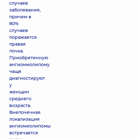
случаев
заболевания,
причем в
80%
случаев
поражается
правая
почка.
Приобретенную
ангиомиолипому
чаще
диагностируют
у
женщин
среднего
возраста.
Внепочечная
локализация
ангиомиолипомы
встречается