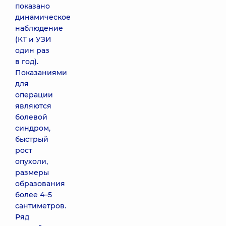
показано
динамическое
наблюдение
(КТ и УЗИ
один раз
в год).
Показаниями
для
операции
являются
болевой
синдром,
быстрый
рост
опухоли,
размеры
образования
более 4–5
сантиметров.
Ряд