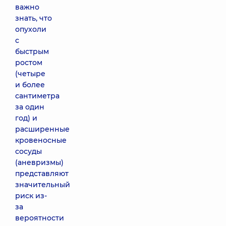
важно
знать, что
опухоли
с
быстрым
ростом
(четыре
и более
сантиметра
за один
год) и
расширенные
кровеносные
сосуды
(аневризмы)
представляют
значительный
риск из-
за
вероятности