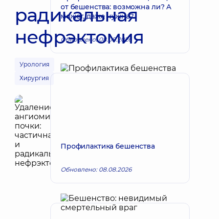
от бешенства: возможна ли? А
радикальная
может, даже нужна?
нефрэктомия
Обновлено: 08.08.2026
Урология
Хирургия
Профилактика бешенства
Обновлено: 08.08.2026