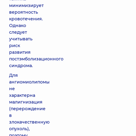
минимизирует
вероятность
кровотечения.
Однако
следует
учитывать
риск
развития
постэмболизационного
синдрома.
Для
ангиомиолипомы
не
характерна
малигнизация
(перерождение
в
злокачественную
опухоль),
поэтому