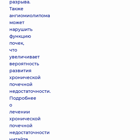
разрыва.
Также
ангиомиолипома
может
нарушить
функцию
почек,
что
увеличивает
вероятность
развития
хронической
почечной
недостаточности.
Подробнее
о
лечении
хронической
почечной
недостаточности
читайте