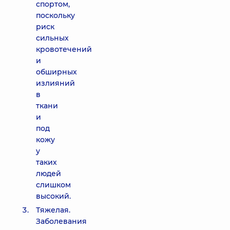
спортом,
поскольку
риск
сильных
кровотечений
и
обширных
излияний
в
ткани
и
под
кожу
у
таких
людей
слишком
высокий.
Тяжелая.
Заболевания