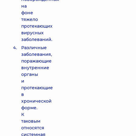
на
фоне
тяжело
протекающих
вирусных
заболеваний.
Различные
заболевания,
поражающие
внутренние
органы
и
протекающие
в
хронической
форме.
К
таковым
относятся
системная