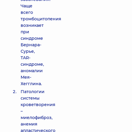
Чаще
всего
тромбоцитопения
возникает
при
синдроме
Бернара-
Сурье,
TAR-
синдроме,
аномалии
Мея-
Хегглина.
Патологии
системы
кроветворения
–
миелофиброз,
анемия
апластического