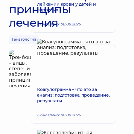
лейкемии крови у детей и
принципы
взрослых
лечения
Обновлено: 08.08.2026
Гематология
Коагулограмма – что это за
анализ: подготовка, проведение,
результаты
Обновлено: 08.08.2026