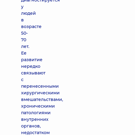
диагностируется
у
людей
в
возрасте
50-
70
лет.
Ее
развитие
нередко
связывают
с
перенесенными
хирургическими
вмешательствами,
хроническими
патологиями
внутренних
органов,
недостатком