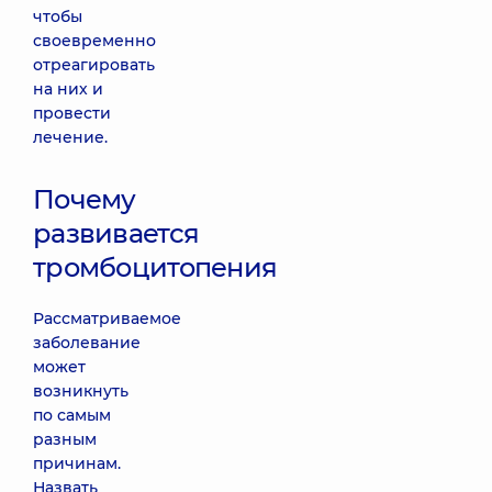
чтобы
своевременно
отреагировать
на них и
провести
лечение.
Почему
развивается
тромбоцитопения
Рассматриваемое
заболевание
может
возникнуть
по самым
разным
причинам.
Назвать