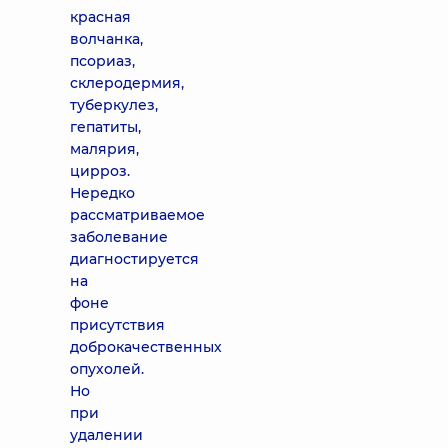
красная
волчанка,
псориаз,
склеродермия,
туберкулез,
гепатиты,
малярия,
цирроз.
Нередко
рассматриваемое
заболевание
диагностируется
на
фоне
присутствия
доброкачественных
опухолей.
Но
при
удалении