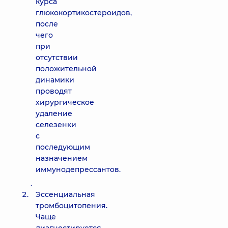
курса
глюкокортикостероидов,
после
чего
при
отсутствии
положительной
динамики
проводят
хирургическое
удаление
селезенки
с
последующим
назначением
иммунодепрессантов.
.
Эссенциальная
тромбоцитопения.
Чаще