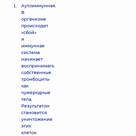
Аутоиммунная.
В
организме
происходит
«сбой»
и
иммунная
система
начинает
воспринимать
собственные
тромбоциты
как
чужеродные
тела.
Результатом
становится
уничтожение
этих
клеток