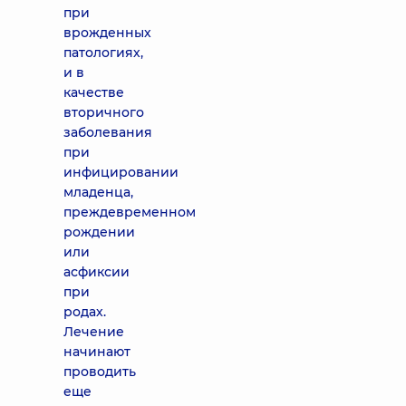
при
врожденных
патологиях,
и в
качестве
вторичного
заболевания
при
инфицировании
младенца,
преждевременном
рождении
или
асфиксии
при
родах.
Лечение
начинают
проводить
еще