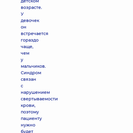
детском
возрасте.
У
девочек
он
встречается
гораздо
чаще,
чем
у
мальчиков.
Синдром
связан
с
нарушением
свертываемости
крови,
поэтому
пациенту
нужно
будет