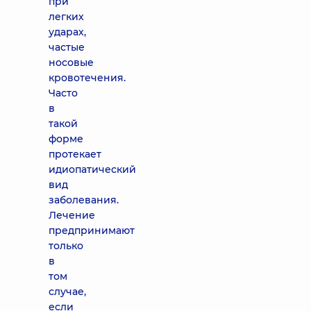
при
легких
ударах,
частые
носовые
кровотечения.
Часто
в
такой
форме
протекает
идиопатический
вид
заболевания.
Лечение
предпринимают
только
в
том
случае,
если