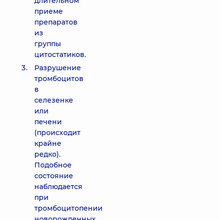
длительном
приеме
препаратов
из
группы
цитостатиков.
Разрушение
тромбоцитов
в
селезенке
или
печени
(происходит
крайне
редко).
Подобное
состояние
наблюдается
при
тромбоцитопении
новорожденных