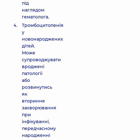
під
наглядом
гематолога.
Тромбоцитопенія
у
новонароджених
дітей.
Може
супроводжувати
вроджені
патології
або
розвинутись
як
вторинне
захворювання
при
інфікуванні,
передчасному
народженні