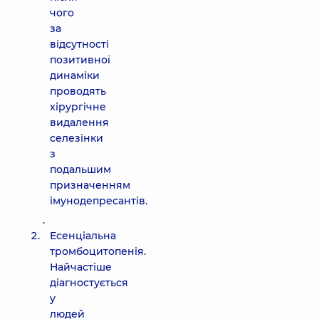
чого
за
відсутності
позитивної
динаміки
проводять
хірургічне
видалення
селезінки
з
подальшим
призначенням
імунодепресантів.
.
Есенціальна
тромбоцитопенія.
Найчастіше
діагностується
у
людей