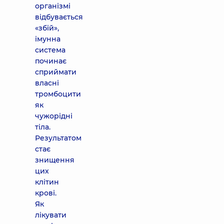
організмі
відбувається
«збій»,
імунна
система
починає
сприймати
власні
тромбоцити
як
чужорідні
тіла.
Результатом
стає
знищення
цих
клітин
крові.
Як
лікувати