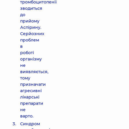
тромбоцитопенії
зводиться
до
прийому
Аспірину.
Серйозних
проблем
в
роботі
організму
не
виявляється,
тому
призначати
агресивні
лікарські
препарати
не
варто.
Синдром