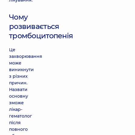
лікування.
Чому
розвивається
тромбоцитопенія
Це
захворювання
може
виникнути
з різних
причин.
Назвати
основну
зможе
лікар-
гематолог
після
повного