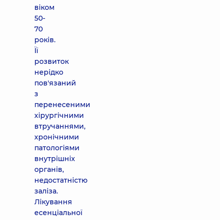
віком
50-
70
років.
Її
розвиток
нерідко
пов'язаний
з
перенесеними
хірургічними
втручаннями,
хронічними
патологіями
внутрішніх
органів,
недостатністю
заліза.
Лікування
есенціальної