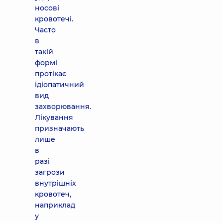
носові
кровотечі.
Часто
в
такій
формі
протікає
ідіопатичний
вид
захворювання.
Лікування
призначають
лише
в
разі
загрози
внутрішніх
кровотеч,
наприклад
у