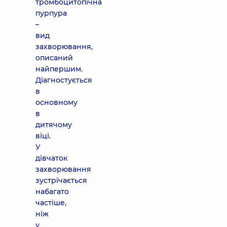
тромбоцитопічна
пурпура
–
вид
захворювання,
описаний
найпершим.
Діагностується
в
основному
в
дитячому
віці.
У
дівчаток
захворювання
зустрічається
набагато
частіше,
ніж
у