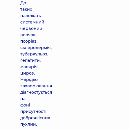
До
таких
належать
системний
червоний
вовчак,
псоріаз,
склеродермія,
туберкульоз,
гепатити,
малярія,
цироз.
Нерідко
захворювання
діагностується
на
фоні
присутності
доброякісних
пухлин,