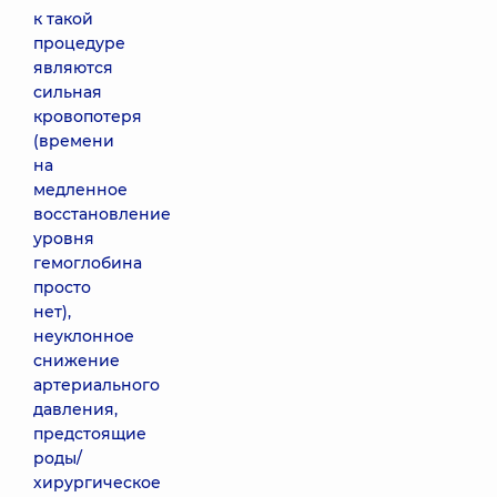
к такой
процедуре
являются
сильная
кровопотеря
(времени
на
медленное
восстановление
уровня
гемоглобина
просто
нет),
неуклонное
снижение
артериального
давления,
предстоящие
роды/
хирургическое