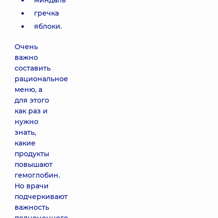
миндаль
гречка
яблоки.
Очень
важно
составить
рациональное
меню, а
для этого
как раз и
нужно
знать,
какие
продукты
повышают
гемоглобин.
Но врачи
подчеркивают
важность