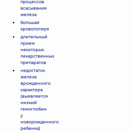
процессов
всасывания
железа
большая
кровопотеря
длительный
прием
некоторых
лекарственных
препаратов
недостаток
железа
врожденного
характера
(выявляется
низкий
гемоглобин
у
новорожденного
ребенка)