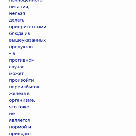
полноценного
питания,
нельзя
делать
приоритетными
блюда из
вышеуказанных
продуктов
– в
противном
случае
может
произойти
переизбыток
железа в
организме,
что тоже
не
является
нормой и
приводит