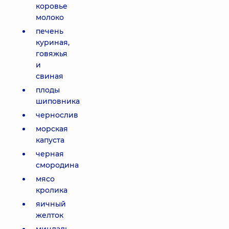
коровье
молоко
печень
куриная,
говяжья
и
свиная
плоды
шиповника
чернослив
морская
капуста
черная
смородина
мясо
кролика
яичный
желток