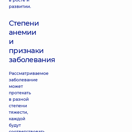
в росте и
развитии.
Степени
анемии
и
признаки
заболевания
Рассматриваемое
заболевание
может
протекать
в разной
степени
тяжести,
каждой
будут
соответствовать