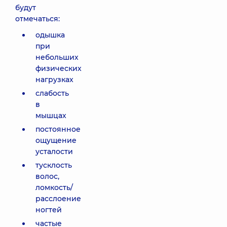
будут
отмечаться:
одышка
при
небольших
физических
нагрузках
слабость
в
мышцах
постоянное
ощущение
усталости
тусклость
волос,
ломкость/
расслоение
ногтей
частые