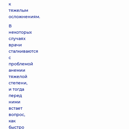
к
тяжелым
осложнениям.
В
некоторых
случаях
врачи
сталкиваются
с
проблемой
анемии
тяжелой
степени,
и тогда
перед
ними
встает
вопрос,
как
быстро