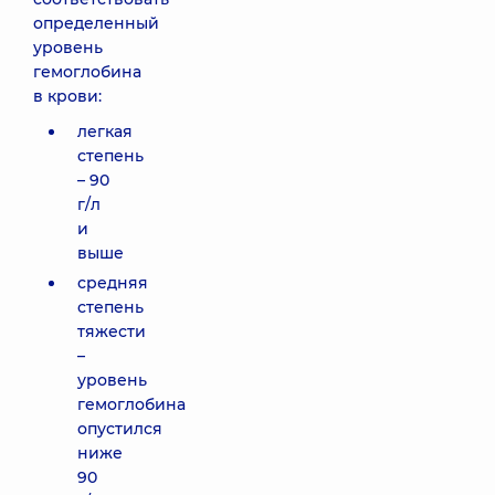
определенный
уровень
гемоглобина
в крови:
легкая
степень
– 90
г/л
и
выше
средняя
степень
тяжести
–
уровень
гемоглобина
опустился
ниже
90