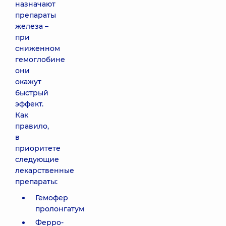
назначают
препараты
железа –
при
сниженном
гемоглобине
они
окажут
быстрый
эффект.
Как
правило,
в
приоритете
следующие
лекарственные
препараты:
Гемофер
пролонгатум
Ферро-