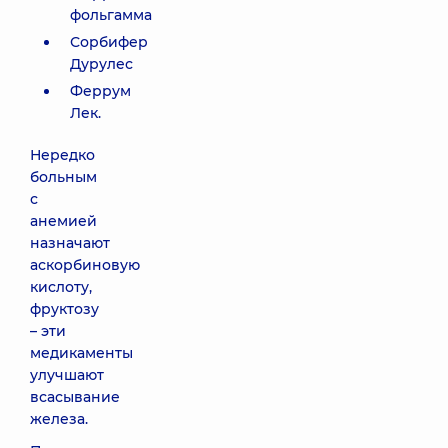
фольгамма
Сорбифер
Дурулес
Феррум
Лек.
Нередко
больным
с
анемией
назначают
аскорбиновую
кислоту,
фруктозу
– эти
медикаменты
улучшают
всасывание
железа.