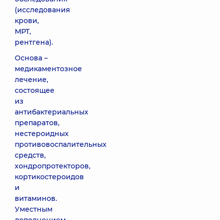
(исследования
крови,
МРТ,
рентгена).
Основа –
медикаментозное
лечение,
состоящее
из
антибактериальных
препаратов,
нестероидных
противовоспалительных
средств,
хондропротекторов,
кортикостероидов
и
витаминов.
Уместным