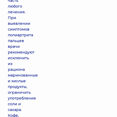
часть
любого
лечения.
При
выявлении
симптомов
полиартрита
пальцев
врачи
рекомендуют
исключить
из
рациона
маринованные
и кислые
продукты,
ограничить
употребление
соли и
сахара.
Кофе,