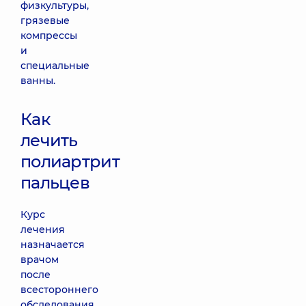
физкультуры,
грязевые
компрессы
и
специальные
ванны.
Как
лечить
полиартрит
пальцев
Курс
лечения
назначается
врачом
после
всестороннего
обследования