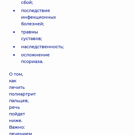
сбой;
последствия
инфекционных
болезней;
травмы
суставов;
наследственность;
осложнение
псориаза.
О том,
как
лечить
полиартрит
пальцев,
речь
пойдет
ниже.
Важно:
лечением