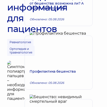
от бешенства: возможна ли? А
информация
может, даже нужна?
для
Обновлено: 05.08.2026
пациентов
Ревматология
Ортопедия и
травматология
Профилактика бешенства
Обновлено: 05.08.2026