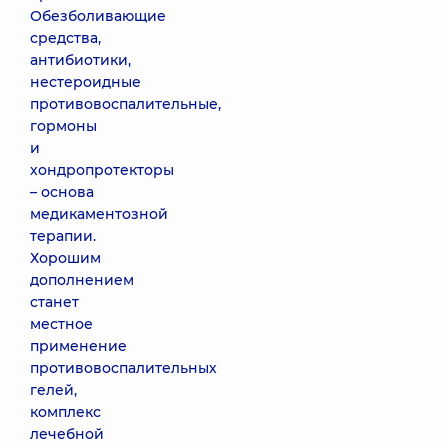
Обезболивающие
средства,
антибиотики,
нестероидные
противовоспалительные,
гормоны
и
хондропротекторы
– основа
медикаментозной
терапии.
Хорошим
дополнением
станет
местное
применение
противовоспалительных
гелей,
комплекс
лечебной