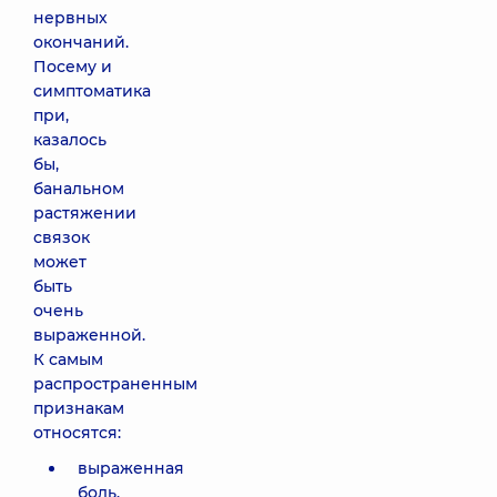
нервных
окончаний.
Посему и
симптоматика
при,
казалось
бы,
банальном
растяжении
связок
может
быть
очень
выраженной.
К самым
распространенным
признакам
относятся:
выраженная
боль,