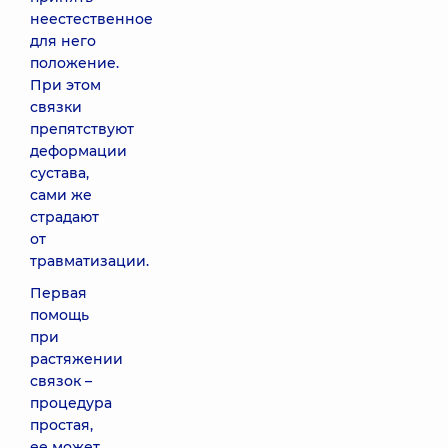
неестественное
для него
положение.
При этом
связки
препятствуют
деформации
сустава,
сами же
страдают
от
травматизации.
Первая
помощь
при
растяжении
связок –
процедура
простая,
ее может