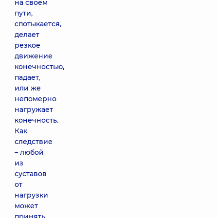
на своем
пути,
спотыкается,
делает
резкое
движение
конечностью,
падает,
или же
непомерно
нагружает
конечность.
Как
следствие
– любой
из
суставов
от
нагрузки
может
принять