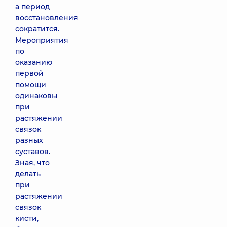
а период
восстановления
сократится.
Мероприятия
по
оказанию
первой
помощи
одинаковы
при
растяжении
связок
разных
суставов.
Зная, что
делать
при
растяжении
связок
кисти,