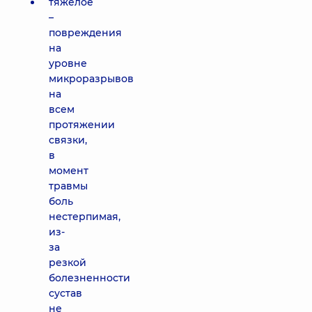
тяжелое
–
повреждения
на
уровне
микроразрывов
на
всем
протяжении
связки,
в
момент
травмы
боль
нестерпимая,
из-
за
резкой
болезненности
сустав
не