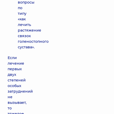
вопросы
по
типу
«как
лечить
растяжение
связок
голеностопного
сустава».
Если
лечение
первых
двух
степеней
особых
затруднений
не
вызывает,
то
тяжелое