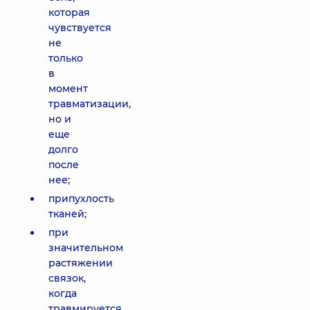
которая
чувствуется
не
только
в
момент
травматизации,
но и
еще
долго
после
нее;
припухлость
тканей;
при
значительном
растяжении
связок,
когда
травмируется