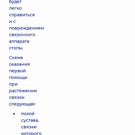
будет
легко
справиться
и с
повреждением
связочного
аппарата
стопы.
Схема
оказания
первой
помощи
при
растяжении
связок
следующая:
покой
сустава,
связки
которого