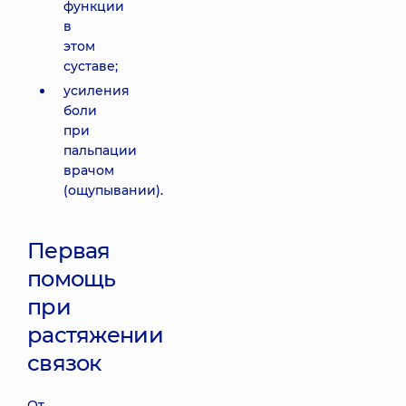
функции
в
этом
суставе;
усиления
боли
при
пальпации
врачом
(ощупывании).
Первая
помощь
при
растяжении
связок
От