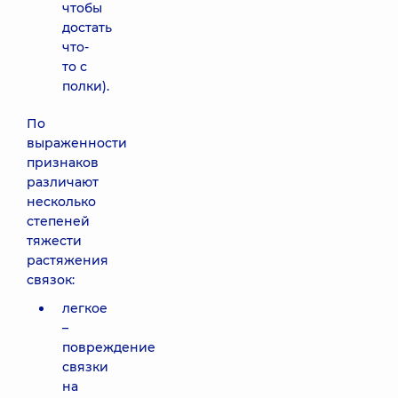
чтобы
достать
что-
то с
полки).
По
выраженности
признаков
различают
несколько
степеней
тяжести
растяжения
связок:
легкое
–
повреждение
связки
на