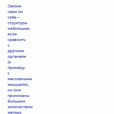
Связки
сами по
себе –
структуры
небольшие,
если
сравнить
с
другими
органами
(к
примеру,
с
массивными
мышцами),
но они
пронизаны
большим
количеством
мелких