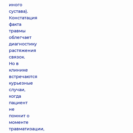
иного
сустава).
Констатация
факта
травмы
облегчает
диагностику
растяжения
связок.
Но в
клинике
встречаются
курьезные
случаи,
когда
пациент
не
помнит о
моменте
травматизации,