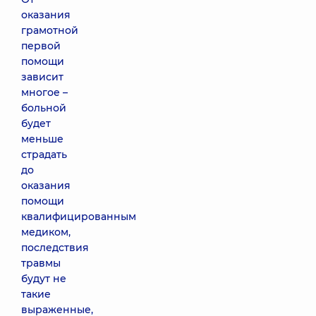
оказания
грамотной
первой
помощи
зависит
многое –
больной
будет
меньше
страдать
до
оказания
помощи
квалифицированным
медиком,
последствия
травмы
будут не
такие
выраженные,