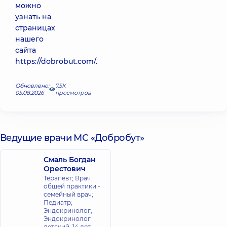
можно
узнать на
страницах
нашего
сайта
https://dobrobut.com/.
Обновлено:
7.5К
05.08.2026
просмотров
Ведущие врачи МС «Добробут»
Смаль Богдан
Орестович
Терапевт; Врач
общей практики -
семейный врач;
Педиатр;
Эндокринолог;
Эндокринолог
детский,
14 лет