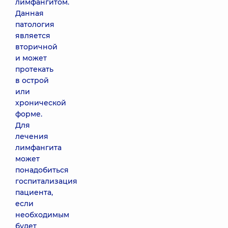
лимфангитом.
Данная
патология
является
вторичной
и может
протекать
в острой
или
хронической
форме.
Для
лечения
лимфангита
может
понадобиться
госпитализация
пациента,
если
необходимым
будет