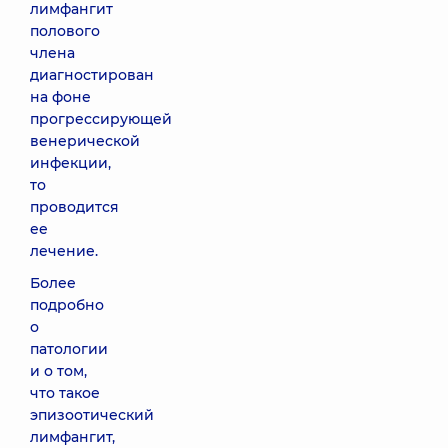
лимфангит
полового
члена
диагностирован
на фоне
прогрессирующей
венерической
инфекции,
то
проводится
ее
лечение.
Более
подробно
о
патологии
и о том,
что такое
эпизоотический
лимфангит,