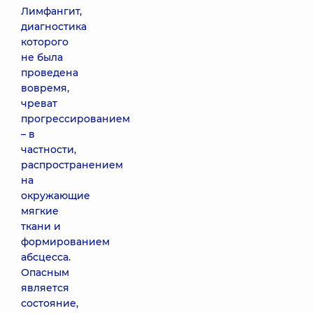
Лимфангит,
диагностика
которого
не была
проведена
вовремя,
чреват
прогрессированием
– в
частности,
распространением
на
окружающие
мягкие
ткани и
формированием
абсцесса.
Опасным
является
состояние,