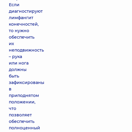
Если
диагностируют
лимфангит
конечностей,
то нужно
обеспечить
их
неподвижность
– рука
или нога
должны
быть
зафиксированы
в
приподнятом
положении,
что
позволяет
обеспечить
полноценный