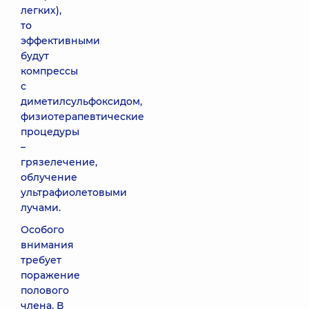
легких),
то
эффективными
будут
компрессы
с
диметилсульфоксидом,
физиотерапевтические
процедуры
–
грязелечение,
облучение
ультрафиолетовыми
лучами.
Особого
внимания
требует
поражение
полового
члена. В