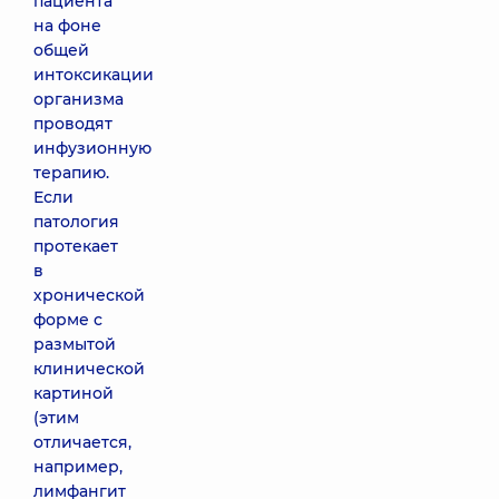
пациента
на фоне
общей
интоксикации
организма
проводят
инфузионную
терапию.
Если
патология
протекает
в
хронической
форме с
размытой
клинической
картиной
(этим
отличается,
например,
лимфангит