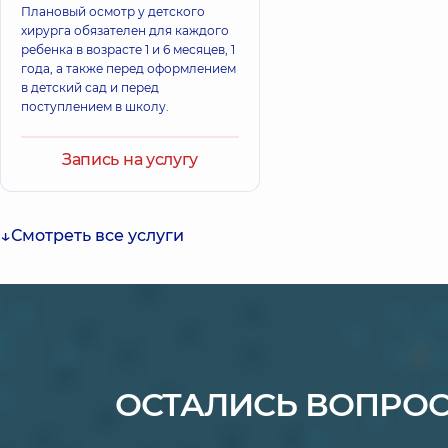
Плановый осмотр у детского
хирурга обязателен для каждого
ребенка в возрасте 1 и 6 месяцев, 1
года, а также перед оформлением
в детский сад и перед
поступлением в школу.
Запись на услугу
Смотреть все услуги
ОСТАЛИСЬ ВОПРО