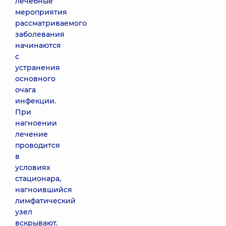
лечебные
мероприятия
рассматриваемого
заболевания
начинаются
с
устранения
основного
очага
инфекции.
При
нагноении
лечение
проводится
в
условиях
стационара,
нагноившийся
лимфатический
узел
вскрывают.