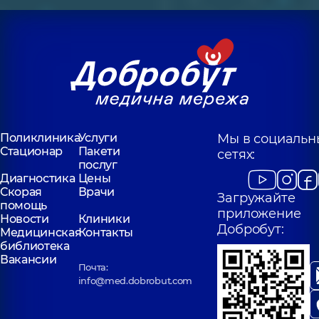
Поликлиника
Услуги
Мы в социальн
Стационар
Пакети
сетях:
послуг
Диагностика
Цены
Скорая
Врачи
Загружайте
помощь
приложение
Новости
Клиники
Добробут:
Медицинская
Контакты
библиотека
Вакансии
Почта:
info@med.dobrobut.com