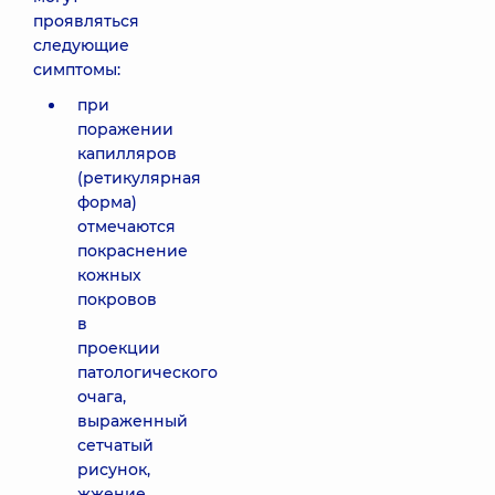
проявляться
следующие
симптомы:
при
поражении
капилляров
(ретикулярная
форма)
отмечаются
покраснение
кожных
покровов
в
проекции
патологического
очага,
выраженный
сетчатый
рисунок,
жжение