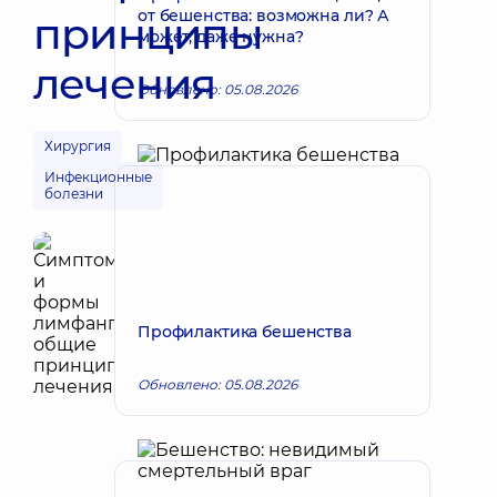
от бешенства: возможна ли? А
принципы
может, даже нужна?
лечения
Обновлено: 05.08.2026
Хирургия
Инфекционные
болезни
Профилактика бешенства
Обновлено: 05.08.2026