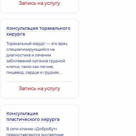
Запись на услугу
Консультация торакального
хирурга
Торакальный хирург — это врач,
специализирующийся на
диагностике и лечении
заболеваний органов грудной
клетки, таких как легкие,
пищевод, сердце и грудная
стенка, посредством
хирургического вмешательства.
Запись на услугу
Консультация
пластического хирурга
В сети клиник «Добробут»
предоставляются экспертные