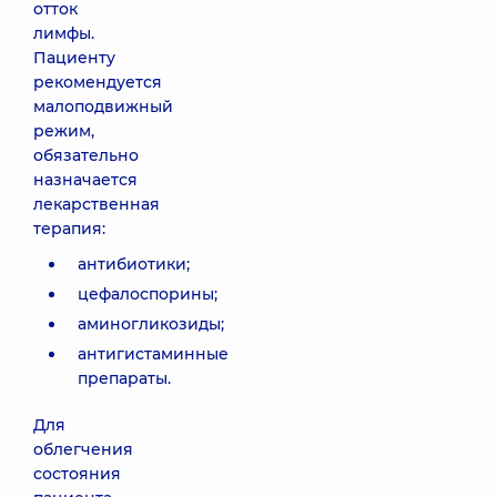
отток
лимфы.
Пациенту
рекомендуется
малоподвижный
режим,
обязательно
назначается
лекарственная
терапия:
антибиотики;
цефалоспорины;
аминогликозиды;
антигистаминные
препараты.
Для
облегчения
состояния