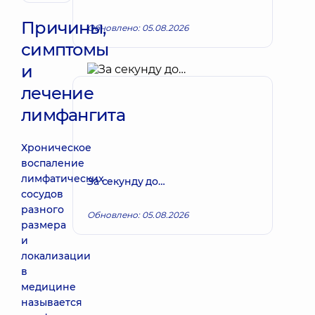
Причины,
Обновлено: 05.08.2026
симптомы
и
лечение
лимфангита
Хроническое
воспаление
лимфатических
За секунду до…
сосудов
разного
Обновлено: 05.08.2026
размера
и
локализации
в
медицине
называется