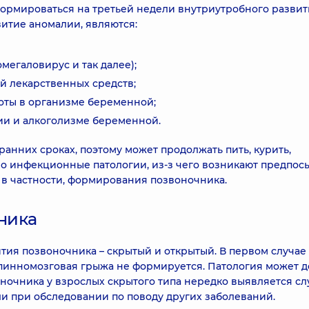
ормироваться на третьей недели внутриутробного развит
итие аномалии, являются:
мегаловирус и так далее);
 лекарственных средств;
оты в организме беременной;
ии и алкоголизме беременной.
анних сроках, поэтому может продолжать пить, курить,
но инфекционные патологии, из-з чего возникают предпос
 в частности, формирования позвоночника.
ника
тия позвоночника – скрытый и открытый. В первом случае
пинномозговая грыжа не формируется. Патология может д
ночника у взрослых скрытого типа нередко выявляется с
и при обследовании по поводу других заболеваний.