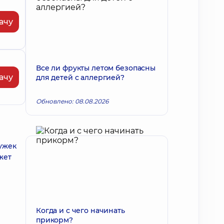
ачу
Все ли фрукты летом безопасны
ачу
для детей с аллергией?
Обновлено: 08.08.2026
дужек
жет
Когда и с чего начинать
прикорм?