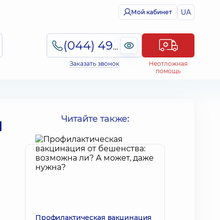
UA
Мой кабинет
(044) 495-2-888
Заказать звонок
Неотложная
помощь
и
Читайте также:
Профилактическая вакцинация