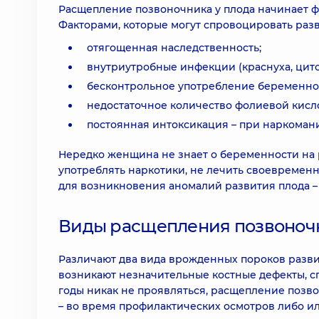
Расщепление позвоночника у плода начинает ф
Факторами, которые могут спровоцировать разв
отягощенная наследственность;
внутриутробные инфекции (краснуха, цито
бесконтрольное употребление беременной
недостаточное количество фолиевой кисл
постоянная интоксикация – при наркоман
Нередко женщина не знает о беременности на р
употреблять наркотики, не лечить своевремен
для возникновения аномалий развития плода –
Виды расщепления позвоноч
Различают два вида врожденных пороков разви
возникают незначительные костные дефекты, с
годы никак не проявляться, расщепление позво
– во время профилактических осмотров либо ил