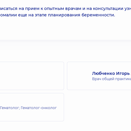
исаться на прием к опытным врачам и на консультации узн
аномалии еще на этапе планирования беременности.
Любченко Игорь
Врач общей практики
 Гематолог; Гематолог-онколог