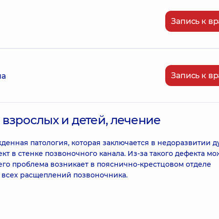
Запись к вр
Запись к вр
на
взрослых и детей, лечение
ожденная патология, которая заключается в недоразвитии 
ект в стенке позвоночного канала. Из-за такого дефекта мо
его проблема возникает в пояснично-крестцовом отделе
в всех расщеплений позвоночника.
и