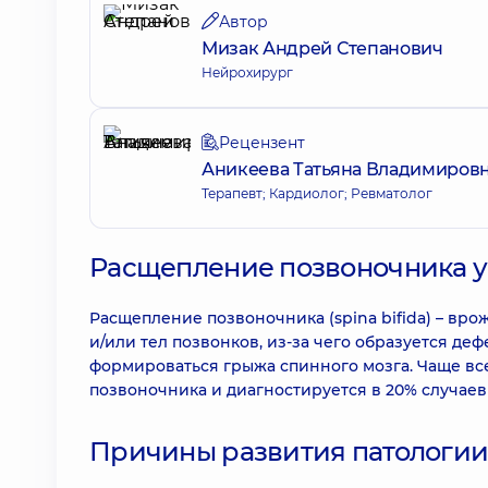
Автор
Мизак Андрей Степанович
Нейрохирург
Рецензент
Аникеева Татьяна Владимиров
Терапевт; Кардиолог; Ревматолог
Расщепление позвоночника у 
Расщепление позвоночника (spina bifida) – вр
и/или тел позвонков, из-за чего образуется деф
формироваться грыжа спинного мозга. Чаще вс
позвоночника и диагностируется в 20% случае
Причины развития патологи