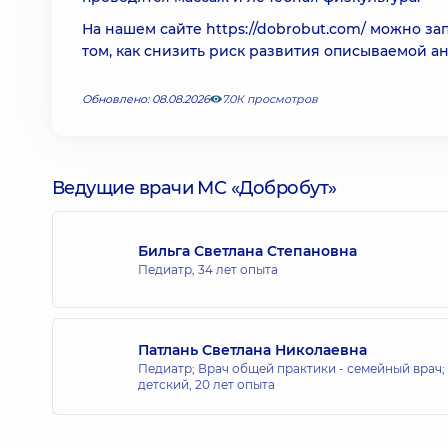
На нашем сайте
https://dobrobut.com/
можно зап
том, как снизить риск развития описываемой 
Обновлено: 08.08.2026
7.0К просмотров
Ведущие врачи МС «Добробут»
Бильга Светлана Степановна
Педиатр,
34 лет опыта
Патлань Светлана Николаевна
Педиатр; Врач общей практики - семейный врач;
детский,
20 лет опыта