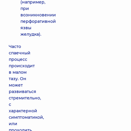
(например,
при
возникновении
перфоративной
язвы
желудка).
Часто
спаечный
процесс
происходит
в малом
тазу. Он
может
развиваться
стремительно,
с
характерной
симптоматикой,
или
проходить