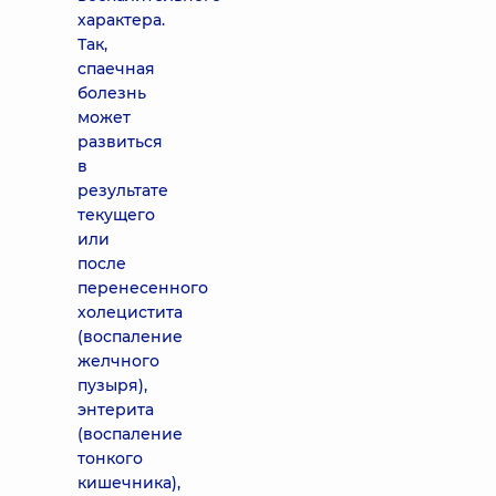
характера.
Так,
спаечная
болезнь
может
развиться
в
результате
текущего
или
после
перенесенного
холецистита
(воспаление
желчного
пузыря),
энтерита
(воспаление
тонкого
кишечника),