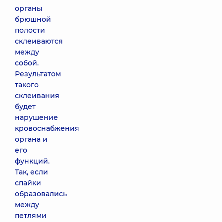
органы
брюшной
полости
склеиваются
между
собой.
Результатом
такого
склеивания
будет
нарушение
кровоснабжения
органа и
его
функций.
Так, если
спайки
образовались
между
петлями