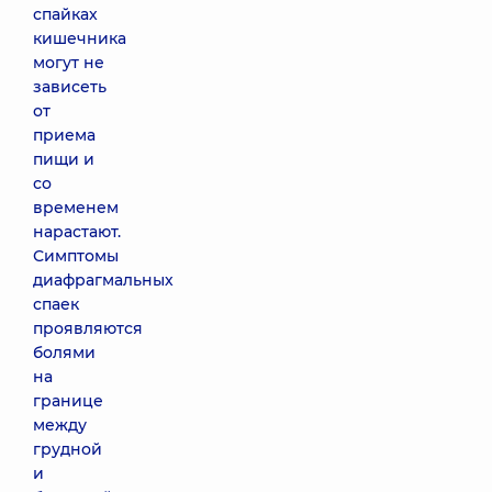
спайках
кишечника
могут не
зависеть
от
приема
пищи и
со
временем
нарастают.
Симптомы
диафрагмальных
спаек
проявляются
болями
на
границе
между
грудной
и