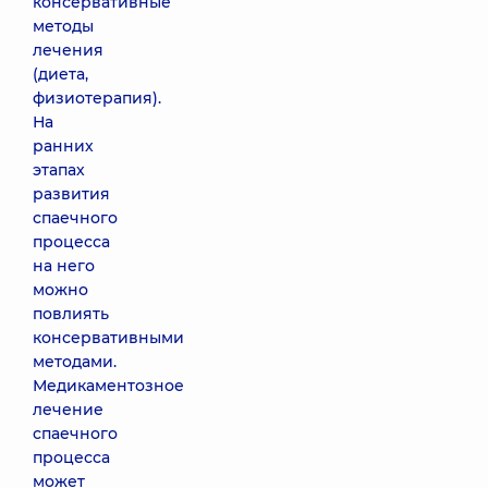
консервативные
методы
лечения
(диета,
физиотерапия).
На
ранних
этапах
развития
спаечного
процесса
на него
можно
повлиять
консервативными
методами.
Медикаментозное
лечение
спаечного
процесса
может