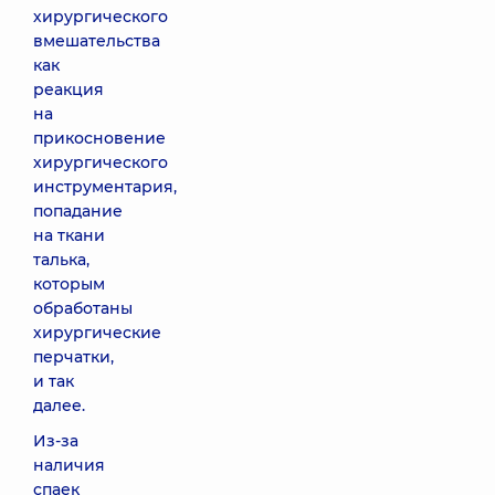
хирургического
вмешательства
как
реакция
на
прикосновение
хирургического
инструментария,
попадание
на ткани
талька,
которым
обработаны
хирургические
перчатки,
и так
далее.
Из-за
наличия
спаек