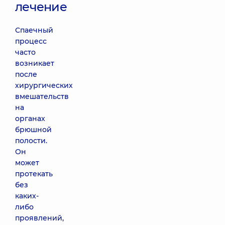
лечение
Спаечный
процесс
часто
возникает
после
хирургических
вмешательств
на
органах
брюшной
полости.
Он
может
протекать
без
каких-
либо
проявлений,