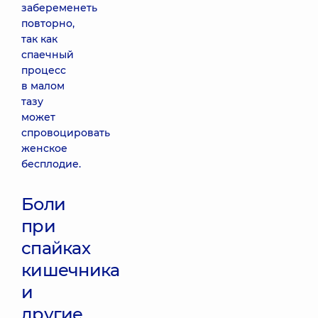
забеременеть
повторно,
так как
спаечный
процесс
в малом
тазу
может
спровоцировать
женское
бесплодие.
Боли
при
спайках
кишечника
и
другие