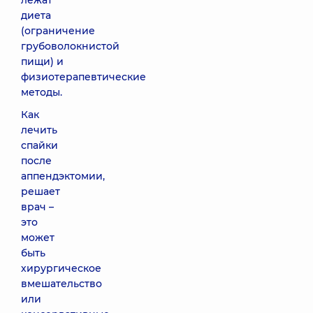
лежат
диета
(ограничение
грубоволокнистой
пищи) и
физиотерапевтические
методы.
Как
лечить
спайки
после
аппендэктомии,
решает
врач –
это
может
быть
хирургическое
вмешательство
или