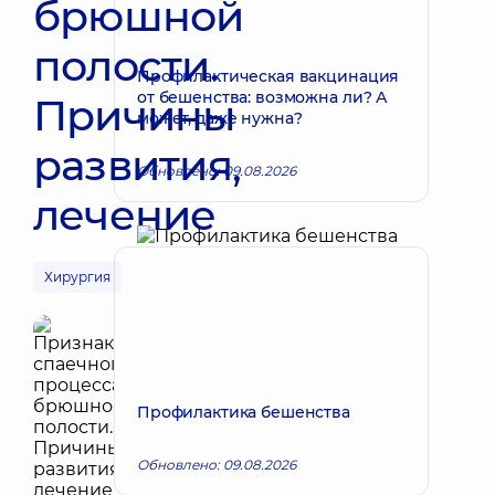
брюшной
полости.
Профилактическая вакцинация
от бешенства: возможна ли? А
Причины
может, даже нужна?
развития,
Обновлено: 09.08.2026
лечение
Хирургия
Профилактика бешенства
Обновлено: 09.08.2026