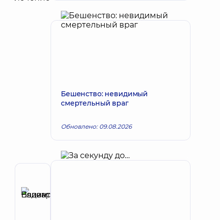
Бешенство: невидимый
смертельный враг
Обновлено: 09.08.2026
Автор
Елизаров
Вадим
Запись к врачу
Валентинович