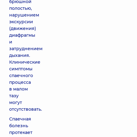
брюшной
полостью,
нарушением
экскурсии
(движения)
диафрагмы
и
затруднением
дыхания.
Клинические
симптомы
спаечного
процесса
в малом
тазу
могут
отсутствовать.
Спаечная
болезнь
протекает