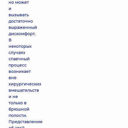
но может
и
вызывать
достаточно
выраженный
дискомфорт.
В
некоторых
случаях
спаечный
процесс
возникает
вне
хирургических
вмешательств
и не
только в
брюшной
полости.
Представление