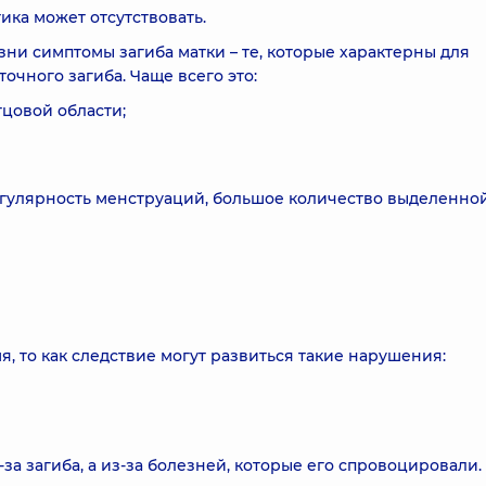
ка может отсутствовать.
зни симптомы загиба матки – те, которые характерны для
чного загиба. Чаще всего это:
цовой области;
егулярность менструаций, большое количество выделенно
, то как следствие могут развиться такие нарушения:
а загиба, а из-за болезней, которые его спровоцировали.