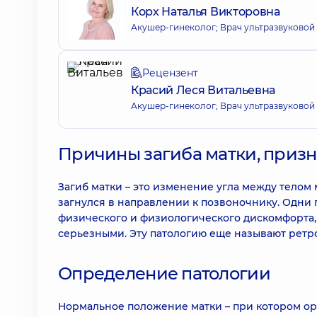
Корх Наталья Викторовна
Акушер-гинеколог; Врач ультразвуковой
Рецензент
Красий Леся Витальевна
Акушер-гинеколог; Врач ультразвуковой
Причины загиба матки, призн
Загиб матки – это изменение угла между телом 
загнулся в направлении к позвоночнику. Одни 
физического и физиологического дискомфорта, 
серьезными. Эту патологию еще называют ретр
Определение патологии
Нормальное положение матки – при котором ор