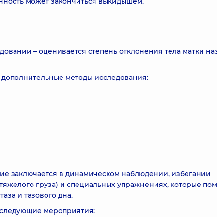
нность может закончиться выкидышем.
овании – оценивается степень отклонения тела матки на
 дополнительные методы исследования:
ение заключается в динамическом наблюдении, избегании
тяжелого груза) и специальных упражнениях, которые пом
аза и тазового дна.
 следующие мероприятия: