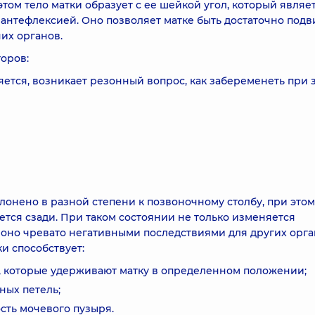
том тело матки образует с ее шейкой угол, который являе
 антефлексией. Оно позволяет матке быть достаточно под
их органов.
оров:
яется, возникает резонный вопрос, как забеременеть при 
клонено в разной степени к позвоночному столбу, при этом
ется сзади. При таком состоянии не только изменяется
 оно чревато негативными последствиями для других орга
и способствует:
 которые удерживают матку в определенном положении;
ных петель;
ть мочевого пузыря.