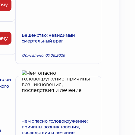
ачу
Бешенство: невидимый
ачу
смертельный враг
Обновлено: 07.08.2026
то он
кого
Чем опасно головокружение:
причины возникновения,
м
последствия и лечение