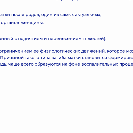
матки после родов, один из самых актуальных;
 органов женщины;
анный с поднятием и перенесением тяжестей).
 ограничением ее физиологических движений, которое мо
Причиной такого типа загиба матки становится формиров
едь, чаще всего образуются на фоне воспалительных проце