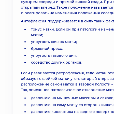
пузырем спереди и прямой кишкой сзади. При э
открытым вперед. Такое положение называется
и реагировать на изменения положения соседн
Антефлексия поддерживается в силу таких факт
тонус матки. Если он при патологии измен
матки;
упругость связок матки;
брюшной пресс;
упругость тазового дня;
соседство других органов.
Если развивается ретрофлексия, тело матки от
образует с шейкой матки угол, который открыва
расположение самой матки в тазовой полости –
Так, описанное патологическое отклонение матк
давлению на мышечные массивы и связки,
давлению на саму матку со стороны кишеч
давлению кишечника на заднюю поверхнос