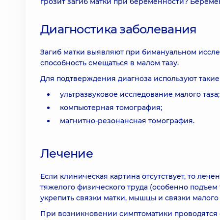
грозит загиб матки при беременности? Береме
Диагностика заболевания
Загиб матки выявляют при бимануальном исслед
способность смещаться в малом тазу.
Для подтверждения диагноза используют такие
ультразвуковое исследование малого таза;
компьютерная томография;
магнитно-резонансная томография.
Лечение
Если клиническая картина отсутствует, то леч
тяжелого физического труда (особенно подъем 
укрепить связки матки, мышцы и связки малого т
При возникновении симптоматики проводятся