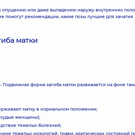
 к опущению или даже выпадению наружу внутренних пол
не помогут рекомендации, какие позы лучшие для зачатия
гиба матки
. Подвижная форма загиба матки развивается на фоне так
ерживают матку в нормальном положении;
 худые женщины);
едствие тяжелых болезней;
ине тяжелых нозологий, травм, критических состояний (к