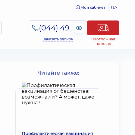
UA
Мой кабинет
(044) 495-2-888
Заказать звонок
Неотложная
помощь
Читайте также:
Профилактическая вакцинация