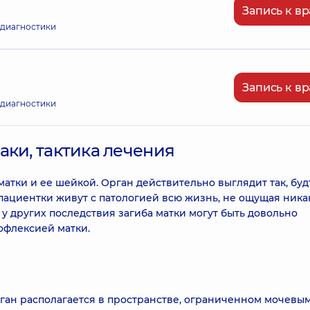
Запись к вр
 диагностики
Запись к вр
 диагностики
аки, тактика лечения
матки и ее шейкой. Орган действительно выглядит так, буд
пациентки живут с патологией всю жизнь, не ощущая ника
у других последствия загиба матки могут быть довольно
офлексией матки.
ган располагается в пространстве, ограниченном мочевы