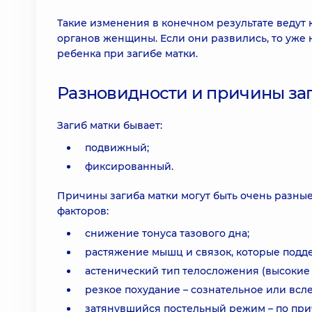
Такие изменения в конечном результате ведут
органов женщины. Если они развились, то уже 
ребенка при загибе матки.
Разновидности и причины за
Загиб матки бывает:
подвижный;
фиксированный.
Причины загиба матки могут быть очень разные
факторов:
снижение тонуса тазового дна;
растяжение мышц и связок, которые подд
астенический тип телосложения (высокие
резкое похудание – сознательное или всл
затянувшийся постельный режим – по прич