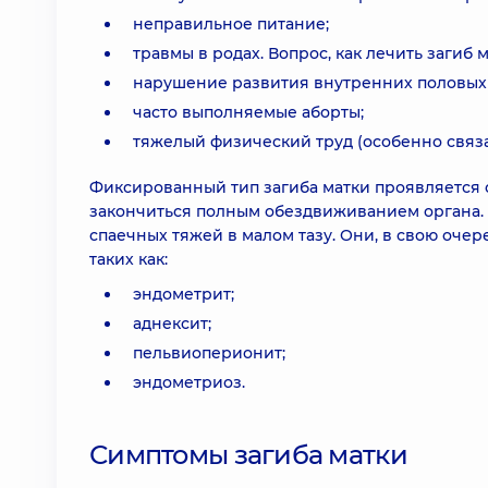
неправильное питание;
травмы в родах. Вопрос, как лечить загиб 
нарушение развития внутренних половых
часто выполняемые аборты;
тяжелый физический труд (особенно связ
Фиксированный тип загиба матки проявляется
закончиться полным обездвиживанием органа. 
спаечных тяжей в малом тазу. Они, в свою очер
таких как:
эндометрит;
аднексит;
пельвиоперионит;
эндометриоз.
Симптомы загиба матки