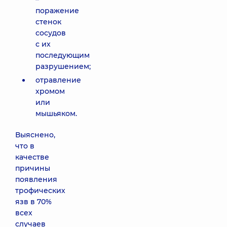
поражение
стенок
сосудов
с их
последующим
разрушением;
отравление
хромом
или
мышьяком.
Выяснено,
что в
качестве
причины
появления
трофических
язв в 70%
всех
случаев