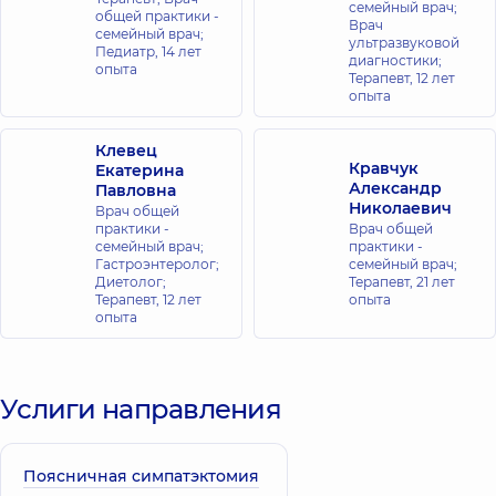
семейный врач;
общей практики -
Врач
семейный врач;
ультразвуковой
Педиатр,
14 лет
диагностики;
опыта
Терапевт,
12 лет
опыта
Клевец
Кравчук
Екатерина
Александр
Павловна
Николаевич
Врач общей
практики -
Врач общей
семейный врач;
практики -
Гастроэнтеролог;
семейный врач;
Диетолог;
Терапевт,
21 лет
Терапевт,
12 лет
опыта
опыта
Услиги направления
Поясничная симпатэктомия