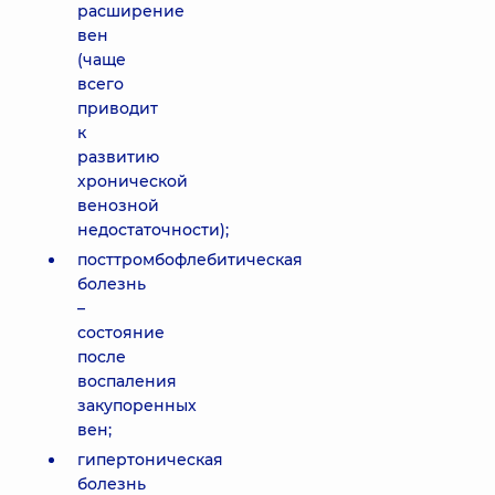
расширение
вен
(чаще
всего
приводит
к
развитию
хронической
венозной
недостаточности);
посттромбофлебитическая
болезнь
–
состояние
после
воспаления
закупоренных
вен;
гипертоническая
болезнь