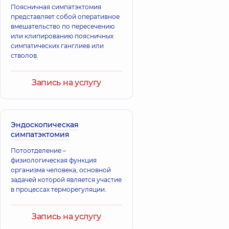
Поясничная симпатэктомия
представляет собой оперативное
вмешательство по пересечению
или клипированию поясничных
симпатических ганглиев или
стволов.
Запись на услугу
Эндоскопическая
симпатэктомия
Потоотделение –
физиологическая функция
организма человека, основной
задачей которой является участие
в процессах терморегуляции.
Запись на услугу