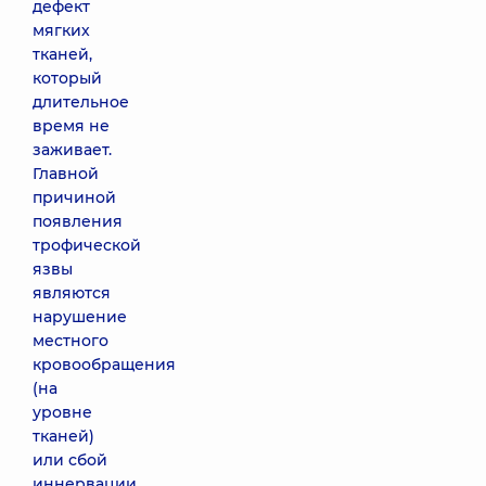
дефект
мягких
тканей,
который
длительное
время не
заживает.
Главной
причиной
появления
трофической
язвы
являются
нарушение
местного
кровообращения
(на
уровне
тканей)
или сбой
иннервации.