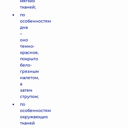
мягких
тканей;
по
особенностям
дна
–
оно
темно-
красное,
покрыто
бело-
грязным
налетом,
а
затем
струпом;
по
особенностям
окружающих
тканей