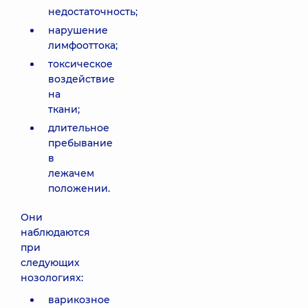
недостаточность;
нарушение
лимфооттока;
токсическое
воздействие
на
ткани;
длительное
пребывание
в
лежачем
положении.
Они
наблюдаются
при
следующих
нозологиях:
варикозное