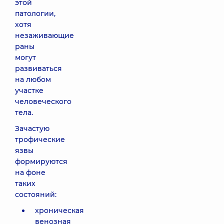
этой
патологии,
хотя
незаживающие
раны
могут
развиваться
на любом
участке
человеческого
тела.
Зачастую
трофические
язвы
формируются
на фоне
таких
состояний:
хроническая
венозная