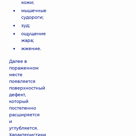
кожи;
мышечные
судороги;
зуд;
ощущение
жара;
жжение.
Далее в
пораженном
месте
появляется
поверхностный
дефект,
который
постепенно
расширяется
и
углубляется.
Характеристики