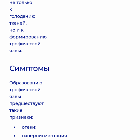
не только
к
голоданию
тканей,
но и к
формированию
трофической
язвы.
Симптомы
Образованию
трофической
язвы
предшествуют
такие
признаки:
отеки;
гиперпигментация