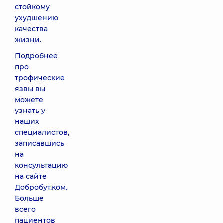
стойкому
ухудшению
качества
жизни.
Подробнее
про
трофические
язвы вы
можете
узнать у
наших
специалистов,
записавшись
на
консультацию
на сайте
Добробут.ком.
Больше
всего
пациентов