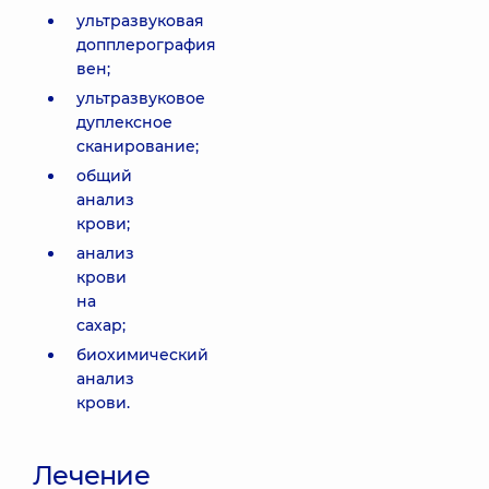
ультразвуковая
допплерография
вен;
ультразвуковое
дуплексное
сканирование;
общий
анализ
крови;
анализ
крови
на
сахар;
биохимический
анализ
крови.
Лечение