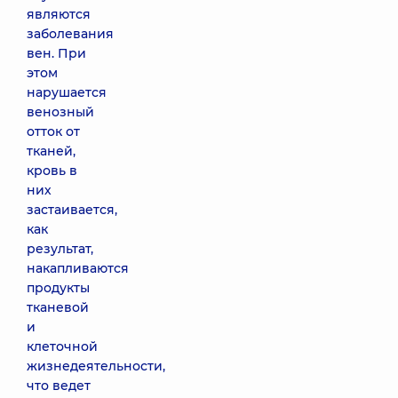
являются
заболевания
вен. При
этом
нарушается
венозный
отток от
тканей,
кровь в
них
застаивается,
как
результат,
накапливаются
продукты
тканевой
и
клеточной
жизнедеятельности,
что ведет