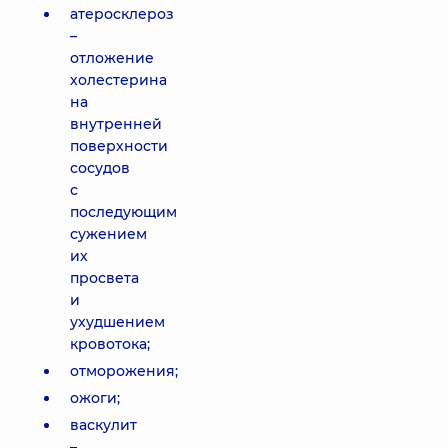
атеросклероз
–
отложение
холестерина
на
внутренней
поверхности
сосудов
с
последующим
сужением
их
просвета
и
ухудшением
кровотока;
отморожения;
ожоги;
васкулит
–