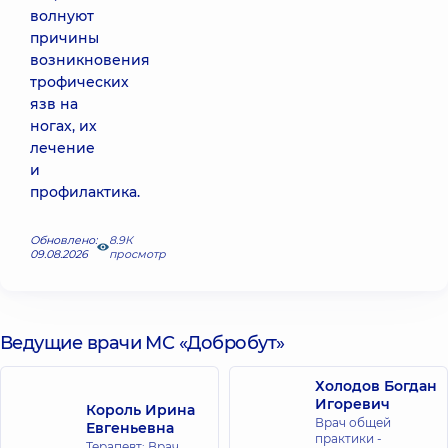
волнуют
причины
возникновения
трофических
язв на
ногах, их
лечение
и
профилактика.
Обновлено:
8.9К
09.08.2026
просмотр
Ведущие врачи МС «Добробут»
Холодов Богдан
Игоревич
Король Ирина
Врач общей
Евгеньевна
практики -
Терапевт; Врач