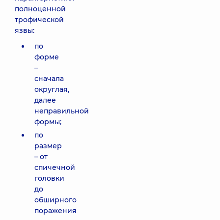
полноценной
трофической
язвы:
по
форме
–
сначала
округлая,
далее
неправильной
формы;
по
размер
– от
спичечной
головки
до
обширного
поражения