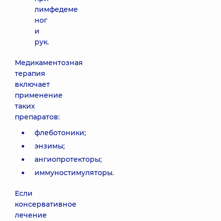
лимфедеме
ног
и
рук.
Медикаментозная
терапия
включает
применение
таких
препаратов:
флеботоники;
энзимы;
ангиопротекторы;
иммуностимуляторы.
Если
консервативное
лечение