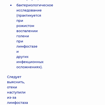
бактериологическое
исследование
(практикуется
при
рожистом
воспалении
голени
при
лимфостазе
и
других
инфекционных
осложнениях).
Следует
выяснить,
отеки
наступили
из-за
лимфостаза