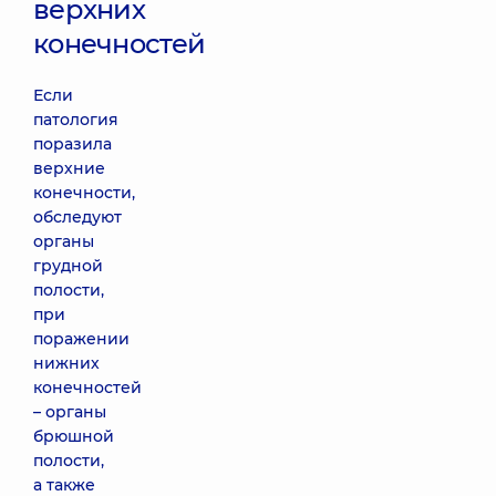
верхних
конечностей
Если
патология
поразила
верхние
конечности,
обследуют
органы
грудной
полости,
при
поражении
нижних
конечностей
– органы
брюшной
полости,
а также