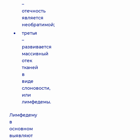
–
отечность
является
необратимой;
третья
–
развивается
массивный
отек
тканей
в
виде
слоновости,
или
лимфедемы.
Лимфедему
в
основном
выявляют