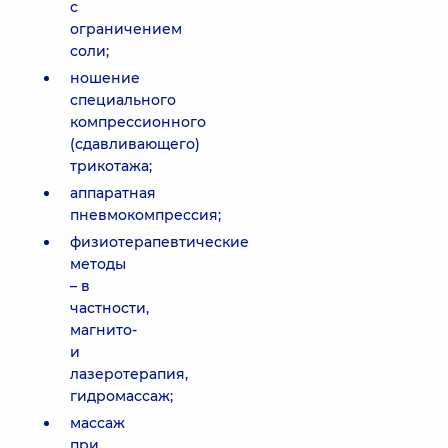
с
ограничением
соли;
ношение
специального
компрессионного
(сдавливающего)
трикотажа;
аппаратная
пневмокомпрессия;
физиотерапевтические
методы
– в
частности,
магнито-
и
лазеротерапия,
гидромассаж;
массаж
при