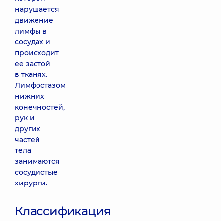
нарушается
движение
лимфы в
сосудах и
происходит
ее застой
в тканях.
Лимфостазом
нижних
конечностей,
рук и
других
частей
тела
занимаются
сосудистые
хирурги.
Классификация