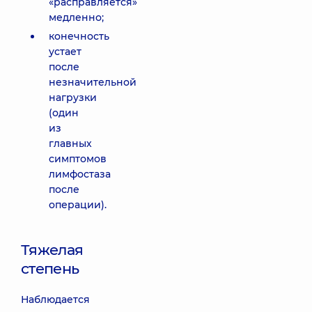
«расправляется»
медленно;
конечность
устает
после
незначительной
нагрузки
(один
из
главных
симптомов
лимфостаза
после
операции).
Тяжелая
степень
Наблюдается