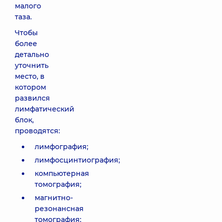
малого
таза.
Чтобы
более
детально
уточнить
место, в
котором
развился
лимфатический
блок,
проводятся:
лимфография;
лимфосцинтиография;
компьютерная
томография;
магнитно-
резонансная
томография;