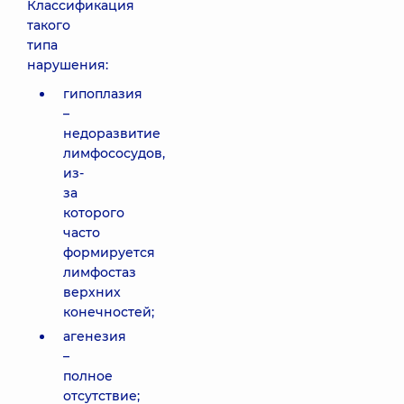
Классификация
такого
типа
нарушения:
гипоплазия
–
недоразвитие
лимфососудов,
из-
за
которого
часто
формируется
лимфостаз
верхних
конечностей;
агенезия
–
полное
отсутствие;