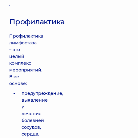
.
Профилактика
Профилактика
лимфостаза
– это
целый
комплекс
мероприятий.
В ее
основе:
предупреждение,
выявление
и
лечение
болезней
сосудов,
сердца,