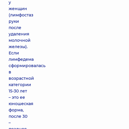
у
женщин
(лимфостаз
руки
после
удаления
молочной
железы).
Если
лимфедема
сформировалась
в
возрастной
категории
15-30 лет
– это ее
юношеская
форма,
после 30
–