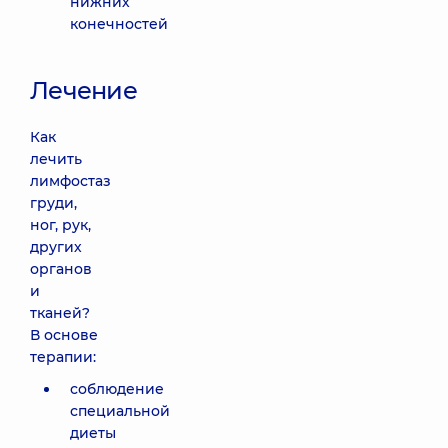
нижних
конечностей
Лечение
Как
лечить
лимфостаз
груди,
ног, рук,
других
органов
и
тканей?
В основе
терапии:
соблюдение
специальной
диеты