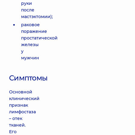
руки
после
мастэктомии);
раковое
поражение
простатической
железы
у
мужчин
Симптомы
Основной
клинический
признак
лимфостаза
– отек
тканей.
Его