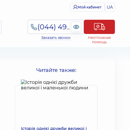
UA
Мой кабинет
(044) 495-2-888
Заказать звонок
Неотложная
помощь
Читайте также:
Історія однієї дружби великої і