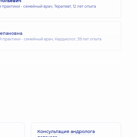
атольевич
 практики - семейный врач; Терапевт,
12 лет опыта
тепановна
й практики - семейный врач; Кардиолог,
39 лет опыта
Консультация андролога