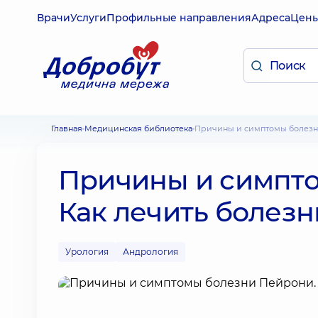
Врачи
Услуги
Профильные направления
Адреса
Цен
Главная
Медицинская библиотека
Причины и симптомы болезн
Причины и симпто
Как лечить болез
Урология
Андрология