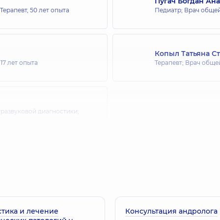
Пугач Богдан Ан
 Терапевт,
50 лет опыта
Педиатр; Врач общей
Копыл Татьяна С
,
17 лет опыта
Терапевт; Врач обще
тразвуковой диагностики;
тика и лечение
Консультация андролога