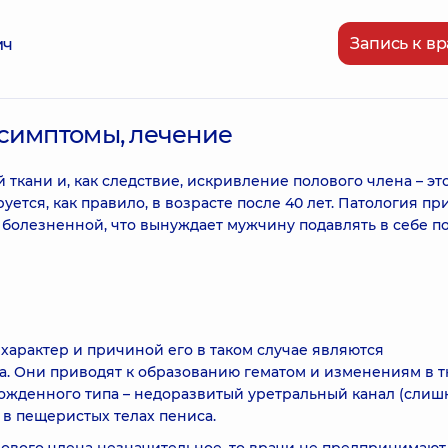
Запись к вр
ич
 симптомы, лечение
ткани и, как следствие, искривление полового члена – эт
ется, как правило, в возрасте после 40 лет. Патология пр
 болезненной, что вынуждает мужчину подавлять в себе п
характер и причиной его в таком случае являются
. Они приводят к образованию гематом и изменениям в т
ожденного типа – недоразвитый уретральный канал (слиш
 в пещеристых телах пениса.