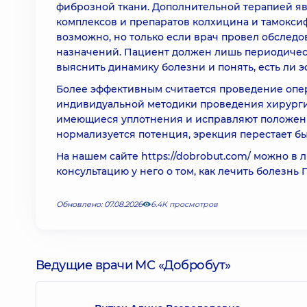
фиброзной ткани. Дополнительной терапией я
комплексов и препаратов колхицина и тамокси
возможно, но только если врач провел обследо
назначений. Пациент должен лишь периодическ
выяснить динамику болезни и понять, есть ли
Более эффективным считается проведение опе
индивидуальной методики проведения хирурги
имеющиеся уплотнения и исправляют положени
нормализуется потенция, эрекция перестает б
На нашем сайте
https://dobrobut.com/
можно в л
консультацию у него о том, как лечить болезнь
Обновлено: 07.08.2026
6.4К просмотров
Ведущие врачи МС «Добробут»