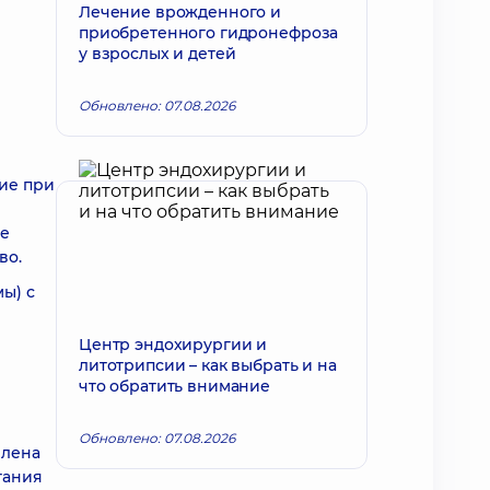
Лечение врожденного и
приобретенного гидронефроза
у взрослых и детей
Обновлено: 07.08.2026
ие при
же
во.
ы) с
Центр эндохирургии и
литотрипсии – как выбрать и на
что обратить внимание
Обновлено: 07.08.2026
члена
тания