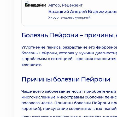
Автор, Рецензент
Басацкий Андрей Владимиров
Хирург эндоваскулярный
Болезнь Пейрони – причины,
Уплотнение пениса, разрастание его фиброзной 
болезнь Пейрони, которая у мужчин диагностиру
к проблемам с потенцией – эрекция становится
влечение.
Причины болезни Пейрони
Чаще всего заболевание носит приобретенный 
многочисленные микротравмы оболочки пениса
полового члена. Причины болезни Пейрони вр
короткий), присутствие соединительных тканей