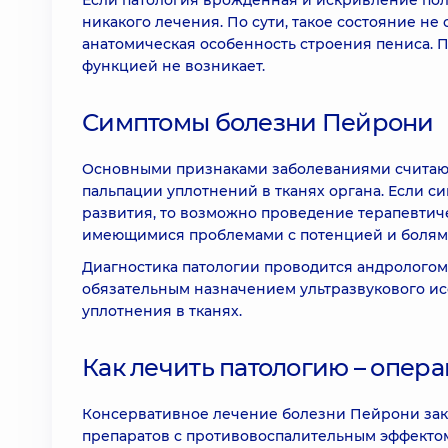
Если патология врожденная и искривление пол
никакого лечения. По сути, такое состояние не
анатомическая особенность строения пениса. 
функцией не возникает.
Симптомы болезни Пейрони
Основными признаками заболеваниями считаю
пальпации уплотнений в тканях органа. Если 
развития, то возможно проведение терапевтиче
имеющимися проблемами с потенцией и болями
Диагностика патологии проводится андрологом
обязательным назначением ультразвукового ис
уплотнения в тканях.
Как лечить патологию – опера
Консервативное лечение болезни Пейрони закл
препаратов с противовоспалительным эффектом