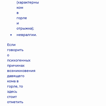
(характерны
ком
в
горле
и
отрыжка);
невралгии.
Если
говорить
о
психогенных
причинах
возникновения
давящего
кома в
горле, то
здесь
стоит
отметить