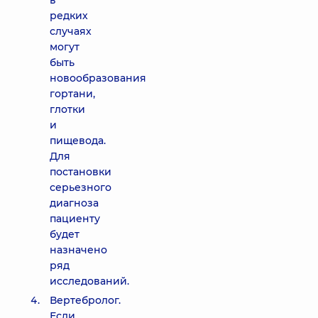
в
редких
случаях
могут
быть
новообразования
гортани,
глотки
и
пищевода.
Для
постановки
серьезного
диагноза
пациенту
будет
назначено
ряд
исследований.
Вертебролог.
Если