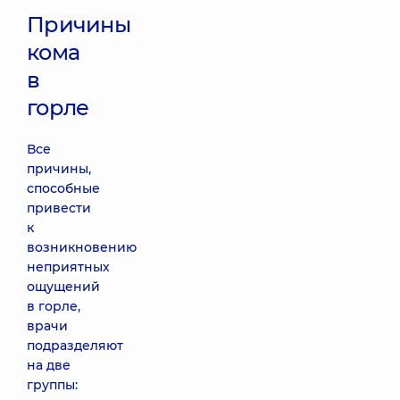
Причины
кома
в
горле
Все
причины,
способные
привести
к
возникновению
неприятных
ощущений
в горле,
врачи
подразделяют
на две
группы: