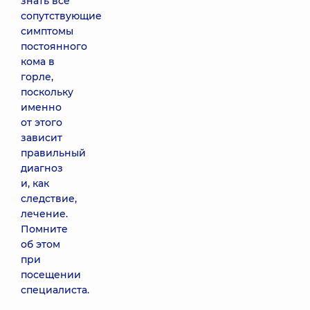
знать все
сопутствующие
симптомы
постоянного
кома в
горле,
поскольку
именно
от этого
зависит
правильный
диагноз
и, как
следствие,
лечение.
Помните
об этом
при
посещении
специалиста.