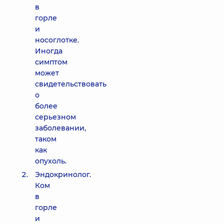
в
горле
и
носоглотке.
Иногда
симптом
может
свидетельствовать
о
более
серьезном
заболевании,
таком
как
опухоль.
Эндокринолог.
Ком
в
горле
и