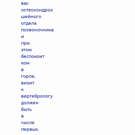
вас
остеохондроз
шейного
отдела
позвоночника
и
при
этом
беспокоит
ком
в
горле,
визит
к
вертебрологу
должен
быть
в
числе
первых.