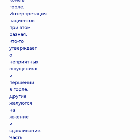
кома в
горле.
Интерпретация
пациентов
при этом
разная.
Кто-то
утверждает
о
неприятных
ощущениях
и
першении
в горле.
Другие
жалуются
на
жжение
и
сдавливание.
Часть