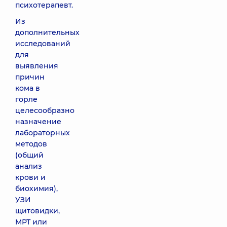
психотерапевт.
Из
дополнительных
исследований
для
выявления
причин
кома в
горле
целесообразно
назначение
лабораторных
методов
(общий
анализ
крови и
биохимия),
УЗИ
щитовидки,
МРТ или