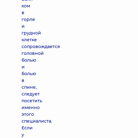
ком
в
горле
и
грудной
клетке
сопровождается
головной
болью
и
болью
в
спине,
следует
посетить
именно
этого
специалиста.
Если
у