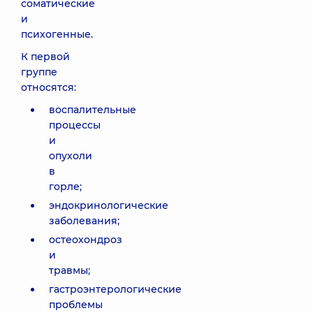
соматические
и
психогенные.
К первой
группе
относятся:
воспалительные
процессы
и
опухоли
в
горле;
эндокринологические
заболевания;
остеохондроз
и
травмы;
гастроэнтерологические
проблемы