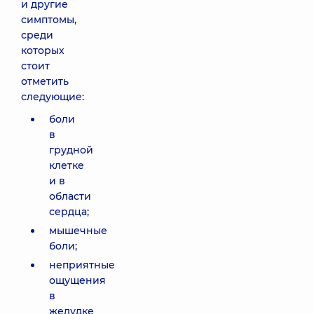
и другие
симптомы,
среди
которых
стоит
отметить
следующие:
боли
в
грудной
клетке
и в
области
сердца;
мышечные
боли;
неприятные
ощущения
в
желудке