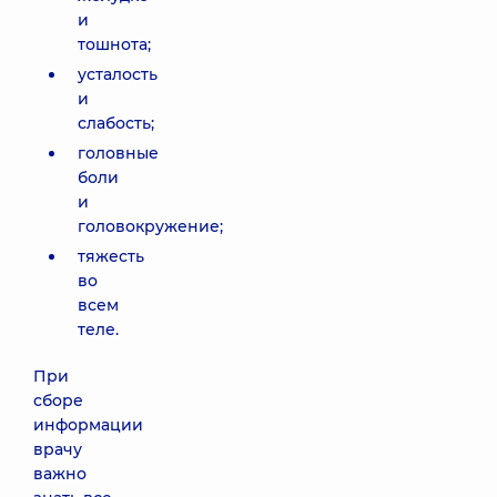
и
тошнота;
усталость
и
слабость;
головные
боли
и
головокружение;
тяжесть
во
всем
теле.
При
сборе
информации
врачу
важно