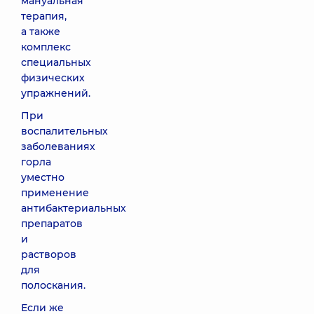
мануальная
терапия,
а также
комплекс
специальных
физических
упражнений.
При
воспалительных
заболеваниях
горла
уместно
применение
антибактериальных
препаратов
и
растворов
для
полоскания.
Если же