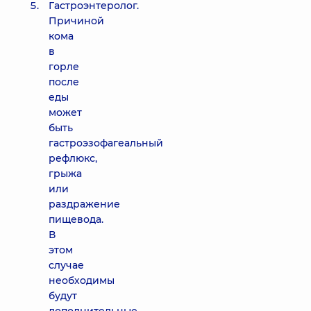
Гастроэнтеролог.
Причиной
кома
в
горле
после
еды
может
быть
гастроэзофагеальный
рефлюкс,
грыжа
или
раздражение
пищевода.
В
этом
случае
необходимы
будут