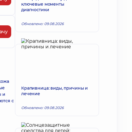
ключевые моменты
диагностики
Обновлено: 09.08.2026
ачу
кожа
ые
Крапивница: виды, причины и
лечение
ы и
ются с
Обновлено: 09.08.2026