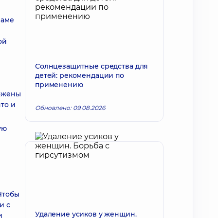
ламе
ой
Солнцезащитные средства для
детей: рекомендации по
применению
ложены
то и
Обновлено: 09.08.2026
ую
Чтобы
и с
Удаление усиков у женщин.
и