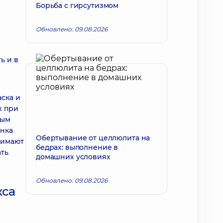
Борьба с гирсутизмом
Обновлено: 09.08.2026
ь и в
ска и
х при
тым
енка
Обертывание от целлюлита на
нимают
бедрах: выполнение в
ать
домашних условиях
Обновлено: 09.08.2026
кса