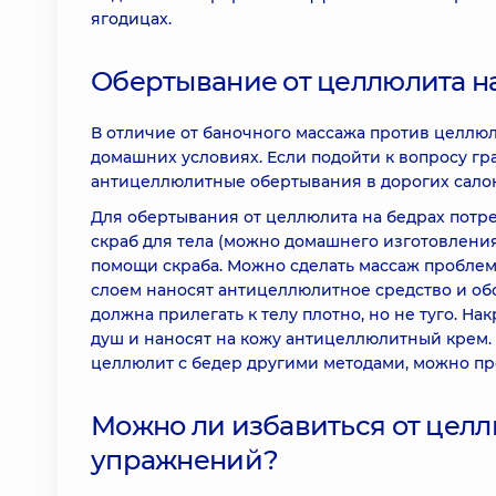
ягодицах.
Обертывание от целлюлита н
В отличие от баночного массажа против целлю
домашних условиях. Если подойти к вопросу гра
антицеллюлитные обертывания в дорогих салон
Для обертывания от целлюлита на бедрах потр
скраб для тела (можно домашнего изготовления
помощи скраба. Можно сделать массаж проблемн
слоем наносят антицеллюлитное средство и об
должна прилегать к телу плотно, но не туго. Н
душ и наносят на кожу антицеллюлитный крем. К
целлюлит с бедер другими методами, можно про
Можно ли избавиться от цел
упражнений?