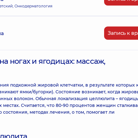
етский; Онкодерматология
Запись к вр
на
на ногах и ягодицах: массаж,
ия подкожной жировой клетчатки, в результате которых 
зникают ямки/бугорки). Состояние возникает, когда жиров
нных волокон. Обычная локализация целлюлита – ягодиц
х местах. Считается, что 80-90 процентов женщин сталкива
состояния, методах лечения, о том, помогает ли
ллюлита