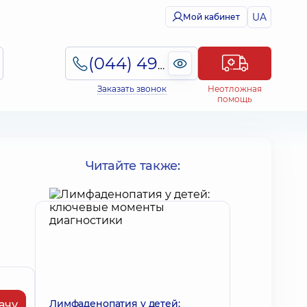
UA
Мой кабинет
(044) 495-2-888
Заказать звонок
Неотложная
помощь
Читайте также:
Лимфаденопатия у детей:
ачу