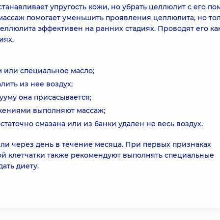
танавливает упругость кожи, но убрать целлюлит с его п
ассаж помогает уменьшить проявления целлюлита, но тол
еллюлита эффективен на ранних стадиях. Проводят его ка
иях.
 или специальное масло;
лить из нее воздух;
ууму она присасывается;
ижениями выполняют массаж;
статочно смазана или из банки удален не весь воздух.
и через день в течение месяца. При первых признаках
й клетчатки также рекомендуют выполнять специальные
ать диету.