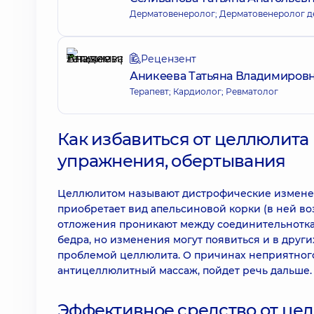
Дерматовенеролог; Дерматовенеролог д
Рецензент
Аникеева Татьяна Владимиров
Терапевт; Кардиолог; Ревматолог
Как избавиться от целлюлита 
упражнения, обертывания
Целлюлитом называют дистрофические изменен
приобретает вид апельсиновой корки (в ней во
отложения проникают между соединительнотка
бедра, но изменения могут появиться и в други
проблемой целлюлита. О причинах неприятного 
антицеллюлитный массаж, пойдет речь дальше.
Эффективное средство от це