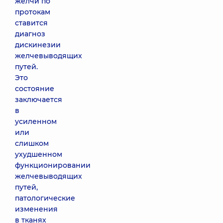
желчи по
протокам
ставится
диагноз
дискинезии
желчевыводящих
путей.
Это
состояние
заключается
в
усиленном
или
слишком
ухудшенном
функционировании
желчевыводящих
путей,
патологические
изменения
в тканях