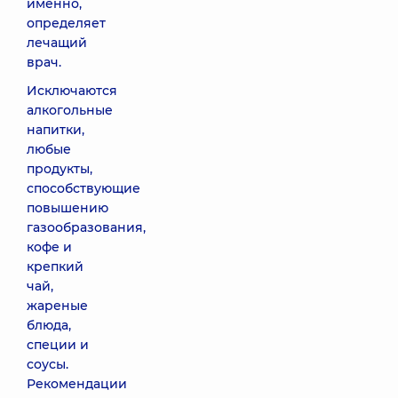
именно,
определяет
лечащий
врач.
Исключаются
алкогольные
напитки,
любые
продукты,
способствующие
повышению
газообразования,
кофе и
крепкий
чай,
жареные
блюда,
специи и
соусы.
Рекомендации