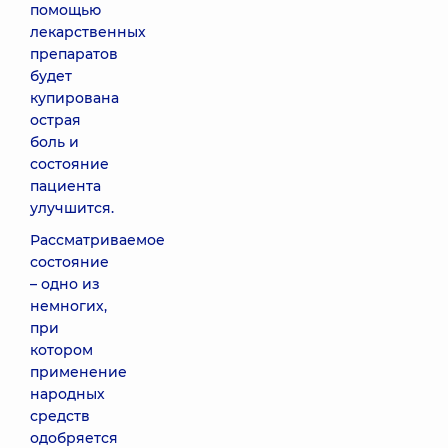
помощью
лекарственных
препаратов
будет
купирована
острая
боль и
состояние
пациента
улучшится.
Рассматриваемое
состояние
– одно из
немногих,
при
котором
применение
народных
средств
одобряется