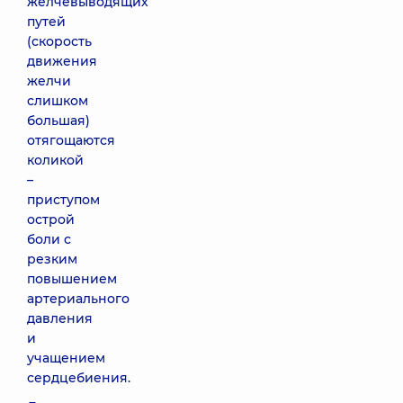
желчевыводящих
путей
(скорость
движения
желчи
слишком
большая)
отягощаются
коликой
–
приступом
острой
боли с
резким
повышением
артериального
давления
и
учащением
сердцебиения.