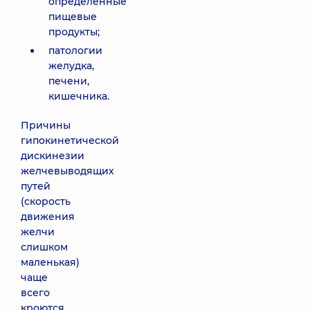
определенные
пищевые
продукты;
патологии
желудка,
печени,
кишечника.
Причины
гипокинетической
дискинезии
желчевыводящих
путей
(скорость
движения
желчи
слишком
маленькая)
чаще
всего
кроются