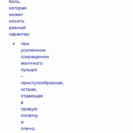
боль,
которая
может
носить
разный
характер:
при
усиленном
сокращении
желчного
пузыря
–
приступообразная,
острая,
отдающая
в
правую
лопатку
и
плечо;