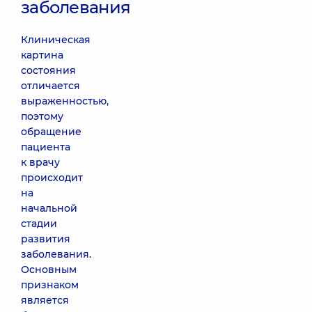
заболевания
Клиническая
картина
состояния
отличается
выраженностью,
поэтому
обращение
пациента
к врачу
происходит
на
начальной
стадии
развития
заболевания.
Основным
признаком
является