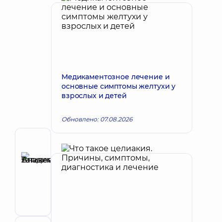
Медикаментозное лечение и
основные симптомы желтухи у
взрослых и детей
Обновлено: 07.08.2026
Автор
Аникеева
Татьяна
Запись к врачу
Владимировна
Терапевт;
Кардиолог;
Ревматолог