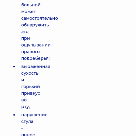
больной
может
самостоятельно
обнаружить
это
при
ощупывании
правого
подреберья;
выраженная
сухость
и
горький
привкус
во
рту;
нарушение
стула
–
понос