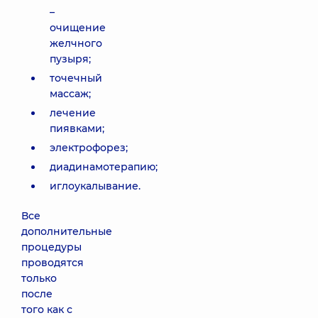
–
очищение
желчного
пузыря;
точечный
массаж;
лечение
пиявками;
электрофорез;
диадинамотерапию;
иглоукалывание.
Все
дополнительные
процедуры
проводятся
только
после
того как с