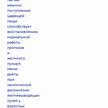
так как
именно
поступление
щадящей
пищи
способствует
восстановлению
нормальной
работы
протоков
и
желчного
пузыря.
Меню
диеты
при
хронической
дискинезии
желчевыводящих
путей у
взрослых