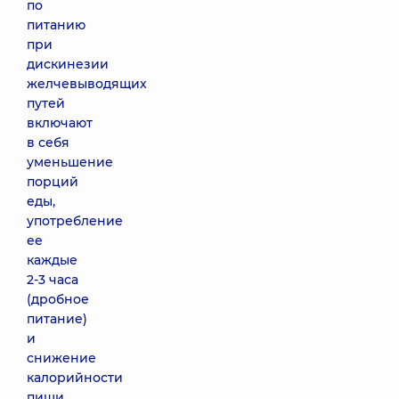
по
питанию
при
дискинезии
желчевыводящих
путей
включают
в себя
уменьшение
порций
еды,
употребление
ее
каждые
2-3 часа
(дробное
питание)
и
снижение
калорийности
пищи.