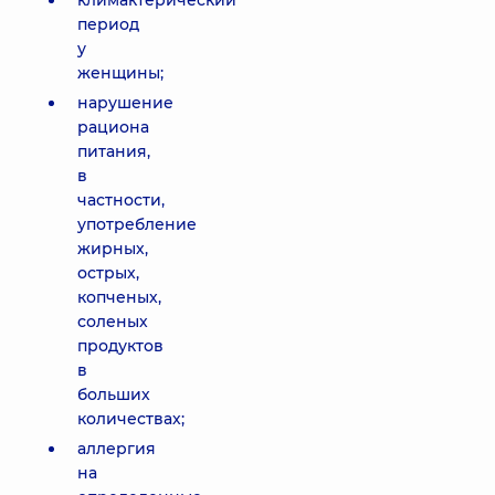
климактерический
период
у
женщины;
нарушение
рациона
питания,
в
частности,
употребление
жирных,
острых,
копченых,
соленых
продуктов
в
больших
количествах;
аллергия
на