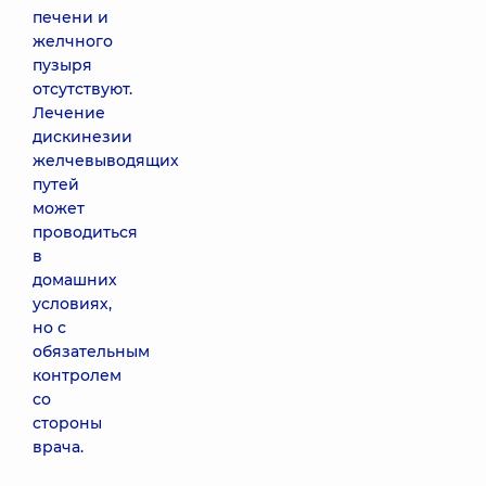
печени и
желчного
пузыря
отсутствуют.
Лечение
дискинезии
желчевыводящих
путей
может
проводиться
в
домашних
условиях,
но с
обязательным
контролем
со
стороны
врача.