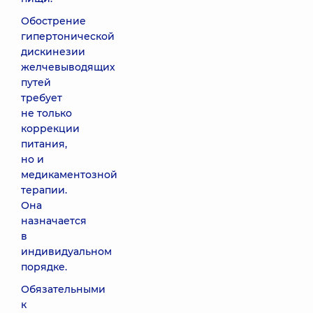
Обострение
гипертонической
дискинезии
желчевыводящих
путей
требует
не только
коррекции
питания,
но и
медикаментозной
терапии.
Она
назначается
в
индивидуальном
порядке.
Обязательными
к