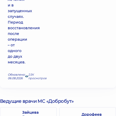
и в
запущенных
случаях.
Период
восстановления
после
операции
– от
одного
до двух
месяцев.
Обновлено:
2.5К
06.08.2026
просмотров
Ведущие врачи МС «Добробут»
Зайцева
Дорофеев