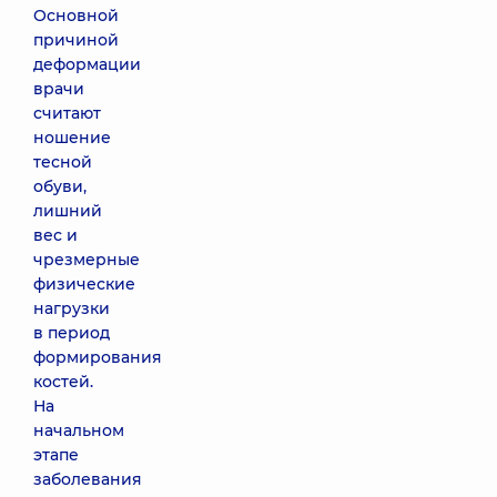
Основной
причиной
деформации
врачи
считают
ношение
тесной
обуви,
лишний
вес и
чрезмерные
физические
нагрузки
в период
формирования
костей.
На
начальном
этапе
заболевания