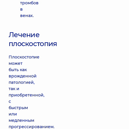
тромбов
в
венах.
Лечение
плоскостопия
Плоскостопие
может
быть как
врожденной
патологией,
так и
приобретенной,
с
быстрым
или
медленным
прогрессированием.