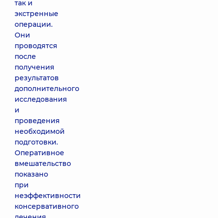
так и
экстренные
операции.
Они
проводятся
после
получения
результатов
дополнительного
исследования
и
проведения
необходимой
подготовки.
Оперативное
вмешательство
показано
при
неэффективности
консервативного
лечения