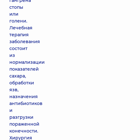
гангрена
стопы
или
голени.
Лечебная
терапия
заболевания
состоит
из
нормализации
показателей
сахара,
обработки
язв,
назначения
антибиотиков
и
разгрузки
пораженной
конечности.
Хирургия