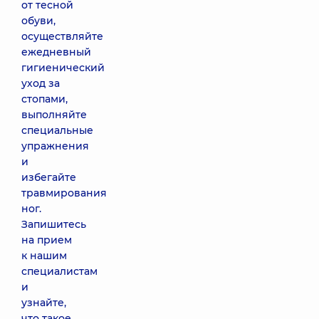
от тесной
обуви,
осуществляйте
ежедневный
гигиенический
уход за
стопами,
выполняйте
специальные
упражнения
и
избегайте
травмирования
ног.
Запишитесь
на прием
к нашим
специалистам
и
узнайте,
что такое