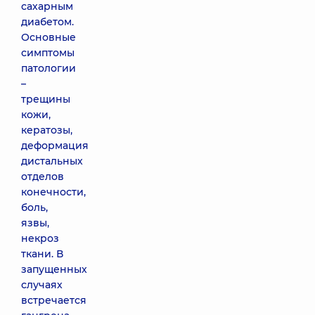
сахарным
диабетом.
Основные
симптомы
патологии
–
трещины
кожи,
кератозы,
деформация
дистальных
отделов
конечности,
боль,
язвы,
некроз
ткани. В
запущенных
случаях
встречается