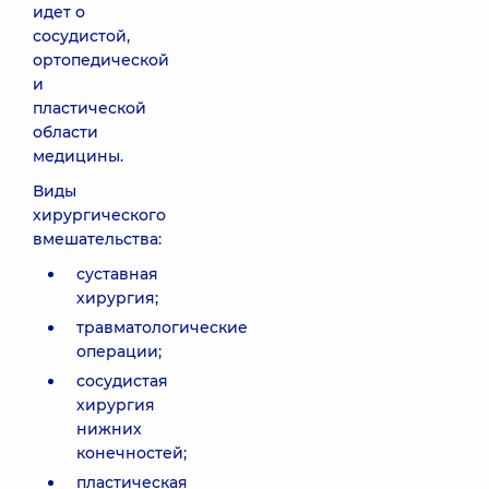
идет о
сосудистой,
ортопедической
и
пластической
области
медицины.
Виды
хирургического
вмешательства:
суставная
хирургия;
травматологические
операции;
сосудистая
хирургия
нижних
конечностей;
пластическая