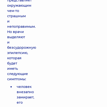
представляет
окружающим
чем-то
страшным
и
непоправимым.
Но врачи
выделяют
и
безсудорожную
эпилепсию,
которая
будет
иметь
следующие
симптомы:
человек
внезапно
замирает,
его