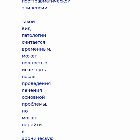
посттравматической
эпилепсии
–
такой
вид
патологии
считается
временным,
может
полностью
исчезнуть
после
проведения
лечения
основной
проблемы,
но
может
перейти
в
хроническую