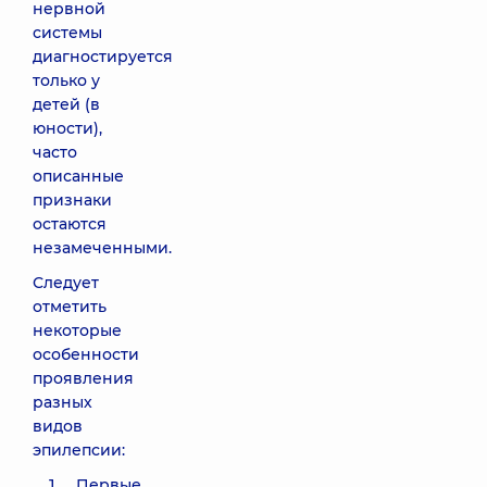
нервной
системы
диагностируется
только у
детей (в
юности),
часто
описанные
признаки
остаются
незамеченными.
Следует
отметить
некоторые
особенности
проявления
разных
видов
эпилепсии:
Первые