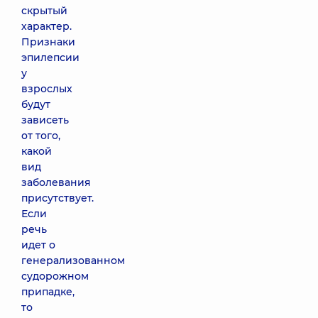
скрытый
характер.
Признаки
эпилепсии
у
взрослых
будут
зависеть
от того,
какой
вид
заболевания
присутствует.
Если
речь
идет о
генерализованном
судорожном
припадке,
то