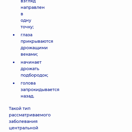
взгляд
направлен
в
одну
точку;
глаза
прикрываются
дрожащими
веками;
начинает
дрожать
подбородок;
голова
запрокидывается
назад.
Такой тип
рассматриваемого
заболевания
центральной