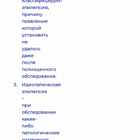
классифицируют
эпилепсию,
причину
появления
которой
установить
не
удалось
даже
после
полноценного
обследования.
Идиопатическая
эпилепсия
–
при
обследовании
какие-
либо
патологические
изменения