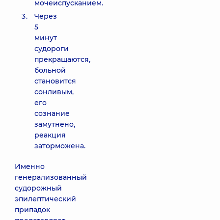
мочеиспусканием.
Через
5
минут
судороги
прекращаются,
больной
становится
сонливым,
его
сознание
замутнено,
реакция
заторможена.
Именно
генерализованный
судорожный
эпилептический
припадок