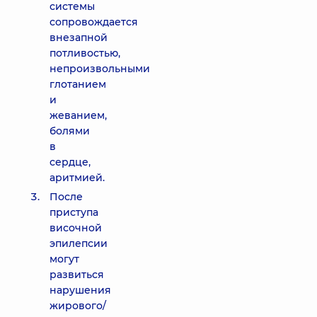
системы
сопровождается
внезапной
потливостью,
непроизвольными
глотанием
и
жеванием,
болями
в
сердце,
аритмией.
После
приступа
височной
эпилепсии
могут
развиться
нарушения
жирового/