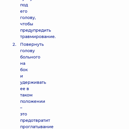
под
его
голову,
чтобы
предупредить
травмирование.
Повернуть
голову
больного
на
бок
и
удерживать
ее в
таком
положении
–
это
предотвратит
проглатывание