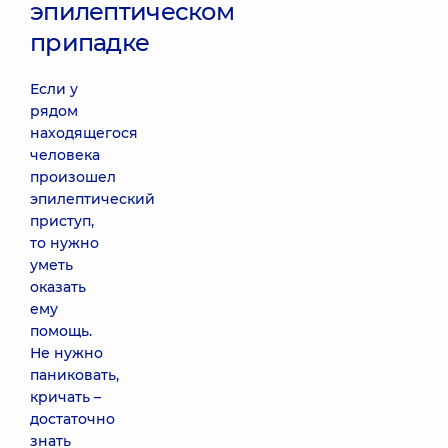
эпилептическом
припадке
Если у
рядом
находящегося
человека
произошел
эпилептический
приступ,
то нужно
уметь
оказать
ему
помощь.
Не нужно
паниковать,
кричать –
достаточно
знать