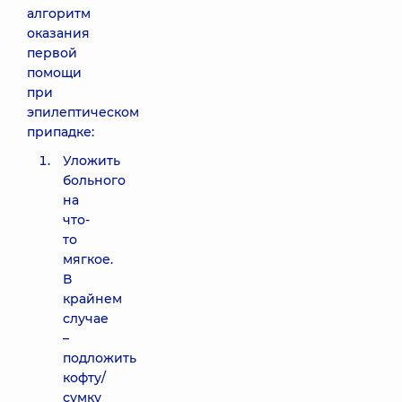
алгоритм
оказания
первой
помощи
при
эпилептическом
припадке:
Уложить
больного
на
что-
то
мягкое.
В
крайнем
случае
–
подложить
кофту/
сумку