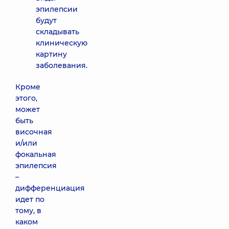
эпилепсии
будут
складывать
клиническую
картину
заболевания.
Кроме
этого,
может
быть
височная
и/или
фокальная
эпилепсия
–
дифференциация
идет по
тому, в
каком