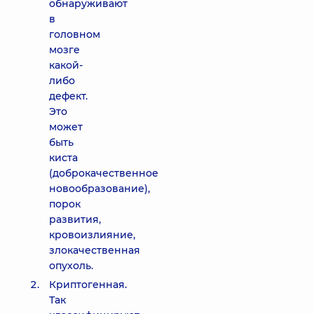
обнаруживают
в
головном
мозге
какой-
либо
дефект.
Это
может
быть
киста
(доброкачественное
новообразование),
порок
развития,
кровоизлияние,
злокачественная
опухоль.
Криптогенная.
Так