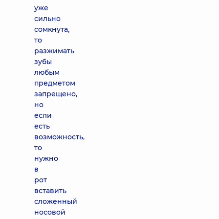
уже
сильно
сомкнута,
то
разжимать
зубы
любым
предметом
запрещено,
но
если
есть
возможность,
то
нужно
в
рот
вставить
сложенный
носовой