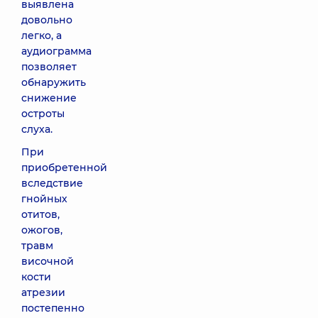
выявлена
довольно
легко, а
аудиограмма
позволяет
обнаружить
снижение
остроты
слуха.
При
приобретенной
вследствие
гнойных
отитов,
ожогов,
травм
височной
кости
атрезии
постепенно