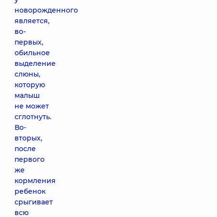
новорожденного
является,
во-
первых,
обильное
выделение
слюны,
которую
малыш
не может
сглотнуть.
Во-
вторых,
после
первого
же
кормления
ребенок
срыгивает
всю