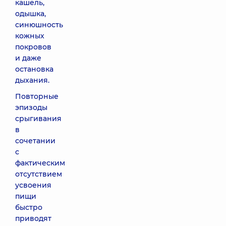
кашель,
одышка,
синюшность
кожных
покровов
и даже
остановка
дыхания.
Повторные
эпизоды
срыгивания
в
сочетании
с
фактическим
отсутствием
усвоения
пищи
быстро
приводят