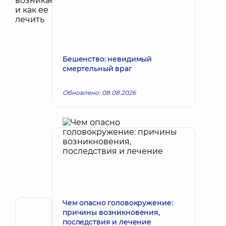
Бешенство: невидимый
смертельный враг
Обновлено: 08.08.2026
Чем опасно головокружение:
причины возникновения,
Автор,
последствия и лечение
Рецензент