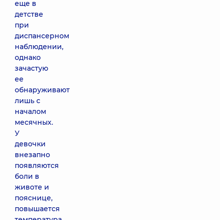
еще в
детстве
при
диспансерном
наблюдении,
однако
зачастую
ее
обнаруживают
лишь с
началом
месячных.
У
девочки
внезапно
появляются
боли в
животе и
пояснице,
повышается
температура.