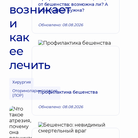
от бешенства: возможна ли? А
возникает
может, даже нужна?
и
Обновлено: 08.08.2026
как
ее
лечить
Хирургия
Оториноларингология
Профилактика бешенства
(ЛОР)
Обновлено: 08.08.2026