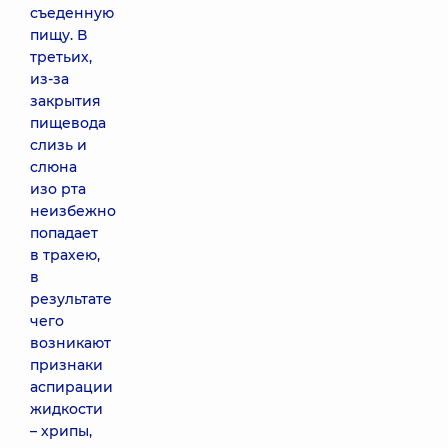
съеденную
пищу. В
третьих,
из-за
закрытия
пищевода
слизь и
слюна
изо рта
неизбежно
попадает
в трахею,
в
результате
чего
возникают
признаки
аспирации
жидкости
– хрипы,