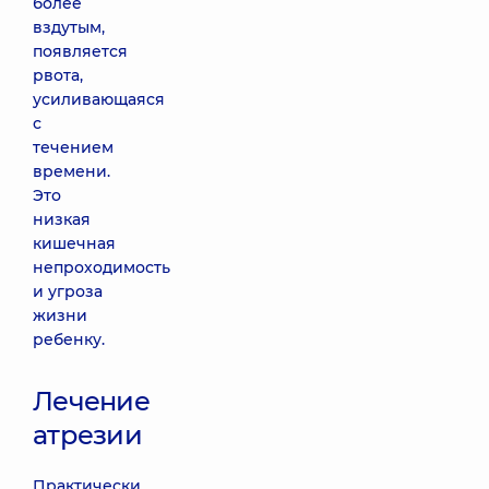
более
вздутым,
появляется
рвота,
усиливающаяся
с
течением
времени.
Это
низкая
кишечная
непроходимость
и угроза
жизни
ребенку.
Лечение
атрезии
Практически