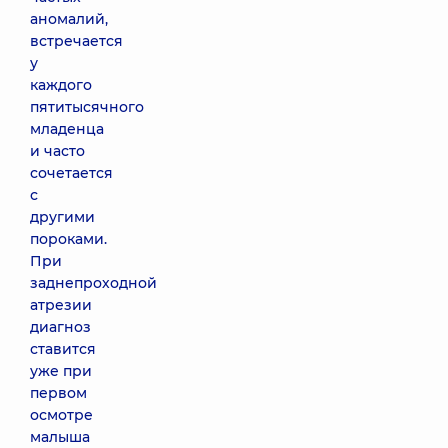
аномалий,
встречается
у
каждого
пятитысячного
младенца
и часто
сочетается
с
другими
пороками.
При
заднепроходной
атрезии
диагноз
ставится
уже при
первом
осмотре
малыша