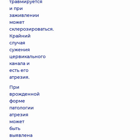
травмируется
и при
заживлении
может
склерозироваться.
Крайний
случая
сужения
цервикального
канала и
есть его
атрезия.
При
врожденной
форме
патологии
атрезия
может
быть
выявлена