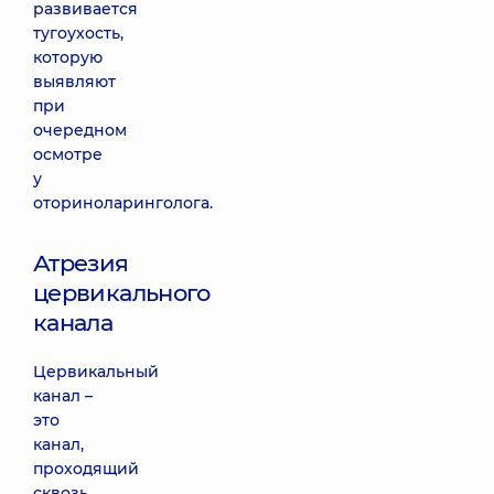
развивается
тугоухость,
которую
выявляют
при
очередном
осмотре
у
оториноларинголога.
Атрезия
цервикального
канала
Цервикальный
канал –
это
канал,
проходящий
сквозь