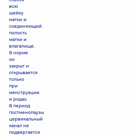
всю
шейку
матки и
соединяющий
полость
матки и
влагалище.
В норме
он
закрыт и
открывается
только
при
менструации
и родах.
В период
постменопаузы
цервикальный
канал не
подвергается