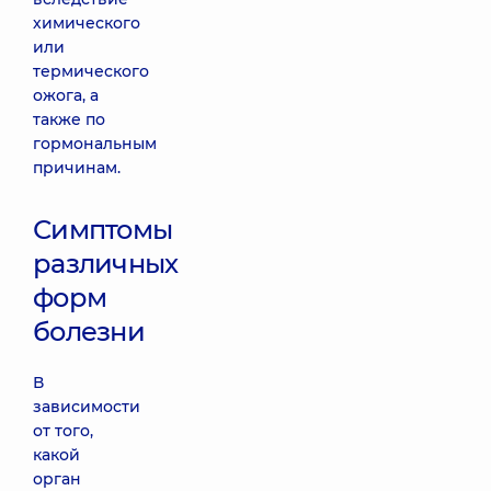
химического
или
термического
ожога, а
также по
гормональным
причинам.
Симптомы
различных
форм
болезни
В
зависимости
от того,
какой
орган