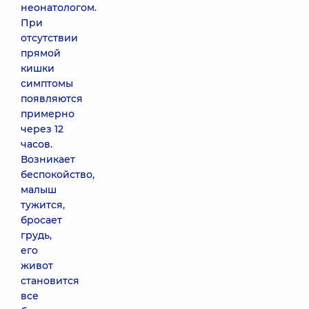
неонатологом.
При
отсутствии
прямой
кишки
симптомы
появляются
примерно
через 12
часов.
Возникает
беспокойство,
малыш
тужится,
бросает
грудь,
его
живот
становится
все