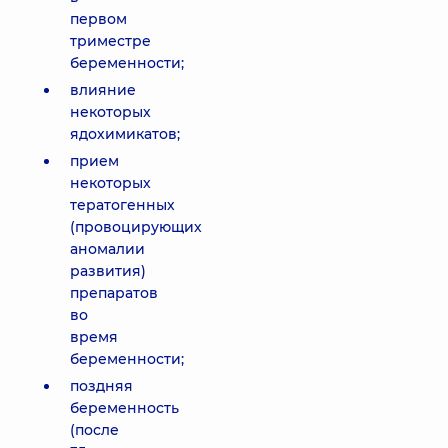
первом
триместре
беременности;
влияние
некоторых
ядохимикатов;
прием
некоторых
тератогенных
(провоцирующих
аномалии
развития)
препаратов
во
время
беременности;
поздняя
беременность
(после