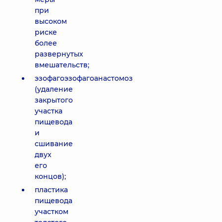
при
высоком
риске
более
развернутых
вмешательств;
эзофагоэзофагоанастомоз
(удаление
закрытого
участка
пищевода
и
сшивание
двух
его
концов);
пластика
пищевода
участком