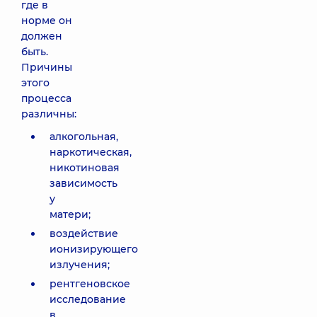
где в
норме он
должен
быть.
Причины
этого
процесса
различны:
алкогольная,
наркотическая,
никотиновая
зависимость
у
матери;
воздействие
ионизирующего
излучения;
рентгеновское
исследование
в