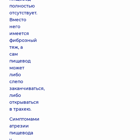
полностью
отсутствует.
Вместо
него
имеется
фиброзный
тяж, а
сам
пищевод
может
либо
слепо
заканчиваться,
либо
открываться
в трахею.
Симптомами
атрезии
пищевода
у