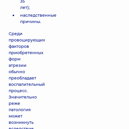
35
лет);
наследственные
причины.
Среди
провоцирующих
факторов
приобретенных
форм
атрезии
обычно
преобладает
воспалительный
процесс.
Значительно
реже
патология
может
возникнуть
вследствие