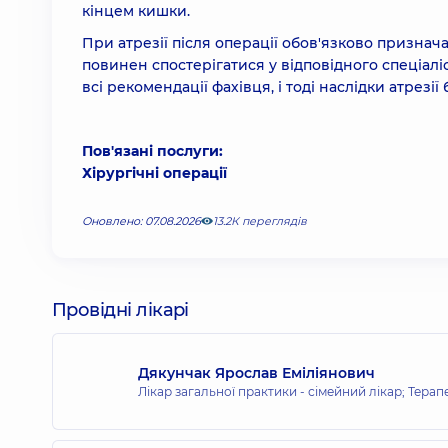
кінцем кишки.
При атрезії після операції обов'язково признач
повинен спостерігатися у відповідного спеціаліс
всі рекомендації фахівця, і тоді наслідки атрезії 
Пов'язані послуги:
Хірургічні операції
Оновлено: 07.08.2026
13.2К переглядів
Провідні лікарі
Дякунчак Ярослав Еміліянович
Лікар загальної практики - сімейний лікар; Терап