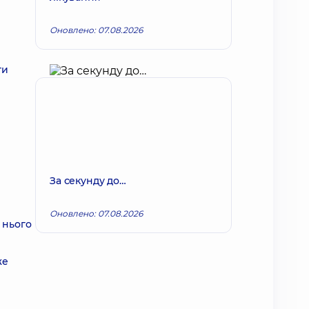
Оновлено: 07.08.2026
ти
За секунду до…
Оновлено: 07.08.2026
 нього
же