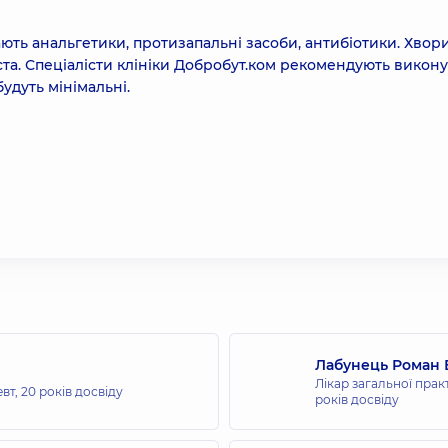
ають анальгетики, протизапальні засоби, антибіотики. Хвор
та. Спеціалісти клініки
Добробут.ком
рекомендують викону
будуть мінімальні.
Лабунець Роман 
Лікар загальної прак
евт,
20 років досвіду
років досвіду