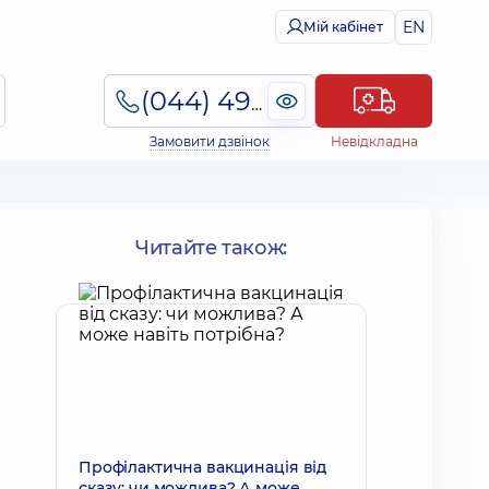
EN
Мій кабінет
(044) 495-2-888
Замовити дзвінок
Невідкладна
Читайте також:
Профілактична вакцинація від
сказу: чи можлива? А може