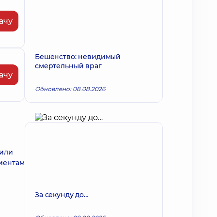
ачу
Бешенство: невидимый
смертельный враг
ачу
Обновлено: 08.08.2026
 или
иентам
За секунду до…