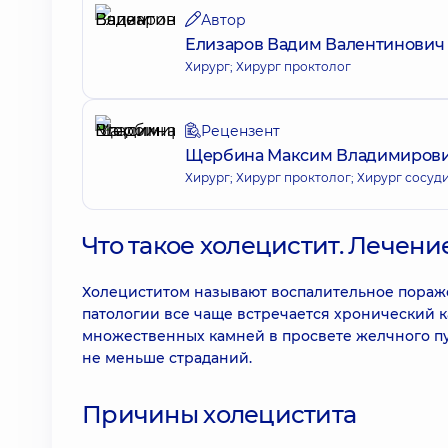
Автор
Елизаров Вадим Валентинович
Хирург; Хирург проктолог
Рецензент
Щербина Максим Владимиров
Хирург; Хирург проктолог; Хирург сосуд
Что такое холецистит. Лечени
Холециститом называют воспалительное пораже
патологии все чаще встречается хронический 
множественных камней в просвете желчного п
не меньше страданий.
Причины холецистита