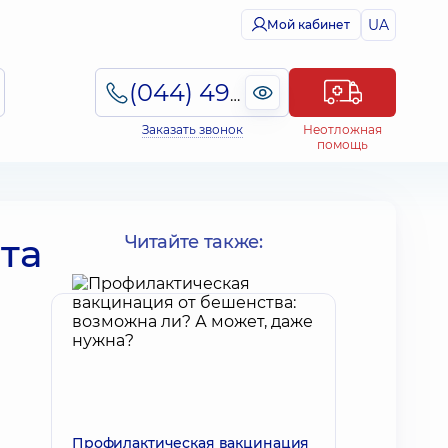
UA
Мой кабинет
(044) 495-2-888
Заказать звонок
Неотложная
помощь
та
Читайте также:
Профилактическая вакцинация