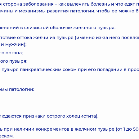
 сторона заболевания – как вылечить болезнь и что едят 
ричины и механизмы развития патологии, чтобы ее можно 
енений в слизистой оболочке желчного пузыря:
тствие оттока желчи из пузыря (именно из-за него появл
 и мужчин);
о органа;
ого пузыря;
 пузыря панкреатическим соком при его попадании в прос
мы патологии:
юдаются признаки острого холецистита).
 при наличии конкрементов в желчном пузыре (от 1 до 50-
еском.