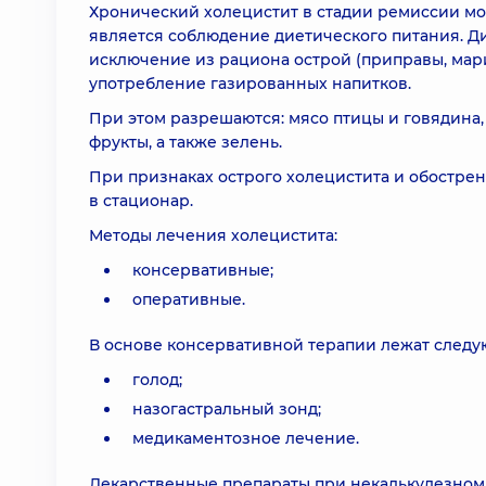
Хронический холецистит в стадии ремиссии мо
является соблюдение диетического питания. Ди
исключение из рациона острой (приправы, мар
употребление газированных напитков.
При этом разрешаются: мясо птицы и говядина,
фрукты, а также зелень.
При признаках острого холецистита и обостре
в стационар.
Методы лечения холецистита:
консервативные;
оперативные.
В основе консервативной терапии лежат след
голод;
назогастральный зонд;
медикаментозное лечение.
Лекарственные препараты при некалькулезном 