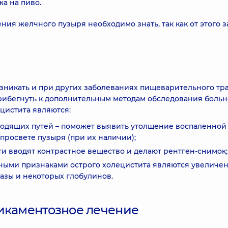
жа на пиво.
я желчного пузыря необходимо знать, так как от этого з
возникать и при других заболеваниях пищеварительного тра
прибегнуть к дополнительным методам обследования больн
цистита являются:
одящих путей – поможет выявить утолщение воспаленной
просвете пузыря (при их наличии);
и вводят контрастное вещество и делают рентген-снимок;
ными признаками острого холецистита являются увеличе
азы и некоторых глобулинов.
дикаментозное лечение