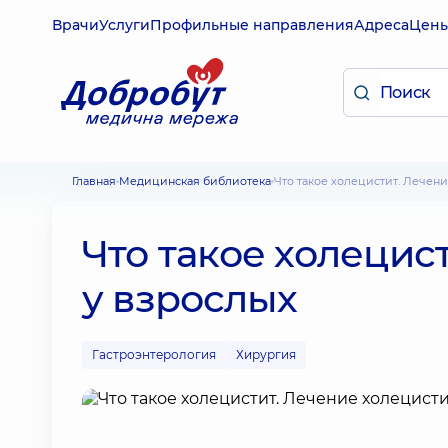
Врачи
Услуги
Профильные направления
Адреса
Цен
Главная
Медицинская библиотека
Что такое холецистит. Лечен
Что такое холецис
у взрослых
Гастроэнтерология
Хирургия