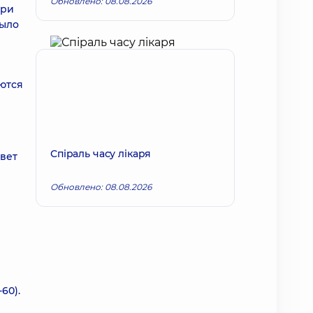
Обновлено: 08.08.2026
при
было
яются
Спіраль часу лікаря
вет
Обновлено: 08.08.2026
60).