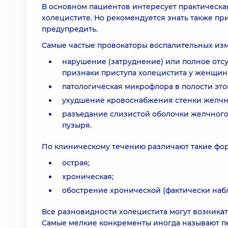
В основном пациентов интересует практическая
холецистите. Но рекомендуется знать также п
предупредить.
Самые частые провокаторы воспалительных изм
нарушение (затруднение) или полное отсу
признаки приступа холецистита у женщин
патологическая микрофлора в полости этог
ухудшение кровоснабжения стенки желчн
разъедание слизистой оболочки желчного
пузыря.
По клиническому течению различают такие фор
острая;
хроническая;
обострение хронической (фактически набл
Все разновидности холецистита могут возникать
Самые мелкие конкременты иногда называют п