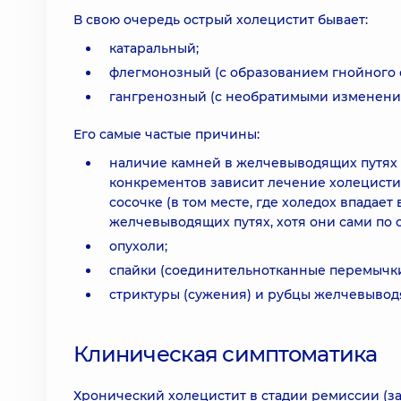
В свою очередь острый холецистит бывает:
катаральный;
флегмонозный (с образованием гнойного 
гангренозный (с необратимыми изменения
Его самые частые причины:
наличие камней в желчевыводящих путях 
конкрементов зависит лечение холецистит
сосочке (в том месте, где холедох впадает
желчевыводящих путях, хотя они сами по 
опухоли;
спайки (соединительнотканные перемычки
стриктуры (сужения) и рубцы желчевывод
Клиническая симптоматика
Хронический холецистит в стадии ремиссии (з