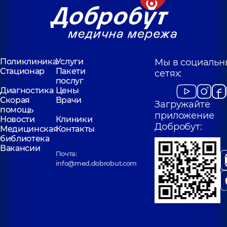
Поликлиника
Услуги
Мы в социальн
Стационар
Пакети
сетях:
послуг
Диагностика
Цены
Скорая
Врачи
Загружайте
помощь
приложение
Новости
Клиники
Добробут:
Медицинская
Контакты
библиотека
Вакансии
Почта:
info@med.dobrobut.com