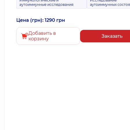
Иммунологические и
Исследование
аутоиммунные исследования
аутоиммунных состо
Цена (грн): 1290 грн
Добавить в
Заказать
корзину