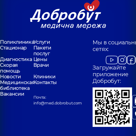
Поликлиника
Услуги
Мы в социальн
Стационар
Пакети
сетях:
послуг
Диагностика
Цены
Скорая
Врачи
Загружайте
помощь
приложение
Новости
Клиники
Добробут:
Медицинская
Контакты
библиотека
Вакансии
Почта:
info@med.dobrobut.com