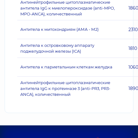
Антинейтрофильные цитоплазматические
186
антитела IgG к миелопероксидазе (anti-MPO,
MPO-ANCA), количественный
Антитела к митохондриям (АМА - М2)
2310
Антитела к островковому аппарату
1810
поджелудочной железы (ICA)
Антитела к париетальным клеткам желудка
106
Антинейтрофильные цитоплазматические
189
антитела IgG к протеиназе 3 (anti-PR3, PR3-
ANCA), количественный