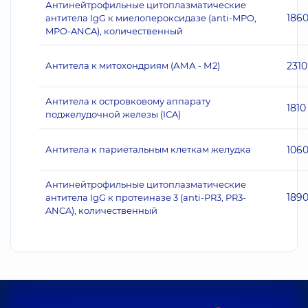
Антинейтрофильные цитоплазматические
186
антитела IgG к миелопероксидазе (anti-MPO,
MPO-ANCA), количественный
Антитела к митохондриям (АМА - М2)
2310
Антитела к островковому аппарату
1810
поджелудочной железы (ICA)
Антитела к париетальным клеткам желудка
106
Антинейтрофильные цитоплазматические
189
антитела IgG к протеиназе 3 (anti-PR3, PR3-
ANCA), количественный