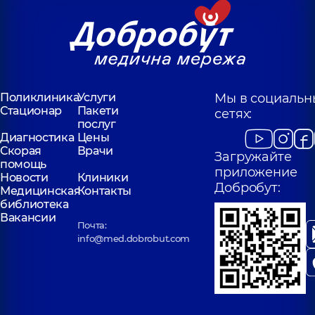
Поликлиника
Услуги
Мы в социальн
Стационар
Пакети
сетях:
послуг
Диагностика
Цены
Скорая
Врачи
Загружайте
помощь
приложение
Новости
Клиники
Добробут:
Медицинская
Контакты
библиотека
Вакансии
Почта:
info@med.dobrobut.com