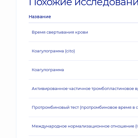
Похожие исследован
Название
Время свертывания крови
Коагулограмма (cito)
Коагулограмма
Активированное частичное тромбопластиновое в
Протромбиновый тест (протромбиновое время в с
Международное нормализационное отношение (INR