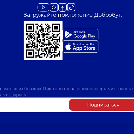
Загружайте приложение Добробут:
ровье ваших близких. Цикл подготовленных экспертами сезонных
дьте здоровы!
Подписаться