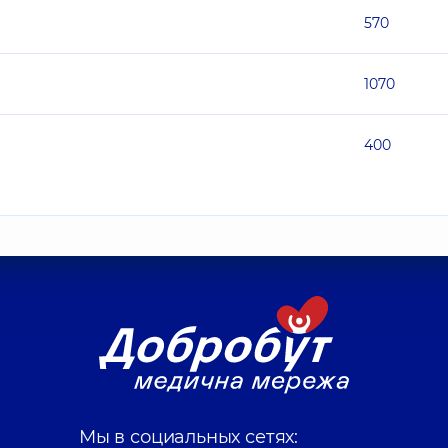
570
1070
400
Мы в социальных сетях: