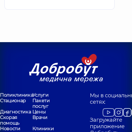
Поликлиника
Услуги
Мы в социальн
Стационар
Пакети
сетях:
послуг
Диагностика
Цены
Скорая
Врачи
Загружайте
помощь
приложение
Новости
Клиники