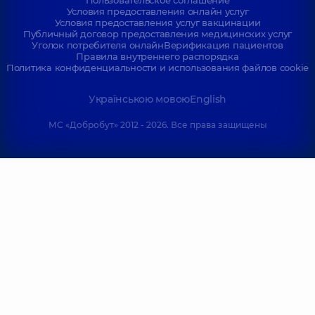
Пользовательское соглашение
Условия предоставления онлайн услуг
Условия предоставления услуг вакцинации
Публичный договор предоставления медицинских услуг
Уголок потребителя онлайн
Верификация пациентов
Правила внутреннего распорядка
Политика конфиденциальности и использования файлов cookie
Українською мовою
English
МС «Добробут» 2012 - 2026. Все права защищены