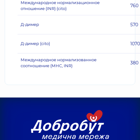
Международное нормализационное
760
отношение (INR) (cito)
Д-димер
570
Д-димер (cito)
1070
Международное нормализованное
380
соотношение (МНС, INR)