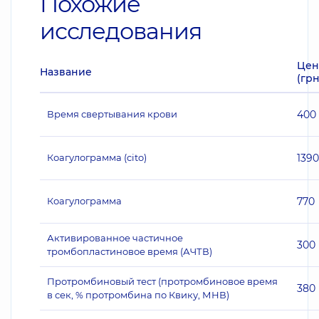
Похожие
исследования
Цен
Название
(грн
Время свертывания крови
400
Коагулограмма (cito)
1390
Коагулограмма
770
Активированное частичное
300
тромбопластиновое время (АЧТВ)
Протромбиновый тест (протромбиновое время
380
в сек, % протромбина по Квику, МНВ)