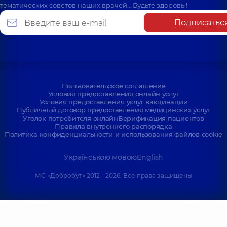
тематических советов наших врачей… Будьте здоровы!
Подписатьс
Пользовательское соглашение
Условия предоставления онлайн услуг
Условия предоставления услуг вакцинации
Публичный договор предоставления медицинских услуг
Уголок потребителя онлайн
Верификация пациентов
Правила внутреннего распорядка
Политика конфиденциальности и использования файлов cookie
Українською мовою
English
МС «Добробут» 2012 - 2026. Все права защищены