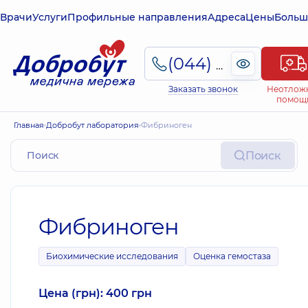
Врачи
Услуги
Профильные направления
Адреса
Цены
Больш
(044) 495-2-888
Заказать звонок
Неотлож
помощ
Главная
Добробут лаборатория
Фибриноген
Поиск
Фибриноген
Биохимические исследования
Оценка гемостаза
Цена (грн): 400 грн