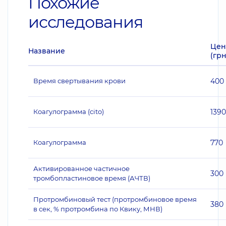
Похожие
исследования
Цен
Название
(грн
Время свертывания крови
400
Коагулограмма (cito)
1390
Коагулограмма
770
Активированное частичное
300
тромбопластиновое время (АЧТВ)
Протромбиновый тест (протромбиновое время
380
в сек, % протромбина по Квику, МНВ)