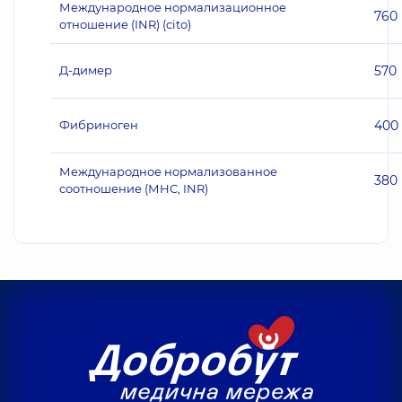
Международное нормализационное
760
отношение (INR) (cito)
Д-димер
570
Фибриноген
400
Международное нормализованное
380
соотношение (МНС, INR)