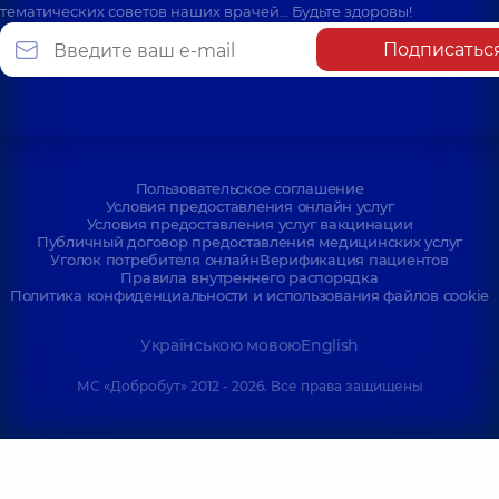
тематических советов наших врачей… Будьте здоровы!
Подписатьс
Пользовательское соглашение
Условия предоставления онлайн услуг
Условия предоставления услуг вакцинации
Публичный договор предоставления медицинских услуг
Уголок потребителя онлайн
Верификация пациентов
Правила внутреннего распорядка
Политика конфиденциальности и использования файлов cookie
Українською мовою
English
МС «Добробут» 2012 - 2026. Все права защищены