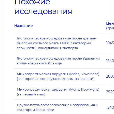
Похожие
исследования
Цен
Название
(грн
Гистологическое исследование после трепан-
104
биопсии костного мозга + ИГХ (3 категории
сложности), консультация эксперта
Гистологическое исследование после Удаления
1540
копчиковой кисты/ свища
Микрографическая хирургия (Mohs, Slow Mohs)
280
(за второй и последующие этапы, за каждый)
Микрографическая хирургия (Mohs, Slow Mohs)
292
(за первый этап)
Другие патоморфологические исследования II
1540
категории сложности