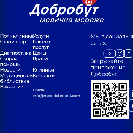
Поликлиника
Услуги
Мы в социальн
Стационар
Пакети
сетях:
послуг
Диагностика
Цены
Скорая
Врачи
Загружайте
помощь
приложение
Новости
Клиники
Добробут:
Медицинская
Контакты
библиотека
Вакансии
Почта:
info@med.dobrobut.com