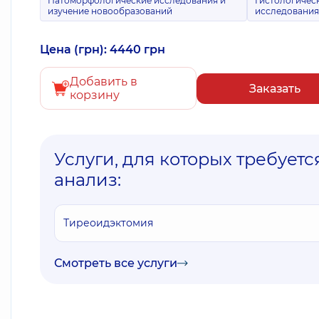
Патоморфологические исследования и
Гистологичес
изучение новообразований
исследовани
Цена (грн): 4440 грн
Добавить в
Заказать
корзину
Услуги, для которых требуетс
анализ:
Тиреоидэктомия
Смотреть все услуги