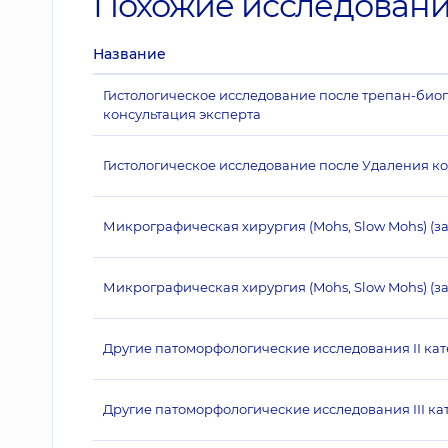
Похожие исследован
Название
Гистологическое исследование после трепан-биопс
консультация эксперта
Гистологическое исследование после Удаления к
Микрографическая хирургия (Mohs, Slow Mohs) (з
Микрографическая хирургия (Mohs, Slow Mohs) (за
Другие патоморфологические исследования II ка
Другие патоморфологические исследования III ка