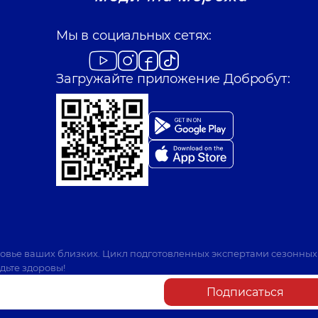
Мы в социальных сетях:
Загружайте приложение Добробут:
ровье ваших близких. Цикл подготовленных экспертами сезонных
дьте здоровы!
Подписаться