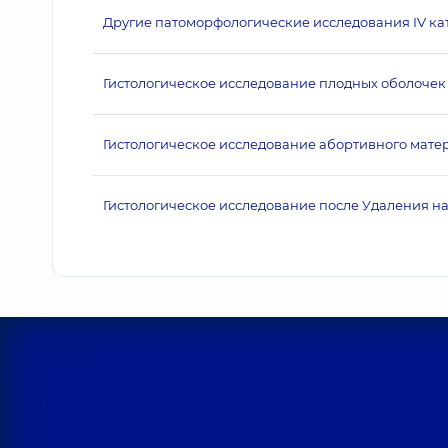
Другие патоморфологические исследования IV ка
Гистологическое исследование плодных оболоче
Гистологическое исследование абортивного матери
Гистологическое исследование после Удаления н