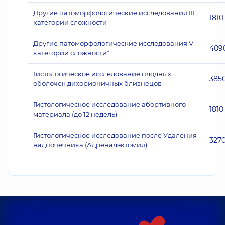
Другие патоморфологические исследования III
1810
категории сложности
Другие патоморфологические исследования V
409
категории сложности*
Гистологическое исследование плодных
385
оболочек дихорионичных близнецов
Гистологическое исследование абортивного
1810
материала (до 12 недель)
Гистологическое исследование после Удаления
327
надпочечника (Адреналэктомия)