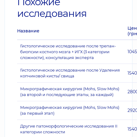
Похожие
исследования
Цен
Название
(грн
Гистологическое исследование после трепан-
104
биопсии костного мозга + ИГХ (3 категории
сложности), консультация эксперта
Гистологическое исследование после Удаления
1540
копчиковой кисты/ свища
Микрографическая хирургия (Mohs, Slow Mohs)
280
(за второй и последующие этапы, за каждый)
Микрографическая хирургия (Mohs, Slow Mohs)
292
(за первый этап)
Другие патоморфологические исследования II
1540
категории сложности