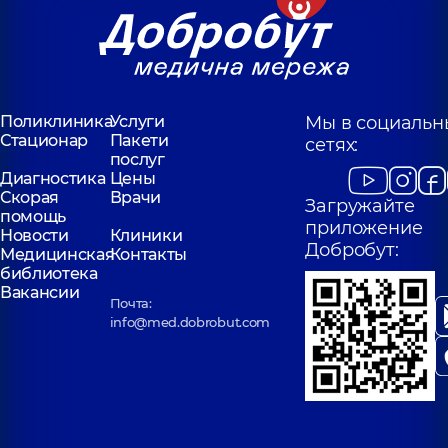
Поликлиника
Услуги
Мы в социальн
Стационар
Пакети
сетях:
послуг
Диагностика
Цены
Скорая
Врачи
Загружайте
помощь
приложение
Новости
Клиники
Добробут:
Медицинская
Контакты
библиотека
Вакансии
Почта:
info@med.dobrobut.com