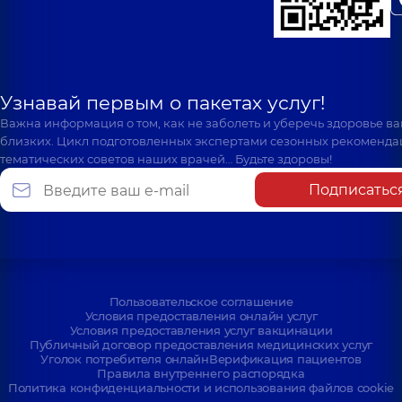
Узнавай первым о пакетах услуг!
Важна информация о том, как не заболеть и уберечь здоровье в
близких. Цикл подготовленных экспертами сезонных рекоменда
тематических советов наших врачей… Будьте здоровы!
Подписатьс
Пользовательское соглашение
Условия предоставления онлайн услуг
Условия предоставления услуг вакцинации
Публичный договор предоставления медицинских услуг
Уголок потребителя онлайн
Верификация пациентов
Правила внутреннего распорядка
Политика конфиденциальности и использования файлов cookie