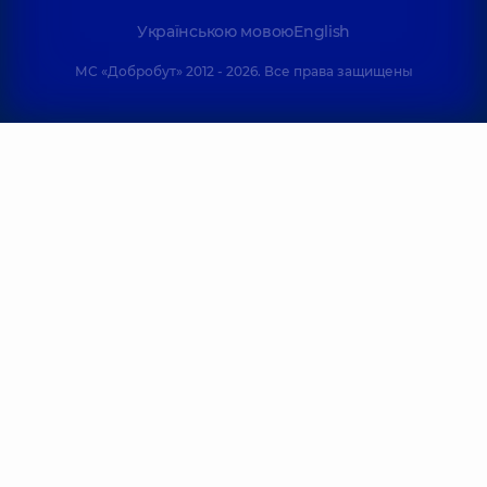
Українською мовою
English
МС «Добробут» 2012 - 2026. Все права защищены