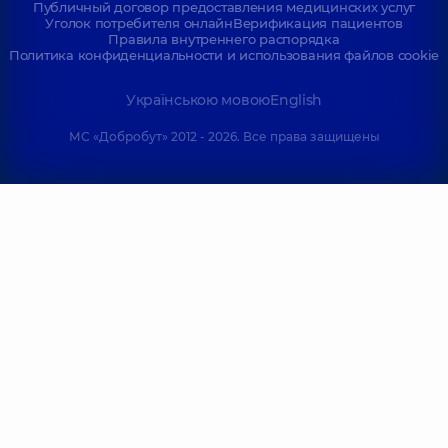
Публичный договор предоставления медицинских услуг
Уголок потребителя онлайн
Верификация пациентов
Правила внутреннего распорядка
Политика конфиденциальности и использования файлов cookie
Українською мовою
English
МС «Добробут» 2012 - 2026. Все права защищены