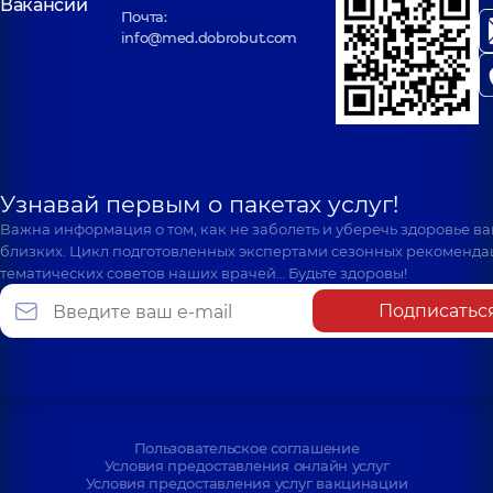
Вакансии
Почта:
info@med.dobrobut.com
Узнавай первым о пакетах услуг!
Важна информация о том, как не заболеть и уберечь здоровье в
близких. Цикл подготовленных экспертами сезонных рекоменда
тематических советов наших врачей… Будьте здоровы!
Подписатьс
Пользовательское соглашение
Условия предоставления онлайн услуг
Условия предоставления услуг вакцинации