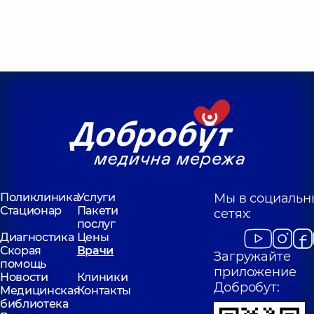
Поликлиника
Услуги
Мы в социальн
Стационар
Пакети
сетях:
послуг
Диагностика
Цены
Скорая
Врачи
Загружайте
помощь
приложение
Новости
Клиники
Добробут:
Медицинская
Контакты
библиотека